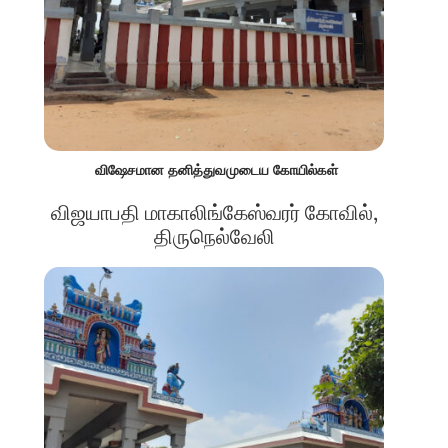
விஷேசமான தனித்துவமுடைய கோயில்கள்
விஜயாபதி மாகாலிங்கேஸ்வரர் கோவில்,
திருநெல்வேலி