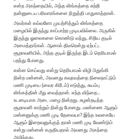
என்ற அகந்தையில், அந்த லிங்கத்தை சுற்றி
தன்னுடைய பரிவாரங்களை நிறுத்தி பாதுகாத்தான்.
அவர்கள் எவ்வளோ முயற்சித்தும் லிங்கத்தை
மழையில் இருந்து காப்பாற்ற முடியவில்லை. அருகில்
இருந்து ஓலைகளை கொண்டு வந்து, சிறிய குடில்
அமைத்தார்கள். ஆனால் திடீரென்று ஏற்பட்ட
சூறாவளியில், அந்த குடில் இருந்த இடம் தெரியாமல்
பறந்து போனது.
என்ன செய்வது என்று தெரியாமல் விழி பிதுங்கி
நின்ற மன்னன், அவனது கவுரவத்தை நிலைநாட்டும்
மணி முடியை (வைர கிரீடம்) எடுத்து, சுயம்பு
லிங்கத்தின் மீது வைத்தான். எந்த விந்தை..
உடனடியாக அடை மழை நின்றது. சுழன்றடித்த
சூறாவளி காற்றும் நின்று போனது. மண்ணை ஆளும்
மன்னனுக்கு மணி முடி தேவையா? இந்த உலகையே
ஆளும் இறைவனுக்குத் தான் மணி முடி வேண்டும்
என்று மன்னன் கருதியதால் அவனது அகந்தை
அழிந்தது.