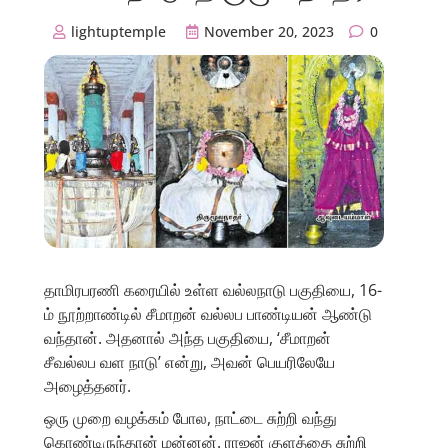
lightuptemple
November 20, 2023
0
தாமிரபரணி கரையில் உள்ள வல்லநாடு பகுதியை, 16-
ம் நூற்றாண்டில் சீமாறன் வல்லப பாண்டியன் ஆண்டு
வந்தான். அதனால் அந்த பகுதியை, ‘சீமாறன்
சீவல்லப வள நாடு’ என்று, அவன் பெயரிலேயே
அழைத்தனர்.
ஒரு முறை வழக்கம் போல, நாட்டை சுற்றி வந்து
கொண்டிருந்தான் மன்னன். ராஜன் குளத்தை சுற்றி