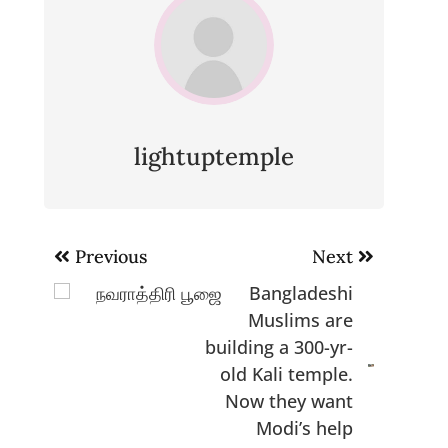
lightuptemple
Post
Previous
Next
navigation
நவராத்திரி பூஜை
Bangladeshi
Muslims are
building a 300-yr-
old Kali temple.
Now they want
Modi’s help