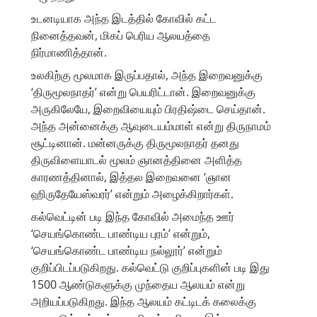
உடனடியாக அந்த இடத்தில் கோவில் கட்ட
நினைத்தவன், மிகப் பெரிய ஆலயத்தை
நிர்மாணித்தான்.
உலகிற்கு மூலமாக இருப்பதால், அந்த இறைவனுக்கு
‘திருமூலநாதர்’ என்று பெயரிட்டான். இறைவனுக்கு
அருகிலேயே, இறைவியையும் பிரதிஷ்டை செய்தான்.
அந்த அன்னைக்கு ஆவுடையம்மாள் என்று திருநாமம்
சூட்டினான். மன்னருக்கு திருமூலநாதர் தனது
திருவிளையாடல் மூலம் ஞானத்தினை அளித்த
காரணத்தினால், இத்தல இறைவனை ‘ஞான
ஹிருதேயேஸ்வரர்’ என்றும் அழைக்கிறார்கள்.
கல்வெட்டின் படி இந்த கோவில் அமைந்த ஊர்
‘செயங்கொண்ட பாண்டிய புரம்’ என்றும்,
‘செயங்கொண்ட பாண்டிய நல்லூர்’ என்றும்
குறிப்பிடப்படுகிறது. கல்வெட்டு குறிப்புகளின் படி இது
1500 ஆண்டுகளுக்கு முந்தைய ஆலயம் என்று
அறியப்படுகிறது. இந்த ஆலயம் கட்டிடக் கலைக்கு