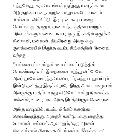
வந்தபோது, கரு மேகங்கள் சூழ்ந்து, மழைக்கான
அறிகுறியை பறைசாற்றின. மறுகணமே, வானில்
மின்னல் பளிச்சிட்டு, இடியுடன் கூடிய மழை
கொட்டியது. தானும், தான் வந்த குதிரை மற்றும்
பரிவாரங்களும் நனையாதபடி ஒரு இடத்தில் ஒதுங்கி
நின்றான், மன்னன். திடீரென்று அவனுக்கு
குளக்கரையில் இருந்த சுயம்பு லிங்கத்தின் நினைவு
வந்தது.
“என்னையும், என் நாட்டையும் வளப்படுத்திக்
கொண்டிருக்கும் இறைவனை மறந்து விட்டேனே.
அவர் தானே வளர்ந்த மேனியராய், எந்த பாதுகாப்பும்
இன்றி தனித்து இருக்கிறாரே. இந்த அடை மழையால்
அவருக்கு பாதிப்பு வந்து விடுமோ” என்று நினைத்த
மன்னன், உடனடியாக அந்த இடத்திற்குச் சென்றான்.
அங்கு மழையில், சுயம்பு லிங்கம் கரைந்து
கொண்டிருந்தது. அதைக் கண்டு பதைபதைத்து
போனான் மன்னன். ஆனாலும், ‘ஒரு அரசன்
நினைத்தால் ஆகாத காரியம் என்ன இருக்கிறது’