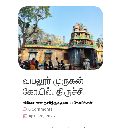
வயலூர் முருகன்
கோயில், திருச்சி
விஷேசமான தனித்துவமுடைய கோயில்கள்
0
Comments
April 28, 2025