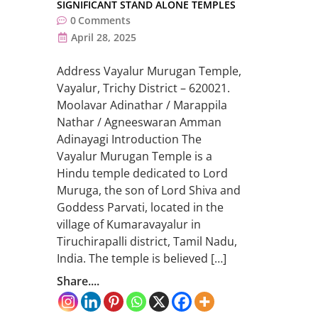
SIGNIFICANT STAND ALONE TEMPLES
0
Comments
April 28, 2025
Address Vayalur Murugan Temple,
Vayalur, Trichy District – 620021.
Moolavar Adinathar / Marappila
Nathar / Agneeswaran Amman
Adinayagi Introduction The
Vayalur Murugan Temple is a
Hindu temple dedicated to Lord
Muruga, the son of Lord Shiva and
Goddess Parvati, located in the
village of Kumaravayalur in
Tiruchirapalli district, Tamil Nadu,
India. The temple is believed […]
Share....