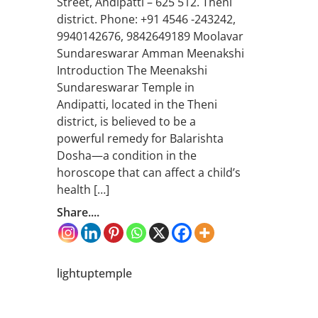
Street, Andipatti – 625 512. Theni
district. Phone: +91 4546 -243242,
9940142676, 9842649189 Moolavar
Sundareswarar Amman Meenakshi
Introduction The Meenakshi
Sundareswarar Temple in
Andipatti, located in the Theni
district, is believed to be a
powerful remedy for Balarishta
Dosha—a condition in the
horoscope that can affect a child’s
health […]
Share....
lightuptemple