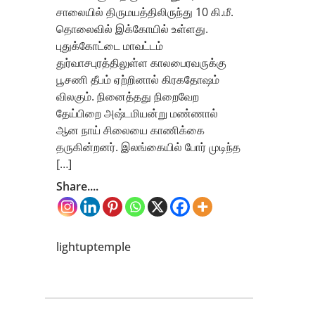
சாலையில் திருமயத்திலிருந்து 10 கி.மீ.
தொலைவில் இக்கோயில் உள்ளது.
புதுக்கோட்டை மாவட்டம்
துர்வாசபுரத்திலுள்ள காலபைரவருக்கு
பூசணி தீபம் ஏற்றினால் கிரகதோஷம்
விலகும். நினைத்தது நிறைவேற
தேய்பிறை அஷ்டமியன்று மண்ணால்
ஆன நாய் சிலையை காணிக்கை
தருகின்றனர். இலங்கையில் போர் முடிந்த
[…]
Share....
lightuptemple