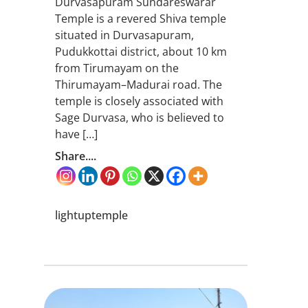
Durvasapuram Sundareswarar
Temple is a revered Shiva temple
situated in Durvasapuram,
Pudukkottai district, about 10 km
from Tirumayam on the
Thirumayam–Madurai road. The
temple is closely associated with
Sage Durvasa, who is believed to
have […]
Share....
lightuptemple