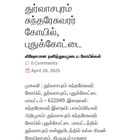
துர்வாசபுரம்
சுந்தரேசுவரர்
கோயில்,
புதுக்கோட்டை
விஷேசமான தனித்துவமுடைய கோயில்கள்
0
Comments
April 28, 2025
முகவரி : துர்வாசபுரம் சுந்தரேசுவரர்
கோயில், துர்வாசபுரம், புதுக்கோட்டை
மாவட்டம் – 622049. இறைவன்:
சுந்தரேசுவரர் இறைவி: பாகம்பிரியாள்
அறிமுகம்: துர்வாசபுரம் சுந்தரேசுவரர்
கோயில் புதுக்கோட்டை மாவட்டத்தில்
துர்வாசபுரம் என்னுமிடத்தில் உள்ள சிவன்
கோயிலாகும். திருமயம்-மதுரை