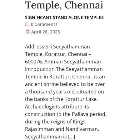
Temple, Chennai
SIGNIFICANT STAND ALONE TEMPLES
0
Comments
April 28, 2025
Address Sri Seeyathamman
Temple, Korattur, Chennai –
600076. Amman Seeyathamman
Introduction The Seeyathamman
Temple in Korattur, Chennai, is an
ancient shrine believed to be over
a thousand years old, situated on
the banks of the Korattur Lake.
Archaeologists attribute its
construction to the Pallava period,
during the reigns of Kings
Rajasimman and Nandivarman.
Seeyathamman is […]