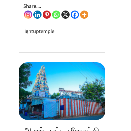
Share....
lightuptemple
ஆண்டிபட்டி மீனாட்சி