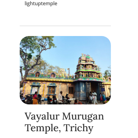
lightuptemple
Vayalur Murugan
Temple, Trichy