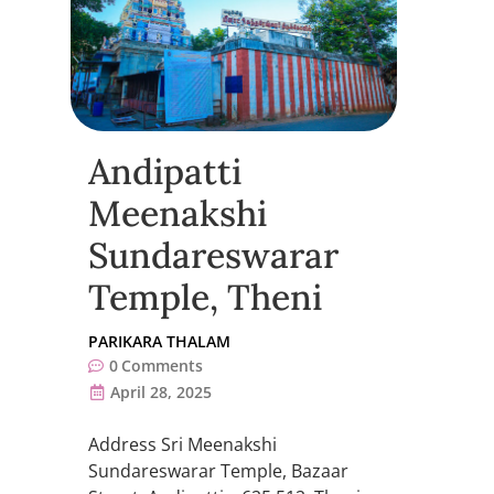
Andipatti
Meenakshi
Sundareswarar
Temple, Theni
PARIKARA THALAM
0
Comments
April 28, 2025
Address Sri Meenakshi
Sundareswarar Temple, Bazaar