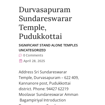
Durvasapuram
Sundareswarar
Temple,
Pudukkottai
SIGNIFICANT STAND ALONE TEMPLES
UNCATEGORIZED
0
Comments
April 28, 2025
Address Sri Sundareswarar
Temple, Durvasapuram – 622 409,
Kannanore post, Pudukkottai
district. Phone: 94427 62219
Moolavar Sundareswarar Amman
Bagampiriyal Introduction