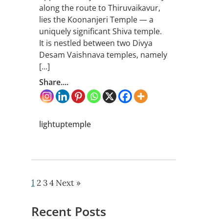
along the route to Thiruvaikavur,
lies the Koonanjeri Temple — a
uniquely significant Shiva temple.
It is nestled between two Divya
Desam Vaishnava temples, namely
[…]
Share....
lightuptemple
1
2
3
4
Next »
Recent Posts