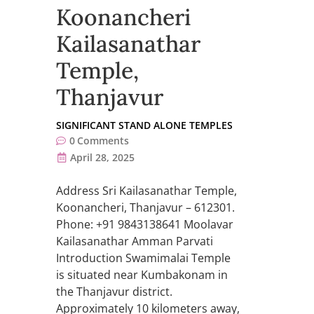
Koonancheri
Kailasanathar
Temple,
Thanjavur
SIGNIFICANT STAND ALONE TEMPLES
0
Comments
April 28, 2025
Address Sri Kailasanathar Temple,
Koonancheri, Thanjavur – 612301.
Phone: +91 9843138641 Moolavar
Kailasanathar Amman Parvati
Introduction Swamimalai Temple
is situated near Kumbakonam in
the Thanjavur district.
Approximately 10 kilometers away,