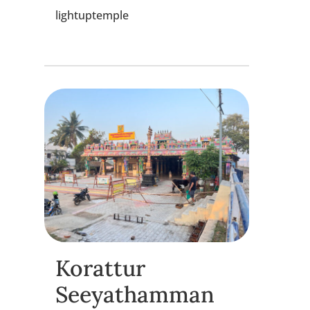
lightuptemple
Korattur
Seeyathamman