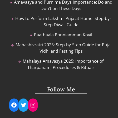
Amavasya and Purnima Days Importance: Do and
Don’t on These Days
How to Perform Lakshmi Puja at Home: Step-by-
Step Diwali Guide
Paathaala Ponniamman Kovil
Mahashivratri 2025: Step-by-Step Guide for Puja
Vidhi and Fasting Tips
Mahalaya Amavasya 2025: Importance of
Tharpanam, Procedures & Rituals
Follow Me
Facebook
Twitter
Instagram