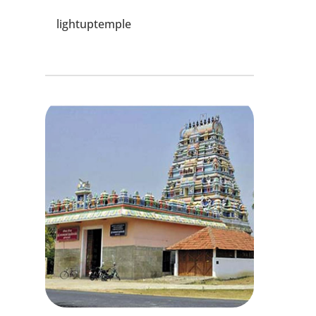
lightuptemple