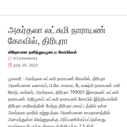
அகர்தலா லட்சுமி நாராயண்
கோவில், திரிபுரா
விஷேசமான தனித்துவமுடைய கோயில்கள்
0
Comments
July 29, 2023
முகவரி : அகர்தலா லட்சுமி நாராயண் கோவில், திரிபுரா
அரண்மனை வளாகம், பி.கே. சாலை, &, லக்ஷ்மி நாராயண் பாரி
ரோடு, கார்னர், அகர்தலா, திரிபுரா 799001 இறைவன்: லட்சுமி
நாராயண் அறிமுகம்: லட்சுமி நாராயண் கோயில் இந்தியாவின்
திரிபுரா மாநிலத்தின் மேற்கு திரிபுரா மாவட்டத்தில் உள்ள
அகர்தலா நகரில் உஜ்ஜயந்தா அரண்மனை மைதானத்தில்
அமைந்துள்ள விஷ்ணுவுக்கு அர்ப்பணிக்கப்பட்டுள்ளது.
நாகர்ஜலா பேருந்து நிலையத்திலிருந்து 2.5 கிமீ