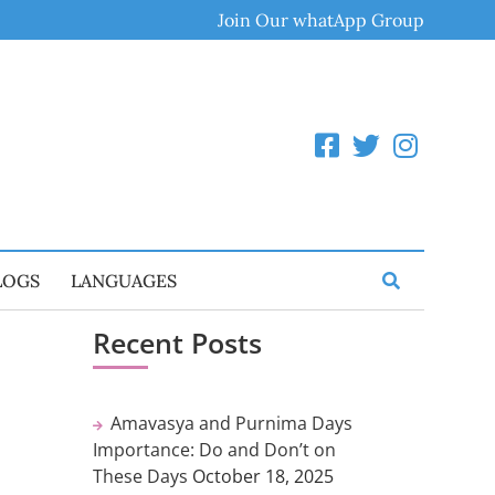
Join Our whatApp Group
LOGS
LANGUAGES
Recent Posts
Amavasya and Purnima Days
Importance: Do and Don’t on
These Days
October 18, 2025