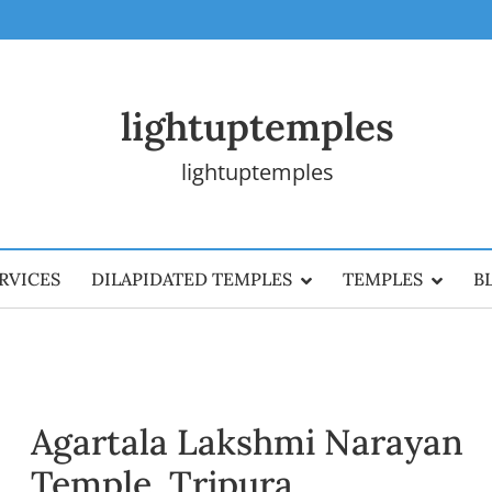
lightuptemples
lightuptemples
RVICES
DILAPIDATED TEMPLES
TEMPLES
B
Agartala Lakshmi Narayan
Temple, Tripura