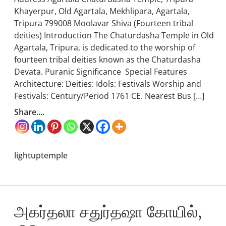
Khayerpur, Old Agartala, Mekhlipara, Agartala,
Tripura 799008 Moolavar Shiva (Fourteen tribal
deities) Introduction The Chaturdasha Temple in Old
Agartala, Tripura, is dedicated to the worship of
fourteen tribal deities known as the Chaturdasha
Devata. Puranic Significance Special Features
Architecture: Deities: Idols: Festivals Worship and
Festivals: Century/Period 1761 CE. Nearest Bus […]
Share....
lightuptemple
அகர்தலா சதுர்தஷா கோயில்,