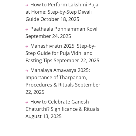
How to Perform Lakshmi Puja
at Home: Step-by-Step Diwali
Guide
October 18, 2025
Paathaala Ponniamman Kovil
September 24, 2025
Mahashivratri 2025: Step-by-
Step Guide for Puja Vidhi and
Fasting Tips
September 22, 2025
Mahalaya Amavasya 2025:
Importance of Tharpanam,
Procedures & Rituals
September
22, 2025
How to Celebrate Ganesh
Chaturthi? Significance & Rituals
August 13, 2025