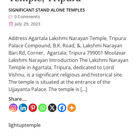
SIGNIFICANT STAND ALONE TEMPLES
0
Comments
July 29, 2023
Address Agartala Lakshmi Narayan Temple, Tripura
Palace Compound, B.K. Road, &, Lakshmi Narayan
Bari Rd, Corner, Agartala, Tripura 799001 Moolavar
Lakshmi Narayan Introduction The Lakshmi Narayan
Temple in Agartala, Tripura, dedicated to Lord
Vishnu, is a significant religious and historical site.
The temple is situated at the entrance of the
Ujjayanta Palace. The temple is […]
Share....
lightuptemple