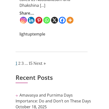
Dhakshina […]
Share....
lightuptemple
1
2
3
…
15
Next »
Recent Posts
Amavasya and Purnima Days
Importance: Do and Don’t on These Days
October 18, 2025