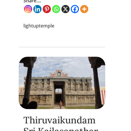
Share....
lightuptemple
Thiruvaikundam