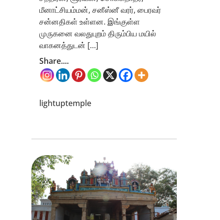
மீனாட்சியம்மன், சனீஸ்னீ வரர், பைரவர்
சன்னதிகள் உள்ளன. இங்குள்ள
முருகனை வலதுபுறம் திரும்பிய மயில்
வாகனத்துடன் […]
Share....
lightuptemple