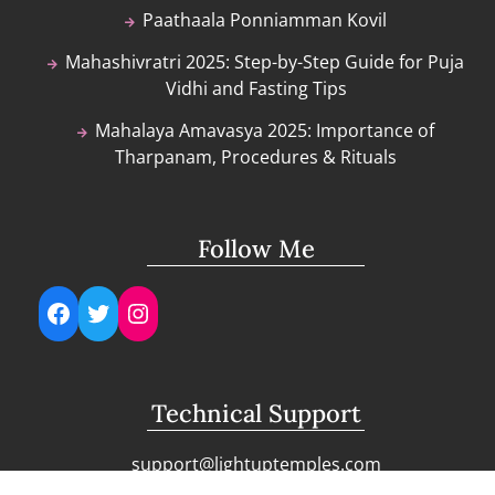
Paathaala Ponniamman Kovil
Mahashivratri 2025: Step-by-Step Guide for Puja
Vidhi and Fasting Tips
Mahalaya Amavasya 2025: Importance of
Tharpanam, Procedures & Rituals
Follow Me
Facebook
Twitter
Instagram
Technical Support
support@lightuptemples.com