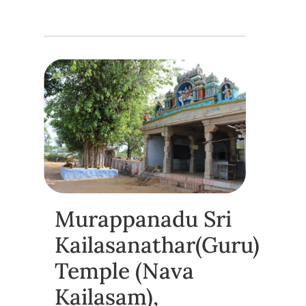
Murappanadu Sri
Kailasanathar(Guru)
Temple (Nava
Kailasam),