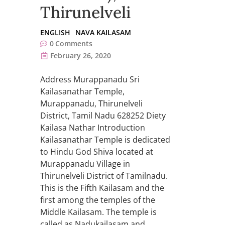
Thirunelveli
ENGLISH
NAVA KAILASAM
0
Comments
February 26, 2020
Address Murappanadu Sri
Kailasanathar Temple,
Murappanadu, Thirunelveli
District, Tamil Nadu 628252 Diety
Kailasa Nathar Introduction
Kailasanathar Temple is dedicated
to Hindu God Shiva located at
Murappanadu Village in
Thirunelveli District of Tamilnadu.
This is the Fifth Kailasam and the
first among the temples of the
Middle Kailasam. The temple is
called as Nadukailasam and