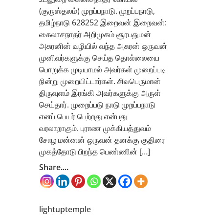
(குருஸ்தலம்) முறப்பநாடு. முறப்பநாடு,
தமிழ்நாடு 628252 இறைவன் இறைவன்:
கைலாசநாதர் அறிமுகம் சூரபதுமன்
அசுரனின் வழியில் வந்த அசுரன் ஒருவன்
முனிவர்களுக்கு செய்த தொல்லையை
பொறுக்க முடியாமல் அவர்கள் முறைப்படி
நின்று முறையிட்டார்கள். சிவபெருமான்
திருவுளம் இரங்கி அவர்களுக்கு அருள்
செய்தார். முறைப்படு நாடு முறப்பநாடு
எனப் பெயர் பெற்றது என்பது
வரலாறாகும். புராண முக்கியத்துவம்
சோழ மன்னன் ஒருவன் தனக்கு குதிரை
முகத்தோடு பிறந்த பெண்ணின் […]
Share....
lightuptemple