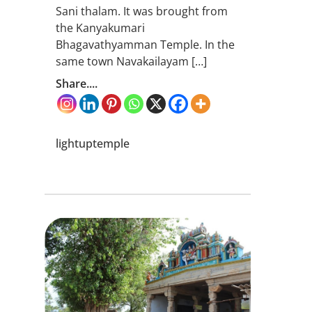
Sani thalam. It was brought from
the Kanyakumari
Bhagavathyamman Temple. In the
same town Navakailayam […]
Share....
lightuptemple