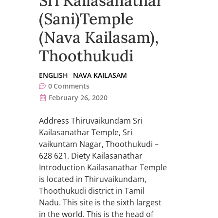
Sri Kailasanathar
(Sani)Temple
(Nava Kailasam),
Thoothukudi
ENGLISH
NAVA KAILASAM
0
Comments
February 26, 2020
Address Thiruvaikundam Sri
Kailasanathar Temple, Sri
vaikuntam Nagar, Thoothukudi –
628 621. Diety Kailasanathar
Introduction Kailasanathar Temple
is located in Thiruvaikundam,
Thoothukudi district in Tamil
Nadu. This site is the sixth largest
in the world. This is the head of