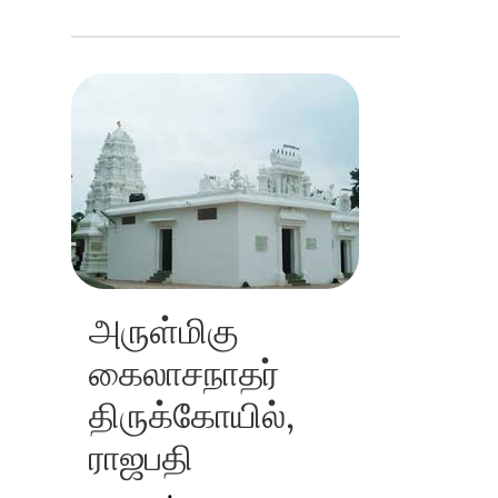
அருள்மிகு
கைலாசநாதர்
திருக்கோயில்,
ராஜபதி