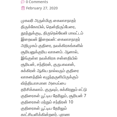
0
Comments
February 27, 2020
முகவரி அருள்மிகு கைலாசநாதர்
திருக்கோயில், தென்திருப்பேரை,
தூத்துக்குடி, திருநெல்வேலி மாவட்டம்
இறைவன் இறைவன்: கைலாசநாதர்
அறிமுகம் குதிரை, நவக்கிரகங்களில்
சூரியனுக்குரிய வாகனம். ஆனால்,
இங்குள்ள நவக்கிரக சன்னதியில்
சூரியன், சந்திரன், குருபகவான்,
சுக்கிரன் ஆகிய நால்வரும் குதிரை
வாகனத்தில் எழுந்தருளியிருக்கும்
வித்தியாசமான அமைப்பை
தரிசிக்கலாம். குருவும், சுக்கிரனும் எட்டு
குதிரைகள் பூட்டிய தேரிலும், சூரியன் 7
குதிரைகள் மற்றும் சந்திரன் 10
குதிரைகள் பூட்டிய தேரிலும்
காட்சியளிக்கின்றனர். புராண