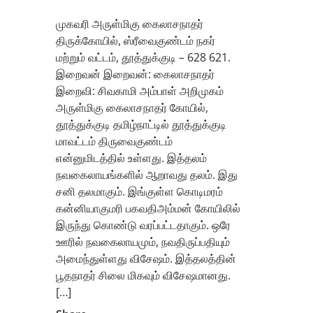
முகவரி அருள்மிகு கைலாசநாதர்
திருக்கோயில், ஸ்ரீவைகுண்டம் நகர்
மற்றும் வட்டம், தூத்துக்குடி – 628 621.
இறைவன் இறைவன்: கைலாசநாதர்
இறைவி: சிவகாமி அம்பாள் அறிமுகம்
அருள்மிகு கைலாசநாதர் கோயில்,
தூத்துக்குடி தமிழ்நாட்டில் தூத்துக்குடி
மாவட்டம் திருவைகுண்டம்
என்னுமிடத்தில் உள்ளது. இத்தலம்
நவகைலாயங்களில் ஆறாவது தலம். இது
சனி தலமாகும். இங்குள்ள கொடிமரம்
கன்னியாகுமரி பகவதிஅம்மன் கோயிலில்
இருந்து கொண்டு வரப்பட்டதாகும். ஒரே
ஊரில் நவகைலாயமும், நவதிருப்பதியும்
அமைந்துள்ளது விசேஷம். இத்தலத்தின்
பூதநாதர் சிலை மிகவும் விசேஷமானது.
[…]