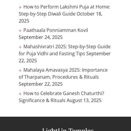
How to Perform Lakshmi Puja at Home:
Step-by-Step Diwali Guide
October 18,
2025
Paathaala Ponniamman Kovil
September 24, 2025
Mahashivratri 2025: Step-by-Step Guide
for Puja Vidhi and Fasting Tips
September
22, 2025
Mahalaya Amavasya 2025: Importance
of Tharpanam, Procedures & Rituals
September 22, 2025
How to Celebrate Ganesh Chaturthi?
Significance & Rituals
August 13, 2025
LightUp Temples