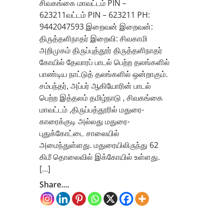
சிவகங்கை மாவட்டம் PIN –
623211வட்டம் PIN – 623211 PH:
9442047593 இறைவன் இறைவன்:
திருத்தளிநாதர் இறைவி: சிவகாமி
அறிமுகம் திருப்புத்தூர் திருத்தளிநாதர்
கோயில் தேவாரப் பாடல் பெற்ற தலங்களில்
பாண்டிய நாட்டுத் தலங்களில் ஒன்றாகும்.
சம்பந்தர், அப்பர் ஆகியோரின் பாடல்
பெற்ற இத்தலம் தமிழ்நாடு , சிவகங்கை
மாவட்டம் ,திருப்பத்தூரில் மதுரை-
காரைக்குடி அல்லது மதுரை-
புதுக்கோட்டை சாலையில்
அமைந்துள்ளது. மதுரையிலிருந்து 62
கிமீ தொலைவில் இக்கோயில் உள்ளது.
[…]
Share....