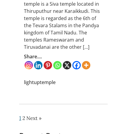
temple is a Siva temple located in
Thiruputhur near Karaikkudi. This
temple is regarded as the 6th of
the Tevara Stalams in the Pandya
kingdom of Tamil Nadu. The
temples Rameswaram and
Tiruvadanai are the other […]
Share....
lightuptemple
1
2
Next »