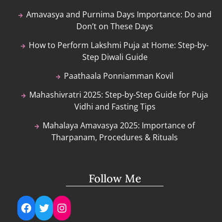
Amavasya and Purnima Days Importance: Do and
Don’t on These Days
How to Perform Lakshmi Puja at Home: Step-by-
Step Diwali Guide
Paathaala Ponniamman Kovil
Mahashivratri 2025: Step-by-Step Guide for Puja
Vidhi and Fasting Tips
Mahalaya Amavasya 2025: Importance of
Tharpanam, Procedures & Rituals
Follow Me
Facebook
Twitter
Instagram