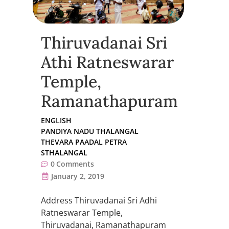
Thiruvadanai Sri
Athi Ratneswarar
Temple,
Ramanathapuram
ENGLISH
PANDIYA NADU THALANGAL
THEVARA PAADAL PETRA
STHALANGAL
0
Comments
January 2, 2019
Address Thiruvadanai Sri Adhi
Ratneswarar Temple,
Thiruvadanai, Ramanathapuram