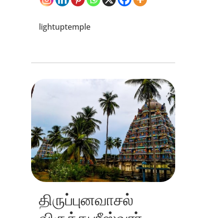
lightuptemple
திருப்புனவாசல்