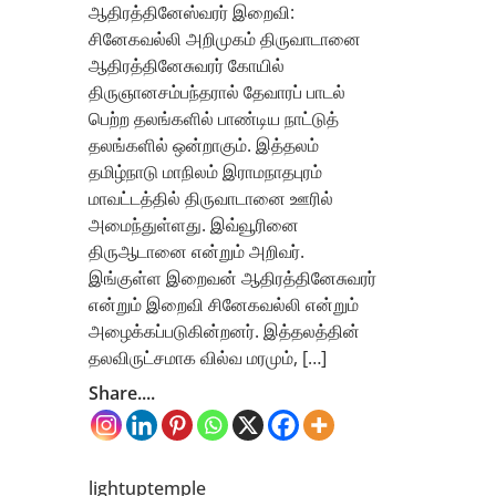
ஆதிரத்தினேஸ்வரர் இறைவி:
சினேகவல்லி அறிமுகம் திருவாடானை
ஆதிரத்தினேசுவரர் கோயில்
திருஞானசம்பந்தரால் தேவாரப் பாடல்
பெற்ற தலங்களில் பாண்டிய நாட்டுத்
தலங்களில் ஒன்றாகும். இத்தலம்
தமிழ்நாடு மாநிலம் இராமநாதபுரம்
மாவட்டத்தில் திருவாடானை ஊரில்
அமைந்துள்ளது. இவ்வூரினை
திருஆடானை என்றும் அறிவர்.
இங்குள்ள இறைவன் ஆதிரத்தினேசுவரர்
என்றும் இறைவி சினேகவல்லி என்றும்
அழைக்கப்படுகின்றனர். இத்தலத்தின்
தலவிருட்சமாக வில்வ மரமும், […]
Share....
lightuptemple