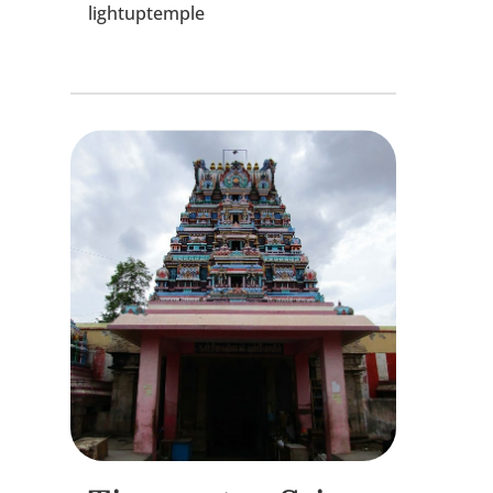
lightuptemple