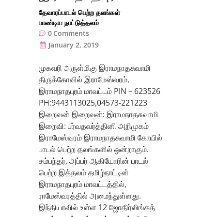
தேவாரப்பாடல் பெற்ற தலங்கள்
பாண்டிய நாட்டுத்தலம்
0
Comments
January 2, 2019
முகவரி அருள்மிகு இராமநாதசுவாமி
திருக்கோவில் இராமேஸ்வரம்,
இராமநாதபுரம் மாவட்டம் PIN – 623526
PH:9443113025,04573-221223
இறைவன் இறைவன்: இராமநாதசுவாமி
இறைவி: பர்வதவர்த்தினி அறிமுகம்
இராமேஸ்வரம் இராமநாதசுவாமி கோயில்
பாடல் பெற்ற தலங்களில் ஒன்றாகும்.
சம்பந்தர், அப்பர் ஆகியோரின் பாடல்
பெற்ற இத்தலம் தமிழ்நாட்டின்
இராமநாதபுரம் மாவட்டத்தில்,
ராமேஸ்வரத்தில் அமைந்துள்ளது.
இந்தியாவில் உள்ள 12 ஜோதிர்லிங்கத்