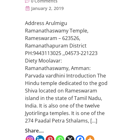
0
Comments
January 2, 2019
Address Arulmigu
Ramanathaswamy Temple,
Rameswaram – 623526,
Ramanathapuram District
PH:9443113025 ,,04573-221223
Diety Moolavar:
Ramanathaswamy, Amman:
Parvada vardhini Introduction The
Hindu temple dedicated to the god
Shiva located on Rameswaram
island in the state of Tamil Nadu,
India. It is also one of the twelve
Jyotirlinga temples. It is one of the
274 Paadal Petra Sthalams, […]
Share....