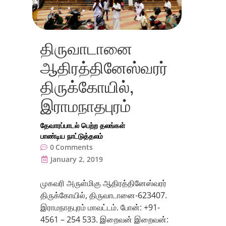
திருவாடானை
ஆதிரத்தினேஸ்வரர்
திருக்கோயில்,
இராமநாதபுரம்
தேவாரப்பாடல் பெற்ற தலங்கள்
பாண்டிய நாட்டுத்தலம்
0
Comments
January 2, 2019
முகவரி அருள்மிகு ஆதிரத்தினேஸ்வரர்
திருக்கோயில், திருவாடானை-623407.
இராமநாதபுரம் மாவட்டம். போன்: +91-
4561 – 254 533. இறைவன் இறைவன்: