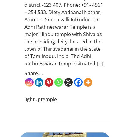
district -623 407. Phone: +91- 4561
– 254 533. Diety Aadaanai Nathar,
Amman: Sneha valli Introduction
Adhi Rathneswarar Temple is a
major Hindu temple with Shiva as
the presiding deity, located in the
town of Thiruvadanai in the state
of Tamilnadu, India. The Adhi
Rathneswarar Temple situated […]
Share....
lightuptemple