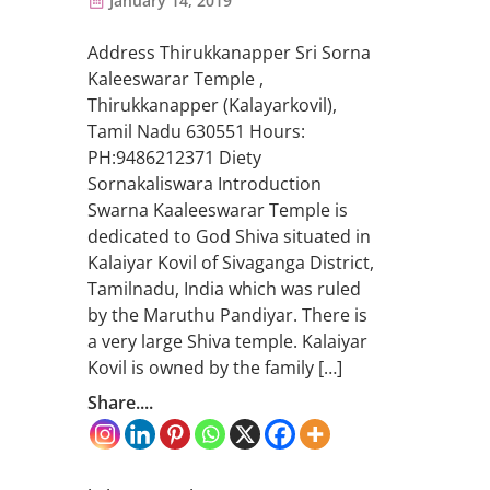
January 14, 2019
Address Thirukkanapper Sri Sorna
Kaleeswarar Temple ,
Thirukkanapper (Kalayarkovil),
Tamil Nadu 630551 Hours:
PH:9486212371 Diety
Sornakaliswara Introduction
Swarna Kaaleeswarar Temple is
dedicated to God Shiva situated in
Kalaiyar Kovil of Sivaganga District,
Tamilnadu, India which was ruled
by the Maruthu Pandiyar. There is
a very large Shiva temple. Kalaiyar
Kovil is owned by the family […]
Share....