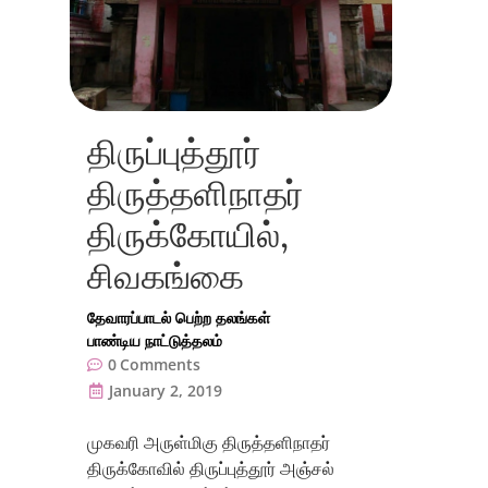
திருப்புத்தூர்
திருத்தளிநாதர்
திருக்கோயில்,
சிவகங்கை
தேவாரப்பாடல் பெற்ற தலங்கள்
பாண்டிய நாட்டுத்தலம்
0
Comments
January 2, 2019
முகவரி அருள்மிகு திருத்தளிநாதர்
திருக்கோவில் திருப்புத்தூர் அஞ்சல்