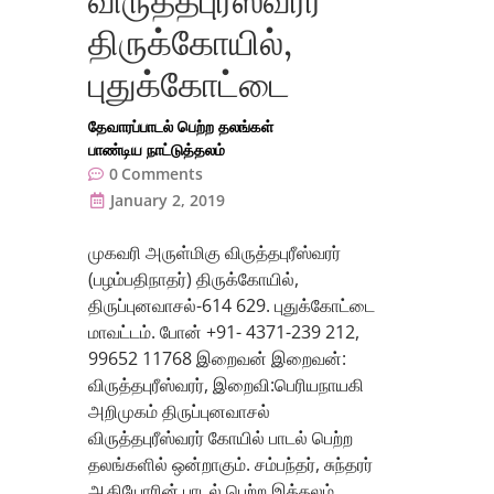
விருத்தபுரீஸ்வரர்
திருக்கோயில்,
புதுக்கோட்டை
தேவாரப்பாடல் பெற்ற தலங்கள்
பாண்டிய நாட்டுத்தலம்
0
Comments
January 2, 2019
முகவரி அருள்மிகு விருத்தபுரீஸ்வரர்
(பழம்பதிநாதர்) திருக்கோயில்,
திருப்புனவாசல்-614 629. புதுக்கோட்டை
மாவட்டம். போன் +91- 4371-239 212,
99652 11768 இறைவன் இறைவன்:
விருத்தபுரீஸ்வரர், இறைவி:பெரியநாயகி
அறிமுகம் திருப்புனவாசல்
விருத்தபுரீஸ்வரர் கோயில் பாடல் பெற்ற
தலங்களில் ஒன்றாகும். சம்பந்தர், சுந்தரர்
ஆகியோரின் பாடல் பெற்ற இத்தலம்