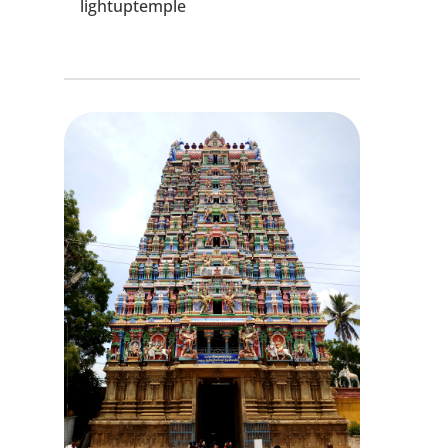
lightuptemple