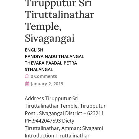
Tirupputur Sri
Tiruttalinathar
Temple,
Sivagangai
ENGLISH
PANDIYA NADU THALANGAL
THEVARA PAADAL PETRA
STHALANGAL
0
Comments
January 2, 2019
Address Tirupputur Sri
Tiruttalinathar Temple, Tirupputur
Post , Sivagangai District – 623211
PH:9442047593 Diety
Tiruttalinathar, Amman: Sivagami
Introduction Tiruttalinathar