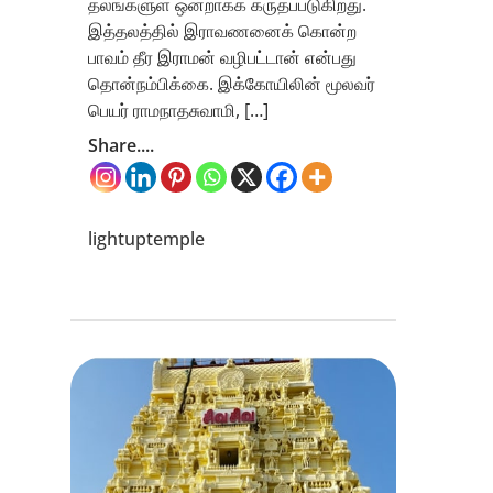
தலங்களுள் ஒன்றாகக் கருதப்படுகிறது.
இத்தலத்தில் இராவணனைக் கொன்ற
பாவம் தீர இராமன் வழிபட்டான் என்பது
தொன்நம்பிக்கை. இக்கோயிலின் மூலவர்
பெயர் ராமநாதசுவாமி, […]
Share....
lightuptemple