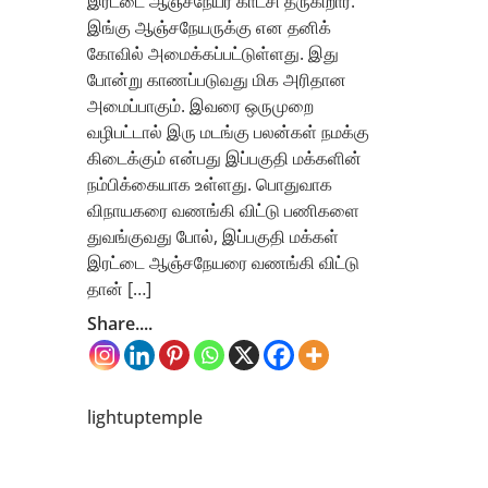
இரட்டை ஆஞ்சநேயர் காட்சி தருகிறார்.
இங்கு ஆஞ்சநேயருக்கு என தனிக்
கோவில் அமைக்கப்பட்டுள்ளது. இது
போன்று காணப்படுவது மிக அரிதான
அமைப்பாகும். இவரை ஒருமுறை
வழிபட்டால் இரு மடங்கு பலன்கள் நமக்கு
கிடைக்கும் என்பது இப்பகுதி மக்களின்
நம்பிக்கையாக உள்ளது. பொதுவாக
விநாயகரை வணங்கி விட்டு பணிகளை
துவங்குவது போல், இப்பகுதி மக்கள்
இரட்டை ஆஞ்சநேயரை வணங்கி விட்டு
தான் […]
Share....
lightuptemple