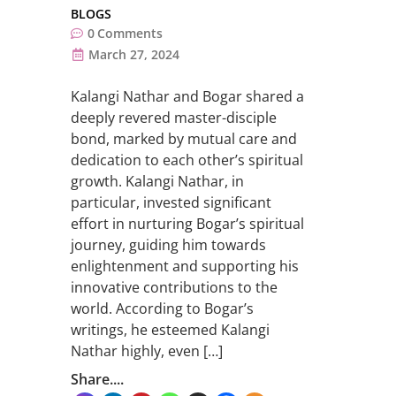
BLOGS
0
Comments
March 27, 2024
Kalangi Nathar and Bogar shared a
deeply revered master-disciple
bond, marked by mutual care and
dedication to each other’s spiritual
growth. Kalangi Nathar, in
particular, invested significant
effort in nurturing Bogar’s spiritual
journey, guiding him towards
enlightenment and supporting his
innovative contributions to the
world. According to Bogar’s
writings, he esteemed Kalangi
Nathar highly, even […]
Share....