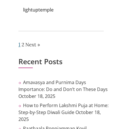
lightuptemple
1
2
Next »
Recent Posts
Amavasya and Purnima Days
Importance: Do and Don’t on These Days
October 18, 2025
How to Perform Lakshmi Puja at Home:
Step-by-Step Diwali Guide
October 18,
2025
Paathaala Ponniamman Kovil