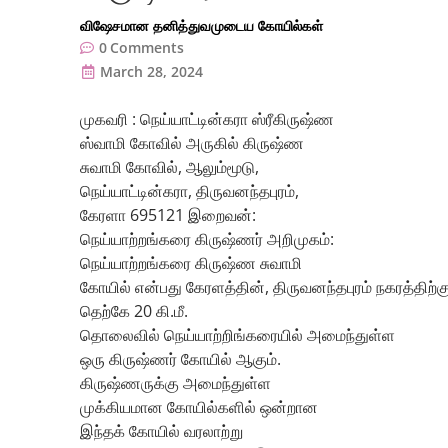
விஷேசமான தனித்துவமுடைய கோயில்கள்
0
Comments
March 28, 2024
முகவரி : நெய்யாட்டின்கரா ஸ்ரீகிருஷ்ண
ஸ்வாமி கோவில் அருகில் கிருஷ்ண
சுவாமி கோவில், ஆலும்மூடு,
நெய்யாட்டின்கரா, திருவனந்தபுரம்,
கேரளா 695121 இறைவன்:
நெய்யாற்றங்கரை கிருஷ்ணர் அறிமுகம்:
நெய்யாற்றங்கரை கிருஷ்ண சுவாமி
கோயில் என்பது கேரளத்தின், திருவனந்தபுரம் நகரத்திற்க
தெற்கே 20 கி.மீ.
தொலைவில் நெய்யாற்றிங்கரையில் அமைந்துள்ள
ஒரு கிருஷ்ணர் கோயில் ஆகும்.
கிருஷ்ணருக்கு அமைந்துள்ள
முக்கியமான கோயில்களில் ஒன்றான
இந்தக் கோயில் வரலாற்று