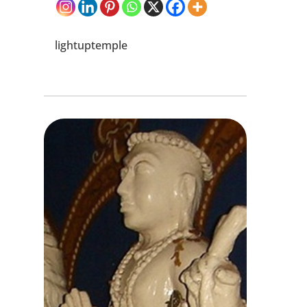
lightuptemple