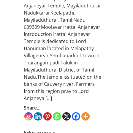
Anjaneyar Temple, Mayiladuthurai
Nadukkarai Keelapathi,
Mayiladuthurai, Tamil Nadu
609309 Moolavar Irattai Anjaneyar
Introduction Irattai Anjaneyar
Temple is dedicated to Lord
Hanuman located in Melapathy
Villagenear Sembanarkoil Town in
Tharangampadi Taluk in
Mayiladuthurai District of Tamil
Nadu.The temple issituated on the
banks of Cauvery river. Farmers
from this region pray to Lord
Anjaneya […]
Share....