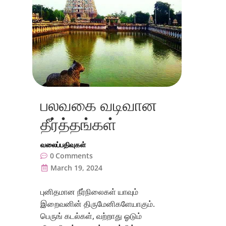
பலவகை வடிவான
தீர்த்தங்கள்
வலைப்பதிவுகள்
0
Comments
March 19, 2024
புனிதமான நீர்நிலைகள் யாவும்
இறைவனின் திருமேனிகளேயாகும்.
பெருங் கடல்கள், வற்றாது ஓடும்