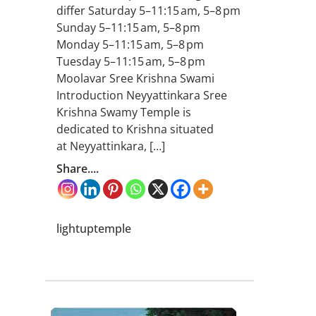
differ Saturday 5–11:15 am, 5–8 pm
Sunday 5–11:15 am, 5–8 pm
Monday 5–11:15 am, 5–8 pm
Tuesday 5–11:15 am, 5–8 pm
Moolavar Sree Krishna Swami
Introduction Neyyattinkara Sree
Krishna Swamy Temple is
dedicated to Krishna situated
at Neyyattinkara, […]
Share....
lightuptemple