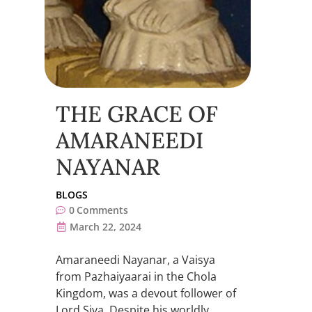
THE GRACE OF
AMARANEEDI
NAYANAR
BLOGS
0
Comments
March 22, 2024
Amaraneedi Nayanar, a Vaisya
from Pazhaiyaarai in the Chola
Kingdom, was a devout follower of
Lord Siva. Despite his worldly