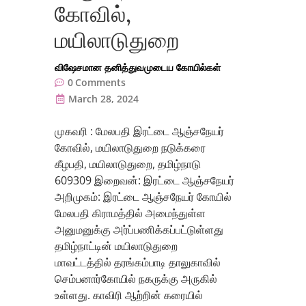
கோவில்,
மயிலாடுதுறை
விஷேசமான தனித்துவமுடைய கோயில்கள்
0
Comments
March 28, 2024
முகவரி : மேலபதி இரட்டை ஆஞ்சநேயர்
கோவில், மயிலாடுதுறை நடுக்கரை
கீழபதி, மயிலாடுதுறை, தமிழ்நாடு
609309 இறைவன்: இரட்டை ஆஞ்சநேயர்
அறிமுகம்: இரட்டை ஆஞ்சநேயர் கோயில்
மேலபதி கிராமத்தில் அமைந்துள்ள
அனுமனுக்கு அர்ப்பணிக்கப்பட்டுள்ளது
தமிழ்நாட்டின் மயிலாடுதுறை
மாவட்டத்தில் தரங்கம்பாடி தாலுகாவில்
செம்பனார்கோயில் நகருக்கு அருகில்
உள்ளது. காவிரி ஆற்றின் கரையில்