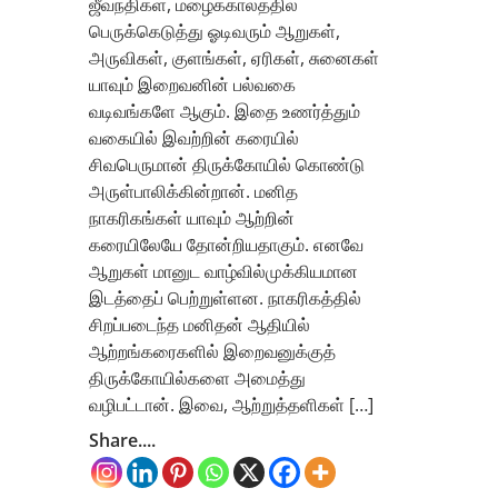
ஜீவநதிகள், மழைக்காலத்தில்
பெருக்கெடுத்து ஓடிவரும் ஆறுகள்,
அருவிகள், குளங்கள், ஏரிகள், சுனைகள்
யாவும் இறைவனின் பல்வகை
வடிவங்களே ஆகும். இதை உணர்த்தும்
வகையில் இவற்றின் கரையில்
சிவபெருமான் திருக்கோயில் கொண்டு
அருள்பாலிக்கின்றான். மனித
நாகரிகங்கள் யாவும் ஆற்றின்
கரையிலேயே தோன்றியதாகும். எனவே
ஆறுகள் மானுட வாழ்வில்முக்கியமான
இடத்தைப் பெற்றுள்ளன. நாகரிகத்தில்
சிறப்படைந்த மனிதன் ஆதியில்
ஆற்றங்கரைகளில் இறைவனுக்குத்
திருக்கோயில்களை அமைத்து
வழிபட்டான். இவை, ஆற்றுத்தளிகள் […]
Share....