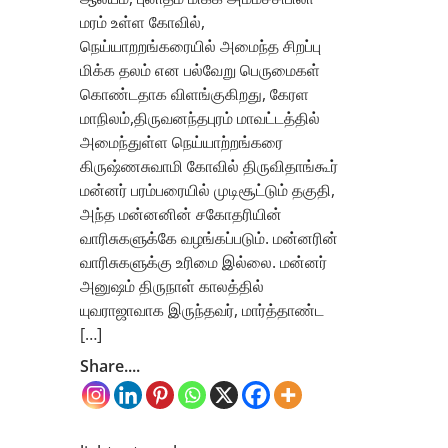
மரம் உள்ள கோவில்,
நெய்யாறறங்கரையில் அமைந்த சிறப்பு
மிக்க தலம் என பல்வேறு பெருமைகள்
கொண்டதாக விளங்குகிறது, கேரள
மாநிலம்,திருவனந்தபுரம் மாவட்டத்தில்
அமைந்துள்ள நெய்யாற்றங்கரை
கிருஷ்ணசுவாமி கோவில் திருவிதாங்கூர்
மன்னர் பரம்பரையில் முடிசூட்டும் தகுதி,
அந்த மன்னனின் சகோதரியின்
வாரிசுகளுக்கே வழங்கப்படும். மன்னரின்
வாரிசுகளுக்கு உரிமை இல்லை. மன்னர்
அனுஷம் திருநாள் காலத்தில்
யுவராஜாவாக இருந்தவர், மார்த்தாண்ட
[…]
Share....