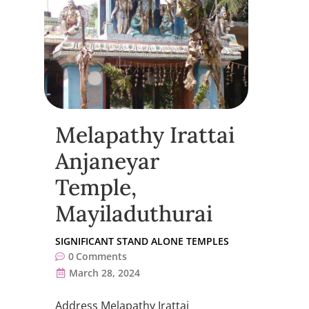
Melapathy Irattai
Anjaneyar
Temple,
Mayiladuthurai
SIGNIFICANT STAND ALONE TEMPLES
0
Comments
March 28, 2024
Address Melapathy Irattai