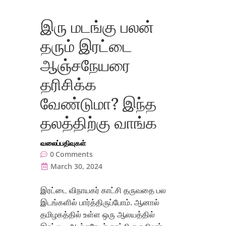
இரு மடங்கு பலன்
தரும் இரட்டை
ஆஞ்சநேயரை
தரிசிக்க
வேண்டுமா? இந்த
தலத்திற்கு வாங்க
வலைப்பதிவுகள்
0
Comments
March 30, 2024
இரட்டை விநாயகர் காட்சி தருவதை பல
இடங்களில் பார்த்திருப்போம். ஆனால்
தமிழகத்தில் உள்ள ஒரு ஆலயத்தில்