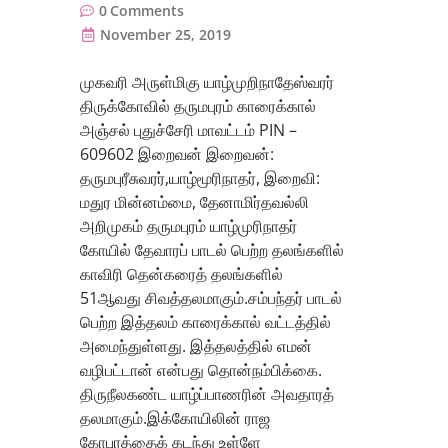
0
Comments
November 25, 2019
முகவரி அருள்மிகு யாழ்முறிநாதேஸ்வரர்
திருக்கோவில் தருமபுரம் காரைக்கால்
அஞ்சல் புதுச்சேரி மாவட்டம் PIN –
609602 இறைவன் இறைவன்:
தருமபுரீசுவரர்,யாழ்மூரிநாதர், இறைவி:
மதுர மின்னம்மை, தேனாமிர்தவல்லி
அறிமுகம் தருமபுரம் யாழ்முரிநாதர்
கோயில் தேவாரப் பாடல் பெற்ற தலங்களில்
காவிரி தென்கரைத் தலங்களில்
51ஆவது சிவத்தலமாகும்.சம்பந்தர் பாடல்
பெற்ற இத்தலம் காரைக்கால் வட்டத்தில்
அமைந்துள்ளது. இத்தலத்தில் எமன்
வழிபட்டான் என்பது தொன்நம்பிக்கை.
திருநீலகண்ட யாழ்ப்பாணரின் அவதாரத்
தலமாகும்.இக்கோயிலின் ராஜ
கோபுரத்தைக் கடந்து உள்ளே