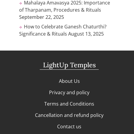
Mahalaya Amavasya 2025: Importance
of Tharpanam, Procedures & Rituals
September 22, 2025
How to Celebrate Ganesh Chaturthi?
Significance & Rituals
August 13, 2025
LightUp Temples
About Us
Privacy and policy
Terms and Conditions
Cancellation and refund policy
Contact us