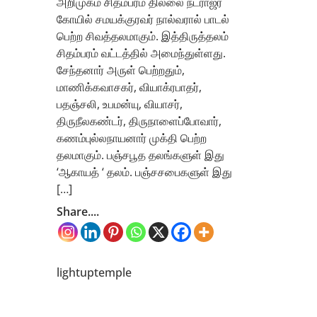
அறிமுகம் சிதம்பரம் தில்லை நடராஜர்
கோயில் சமயக்குரவர் நால்வரால் பாடல்
பெற்ற சிவத்தலமாகும். இத்திருத்தலம்
சிதம்பரம் வட்டத்தில் அமைந்துள்ளது.
சேந்தனார் அருள் பெற்றதும்,
மாணிக்கவாசகர், வியாக்ரபாதர்,
பதஞ்சலி, உபமன்யு, வியாசர்,
திருநீலகண்டர், திருநாளைப்போவார்,
கணம்புல்லநாயனார் முக்தி பெற்ற
தலமாகும். பஞ்சபூத தலங்களுள் இது
‘ஆகாயத் ‘ தலம். பஞ்சசபைகளுள் இது
[…]
Share....
lightuptemple