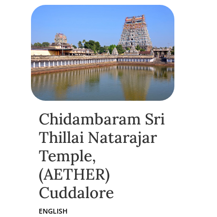
Chidambaram Sri
Thillai Natarajar
Temple,
(AETHER)
Cuddalore
ENGLISH