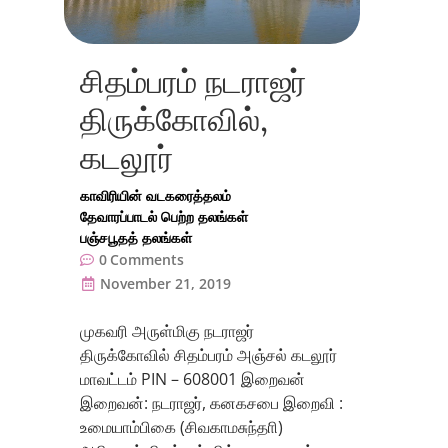
சிதம்பரம் நடராஜர்
திருக்கோவில்,
கடலூர்
காவிரியின் வடகரைத்தலம்
தேவாரப்பாடல் பெற்ற தலங்கள்
பஞ்சபூதத் தலங்கள்
0
Comments
November 21, 2019
முகவரி அருள்மிகு நடராஜர்
திருக்கோவில் சிதம்பரம் அஞ்சல் கடலூர்
மாவட்டம் PIN – 608001 இறைவன்
இறைவன்: நடராஜர், கனகசபை இறைவி :
உமையாம்பிகை (சிவகாமசுந்தாி)