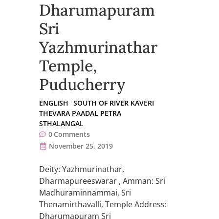
Dharumapuram
Sri
Yazhmurinathar
Temple,
Puducherry
ENGLISH
SOUTH OF RIVER KAVERI
THEVARA PAADAL PETRA
STHALANGAL
0
Comments
November 25, 2019
Deity: Yazhmurinathar,
Dharmapureeswarar , Amman: Sri
Madhuraminnammai, Sri
Thenamirthavalli, Temple Address:
Dharumapuram Sri