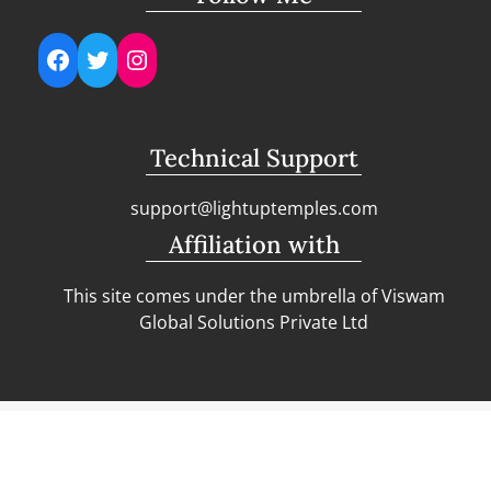
Facebook
Twitter
Instagram
Technical Support
support@lightuptemples.com
Affiliation with
This site comes under the umbrella of Viswam
Global Solutions Private Ltd
Copyright | Clean Design Blog by
Blazethemes