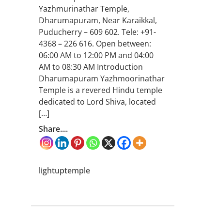
Yazhmurinathar Temple,
Dharumapuram, Near Karaikkal,
Puducherry – 609 602. Tele: +91-
4368 – 226 616. Open between:
06:00 AM to 12:00 PM and 04:00
AM to 08:30 AM Introduction
Dharumapuram Yazhmoorinathar
Temple is a revered Hindu temple
dedicated to Lord Shiva, located
[…]
Share....
lightuptemple