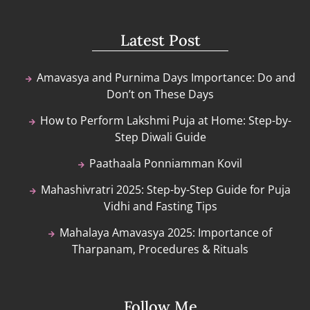
Latest Post
Amavasya and Purnima Days Importance: Do and
Don’t on These Days
How to Perform Lakshmi Puja at Home: Step-by-
Step Diwali Guide
Paathaala Ponniamman Kovil
Mahashivratri 2025: Step-by-Step Guide for Puja
Vidhi and Fasting Tips
Mahalaya Amavasya 2025: Importance of
Tharpanam, Procedures & Rituals
Follow Me