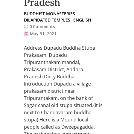
Pradesh
BUDDHIST MONASTERIES
DILAPIDATED TEMPLES
ENGLISH
0
Comments
May 31, 2021
Address Dupadu Buddha Stupa
Prakasam, Dupadu
Tripuranthakam mandal,
Prakasam District, Andhra
Pradesh Diety Buddha
Introduction Dupadu a village
prakasam district near
Tripurantakam, on the bank of
Sagar canal old stupa situated.(it is
next to Chandavaram buddha
stupa) Here is a Mound local
people called as Dweepagadda.