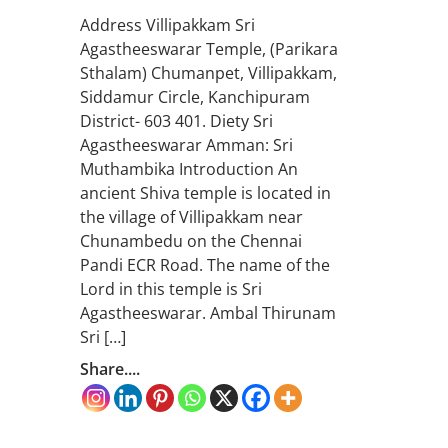
Address Villipakkam Sri
Agastheeswarar Temple, (Parikara
Sthalam) Chumanpet, Villipakkam,
Siddamur Circle, Kanchipuram
District- 603 401. Diety Sri
Agastheeswarar Amman: Sri
Muthambika Introduction An
ancient Shiva temple is located in
the village of Villipakkam near
Chunambedu on the Chennai
Pandi ECR Road. The name of the
Lord in this temple is Sri
Agastheeswarar. Ambal Thirunam
Sri […]
Share....