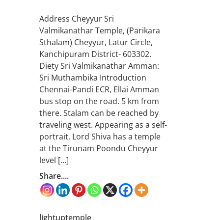
Address Cheyyur Sri
Valmikanathar Temple, (Parikara
Sthalam) Cheyyur, Latur Circle,
Kanchipuram District- 603302.
Diety Sri Valmikanathar Amman:
Sri Muthambika Introduction
Chennai-Pandi ECR, Ellai Amman
bus stop on the road. 5 km from
there. Stalam can be reached by
traveling west. Appearing as a self-
portrait, Lord Shiva has a temple
at the Tirunam Poondu Cheyyur
level […]
Share....
lightuptemple