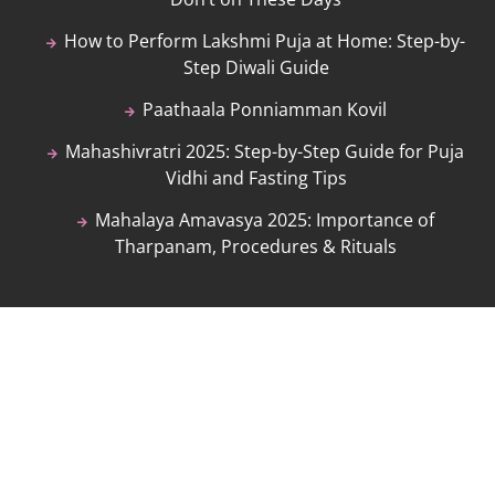
How to Perform Lakshmi Puja at Home: Step-by-
Step Diwali Guide
Paathaala Ponniamman Kovil
Mahashivratri 2025: Step-by-Step Guide for Puja
Vidhi and Fasting Tips
Mahalaya Amavasya 2025: Importance of
Tharpanam, Procedures & Rituals
Follow Me
Facebook
Twitter
Instagram