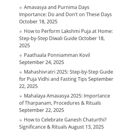
Amavasya and Purnima Days
Importance: Do and Don’t on These Days
October 18, 2025
How to Perform Lakshmi Puja at Home:
Step-by-Step Diwali Guide
October 18,
2025
Paathaala Ponniamman Kovil
September 24, 2025
Mahashivratri 2025: Step-by-Step Guide
for Puja Vidhi and Fasting Tips
September
22, 2025
Mahalaya Amavasya 2025: Importance
of Tharpanam, Procedures & Rituals
September 22, 2025
How to Celebrate Ganesh Chaturthi?
Significance & Rituals
August 13, 2025