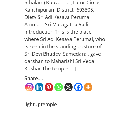
Sthalam) Koovathur, Latur Circle,
Kanchipuram District- 603305.
Diety Sri Adi Kesava Perumal
Amman: Sri Maragatha Valli
Introduction This is the place
where Sri Adi Kesava Perumal, who
is seen in the standing posture of
Sri Devi Bhudevi Samedarai, gave
darshan to Maharishi Sri Veda
Koshar The temple […]
Share....
lightuptemple