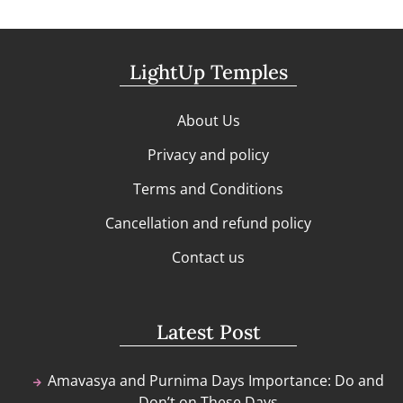
LightUp Temples
About Us
Privacy and policy
Terms and Conditions
Cancellation and refund policy
Contact us
Latest Post
Amavasya and Purnima Days Importance: Do and
Don’t on These Days