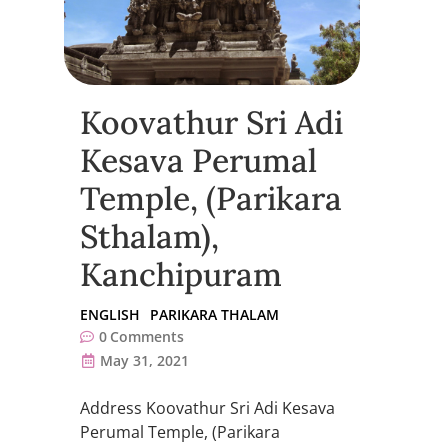
Koovathur Sri Adi
Kesava Perumal
Temple, (Parikara
Sthalam),
Kanchipuram
ENGLISH
PARIKARA THALAM
0
Comments
May 31, 2021
Address Koovathur Sri Adi Kesava
Perumal Temple, (Parikara