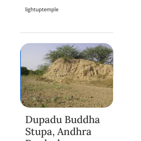
lightuptemple
Dupadu Buddha
Stupa, Andhra