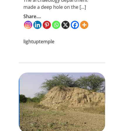
The archaeology department
made a deep hole on the […]
Share....
lightuptemple