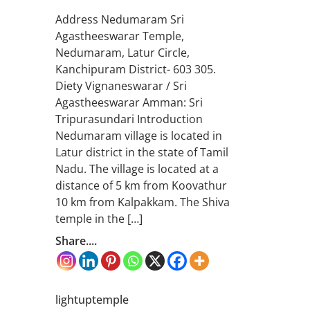
Address Nedumaram Sri
Agastheeswarar Temple,
Nedumaram, Latur Circle,
Kanchipuram District- 603 305.
Diety Vignaneswarar / Sri
Agastheeswarar Amman: Sri
Tripurasundari Introduction
Nedumaram village is located in
Latur district in the state of Tamil
Nadu. The village is located at a
distance of 5 km from Koovathur
10 km from Kalpakkam. The Shiva
temple in the […]
Share....
lightuptemple