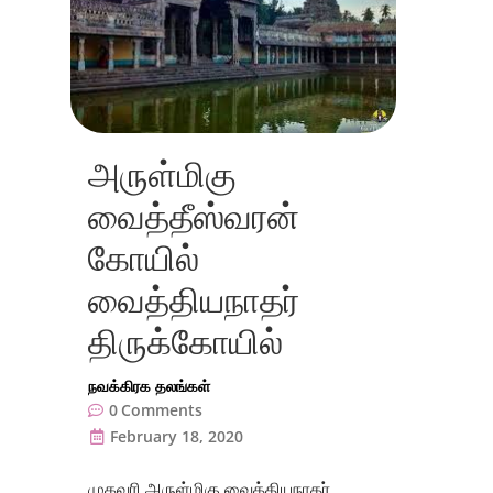
அருள்மிகு
வைத்தீஸ்வரன்
கோயில்
வைத்தியநாதர்
திருக்கோயில்
நவக்கிரக தலங்கள்
0
Comments
February 18, 2020
முகவரி அருள்மிகு வைத்தியநாதர்