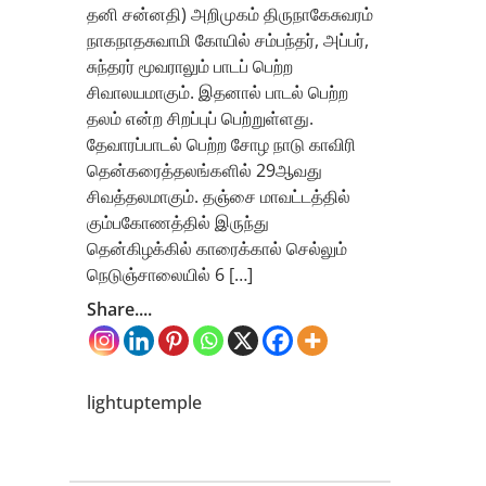
தனி சன்னதி) அறிமுகம் திருநாகேசுவரம்
நாகநாதசுவாமி கோயில் சம்பந்தர், அப்பர்,
சுந்தரர் மூவராலும் பாடப் பெற்ற
சிவாலயமாகும். இதனால் பாடல் பெற்ற
தலம் என்ற சிறப்புப் பெற்றுள்ளது.
தேவாரப்பாடல் பெற்ற சோழ நாடு காவிரி
தென்கரைத்தலங்களில் 29ஆவது
சிவத்தலமாகும். தஞ்சை மாவட்டத்தில்
கும்பகோணத்தில் இருந்து
தென்கிழக்கில் காரைக்கால் செல்லும்
நெடுஞ்சாலையில் 6 […]
Share....
lightuptemple