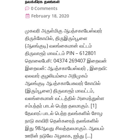
நவக்கிரக தலங்கள்
0
Comments
February 18, 2020
முகவரி அருள்மிகு ஆபத்சகாயேஸ்வரர்
திருக்கோயில், திருஇரும்பூளை
(ஆலங்குடி) வலங்கைமான் வட்டம்
திருவாரூர் மாவட்டம் PIN – 612801
தொலைபேசி: 04374 269407 இறைவன்
இறைவன்: ஆபத்சகாயேஸ்வரர் , இறைவி:
ஏலவார் குழலியம்மை அறிமுகம்
ஆலங்குடி ஆபத்சகாயேசுவரர் கோயில்
(இரும்பூளை) திருவாரூர் மாவட்டம்,
வலங்கைமான் வட்டத்தில் அமைந்துள்ள
சம்பந்தர் பாடல் பெற்ற தலமாகும். [1]
தேவாரப் பாடல் பெற்ற தலங்களில் சோழ
நாடு காவிரி தென்கரைத் தலங்களில்
இது 98ஆவது சிவத்தலமாகும். ஆலயம்
ஊரின் நடுவே அழகாக, ஐந்து […]