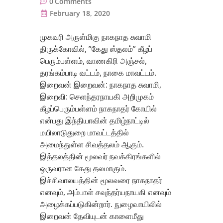
0
Comments
February 18, 2020
முகவரி அருள்மிகு நாகநாத சுவாமி
திருக்கோவில், ”கேது ஸ்தலம்” கீழப்
பெரும்பள்ளம், வாணகிரி அஞ்சல்,
தரங்கம்பாடி வட்டம், நாகை மாவட்டம்.
இறைவன் இறைவன்: நாகநாத சுவாமி,
இறைவி: செளந்தரநாயகி அறிமுகம்
கீழப்பெரும்பள்ளம் நாகநாதர் கோயில்
என்பது இந்தியாவின் தமிழ்நாட்டில்
மயிலாடுதுறை மாவட்டத்தில்
அமைந்துள்ள சிவத்தலம் ஆகும்.
இத்தலத்தின் மூலவர் நவக்கிரங்களில்
ஒருவரான கேது தலமாகும்.
இச்சிவாலயத்தின் மூலவரை நாகநாதர்
எனவும், அம்பாள் சவுந்தர்யநாயகி எனவும்
அழைக்கப்படுகின்றார். நுழைவாயிலில்
இறைவன் தேவியுடன் காளைமீது