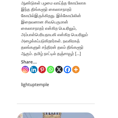
ஆண்டுகள் பழமை வாய்ந்த கோயிலாக
இந்த திங்களூர் கைலாசநாதர்
கோயில்இருக்கிறது. இக்கோயிலின்
இறைவனான சிவபெருமான்
கைலாசநாதர் என்கிற பெயரிலும்,
அம்பாள்பெரியநாயகி என்கிற பெயரிலும்
அழைக்கப்படுகிறார்கள். நவகிரகத்
தலங்களுள் சந்திரன் தலம் திங்களூர்
ஆகும். தமிழ் நாட்டில் தஞ்சாவூர் […]
Share....
lightuptemple