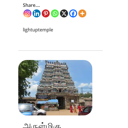
Share....
lightuptemple
அருள்மிகு