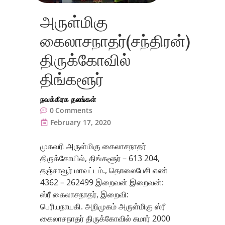
அருள்மிகு
கைலாசநாதர்(சந்திரன்)
திருக்கோவில்
திங்களூர்
நவக்கிரக தலங்கள்
0
Comments
February 17, 2020
முகவரி அருள்மிகு கைலாசநாதர்
திருக்கோயில், திங்களூர் – 613 204,
தஞ்சாவூர் மாவட்டம்., தொலைபேசி எண்
4362 – 262499 இறைவன் இறைவன்:
ஸ்ரீ கைலாசநாதர், இறைவி:
பெரியநாயகி. அறிமுகம் அருள்மிகு ஸ்ரீ
கைலாசநாதர் திருக்கோவில் சுமார் 2000