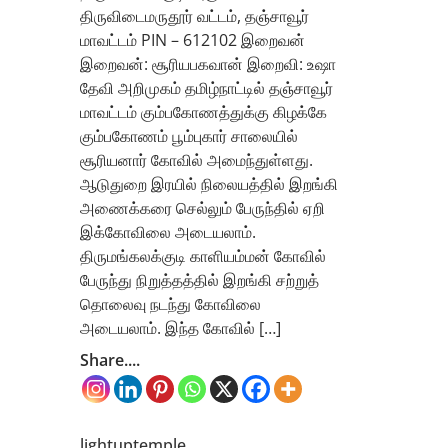
திருவிடைமருதூர் வட்டம், தஞ்சாவூர்
மாவட்டம் PIN – 612102 இறைவன்
இறைவன்: சூரியபகவான் இறைவி: உஷா
தேவி அறிமுகம் தமிழ்நாட்டில் தஞ்சாவூர்
மாவட்டம் கும்பகோணத்துக்கு கிழக்கே
கும்பகோணம் பூம்புகார் சாலையில்
சூரியனார் கோவில் அமைந்துள்ளது.
ஆடுதுறை இரயில் நிலையத்தில் இறங்கி
அணைக்கரை செல்லும் பேருந்தில் ஏறி
இக்கோவிலை அடையலாம்.
திருமங்கலக்குடி காளியம்மன் கோவில்
பேருந்து நிறுத்தத்தில் இறங்கி சற்றுத்
தொலைவு நடந்து கோவிலை
அடையலாம். இந்த கோவில் […]
Share....
lightuptemple