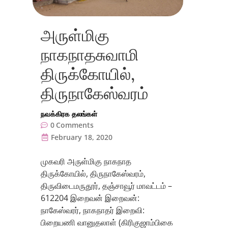
அருள்மிகு
நாகநாதசுவாமி
திருக்கோயில்,
திருநாகேஸ்வரம்
நவக்கிரக தலங்கள்
0
Comments
February 18, 2020
முகவரி அருள்மிகு நாகநாத
திருக்கோயில், திருநாகேஸ்வரம்,
திருவிடைமருதூர், தஞ்சாவூர் மாவட்டம் –
612204 இறைவன் இறைவன்:
நாகேஸ்வரர், நாகநாதர் இறைவி:
பிறையணி வானுதலாள் (கிரிகுஜாம்பிகை