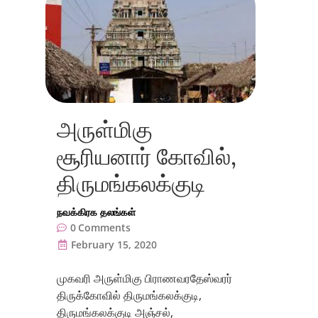
அருள்மிகு
சூரியனார் கோவில்,
திருமங்கலக்குடி
நவக்கிரக தலங்கள்
0
Comments
February 15, 2020
முகவரி அருள்மிகு பிராணவரதேஸ்வரர்
திருக்கோவில் திருமங்கலக்குடி,
திருமங்கலக்குடி அஞ்சல்,