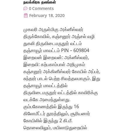
நவக்கிரக தலங்கள்
0
Comments
February 18, 2020
முகவரி அருள்மிகு அக்னீஸ்வரர்
திருக்கோவில், கஞ்சனூர் அஞ்சல் வழி
துகலி திருவிடைமருதூர் வட்டம்
தஞ்சாவூர் மாவட்டம் PIN – 609804
இறைவன் இறைவன்: அக்னீஸ்வரர்,
இறைவி: கற்பகாம்பாள் அறிமுகம்
கஞ்சனூர் அக்கினீஸ்வரர் கோயில் அப்பர்,
சுந்தரர் பாடல் பெற்ற சிவத்தலமாகும். இது
தஞ்சாவூர் மாவட்டத்தில்
திருவிடைமருதூர் வட்டத்தில் காவிரிக்கு
வடக்கே அமைந்துள்ளது.
கும்பகோணத்தில் இருந்து 16
கிலோமீட்டர் தூரத்திலும், சூரியனார்
கோயிலில் இருந்து 2 கி.மீ.
தொலைவிலும், மயிலாடுதுறையில்