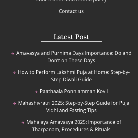
Contact us
Latest Post
Amavasya and Purnima Days Importance: Do and
Don’t on These Days
How to Perform Lakshmi Puja at Home: Step-by-
Step Diwali Guide
Paathaala Ponniamman Kovil
Mahashivratri 2025: Step-by-Step Guide for Puja
Vidhi and Fasting Tips
Mahalaya Amavasya 2025: Importance of
Tharpanam, Procedures & Rituals