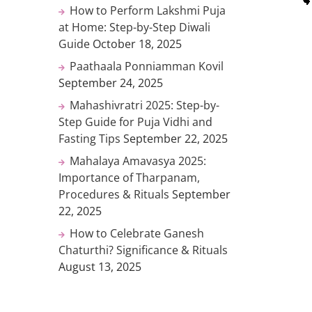
How to Perform Lakshmi Puja
at Home: Step-by-Step Diwali
Guide
October 18, 2025
Paathaala Ponniamman Kovil
September 24, 2025
Mahashivratri 2025: Step-by-
Step Guide for Puja Vidhi and
Fasting Tips
September 22, 2025
Mahalaya Amavasya 2025:
Importance of Tharpanam,
Procedures & Rituals
September
22, 2025
How to Celebrate Ganesh
Chaturthi? Significance & Rituals
August 13, 2025