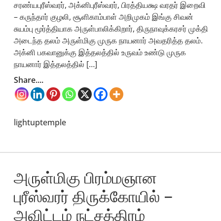
சரண்யபுரீஸ்வரர், அக்னிபுரீஸ்வரர், பிரத்தியக்ஷ வரதர் இறைவி
– கருந்தார் குழலி, சூளிகாம்பாள் அறிமுகம் இங்கு சிவன்
சுயம்பு மூர்த்தியாக அருள்பாலிக்கிறார், திருநாவுக்கரசர் முக்தி
அடைந்த தலம் அருள்மிகு முருக நாயனார் அவதரித்த தலம்.
அக்னி பகவானுக்கு இத்தலத்தில் உருவம் உண்டு முருக
நாயனார் இத்தலத்தில் […]
Share....
lightuptemple
அருள்மிகு பிரம்மஞான
புரீஸ்வரர் திருக்கோயில் –
அவிட்டம் நட்சத்திரம்