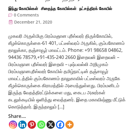
இந்து கோயில்கள்
சிதைந்த கோயில்கள்
நட்சத்திரக் கோயில்
0
Comments
December 21, 2020
முகவரி அருள்மிகு பிரம்மஞான புரீஸ்வரர் திருக்கோயில்,
கீழக்கொருக்கை-61 401, பட்டீஸ்வரம் அருகில், கும்பகோணம்
தாலுக்கா, தஞ்சாவூர் மாவட்டம். Phone: +91 98658 04862,
94436 78579,+91-435-240 2660 இறைவன் இறைவன் –
பிரம்மஞான புரீஸ்வரர் இறைவி – புஷ்பவல்லி அறிமுகம்
பிரம்மஞானபுரீஸ்வரர் கோயில் தமிழ்நாட்டின் தஞ்சாவூர்
மாவட்டத்தில் கும்பகோணம் தாலுகாவில் பட்டீஸ்வரம் அருகே
கீழக்கொருக்கை கிராமத்தில் அமைந்துள்ளது. பிரம்மனிடம்
இருந்த வேதத்திரட்டுக்களை மது, கைடப அசுரர்கள்
கடலுக்கடியில் ஒளித்து வைத்தனர். இதை மகாவிஷ்ணு மீட்டுக்
கொடுத்தார். இருந்தாலும் […]
Share....