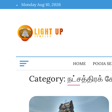
Skip
Monday Aug 10, 2026
to
content
HOME
POOJA SE
Category:
நட்சத்திரக் 