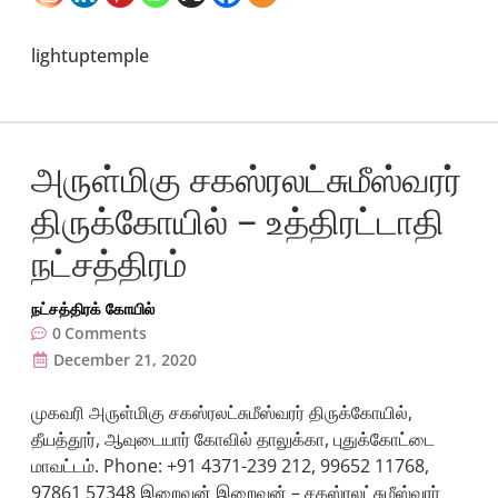
lightuptemple
அருள்மிகு சகஸ்ரலட்சுமீஸ்வரர்
திருக்கோயில் – உத்திரட்டாதி
நட்சத்திரம்
நட்சத்திரக் கோயில்
0
Comments
December 21, 2020
முகவரி அருள்மிகு சகஸ்ரலட்சுமீஸ்வரர் திருக்கோயில்,
தீயத்தூர், ஆவுடையார் கோவில் தாலுக்கா, புதுக்கோட்டை
மாவட்டம். Phone: +91 4371-239 212, 99652 11768,
97861 57348 இறைவன் இறைவன் – சகஸ்ரலட்சுமீஸ்வரர்