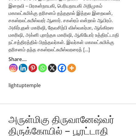
இறைவி – பிரகன்நாயகி, பெரியநாயகி அறிமுகம்
மகாலட்சுமிக்கு தரிசனம் தந்ததால் இத்தல இறைவன்,
சகஸ்ரலட்சுமீஸ்வரர் ஆனார். சகஸ்ரம் என்றால் ஆயிரம்.
அகிர்புதன் மகரிஷி, தேவசிற்பி விஸ்வகர்மா, ஆங்கிரஸ
மகரிஷி, அக்னி புராந்தக மகரிஷி, ஆகியோர் உத்திரட்டாதி
நட்சத்திரத்தில் பிறந்தவர்கள். இவர்கள் மகாலட்சுமிக்கு
தரிசனம் தந்த சகஸ்ரலட்சுமீஸ்வரரைத் […]
Share....
lightuptemple
அருள்மிகு திருவானேஷ்வர்
திருக்கோயில் – பூரட்டாதி