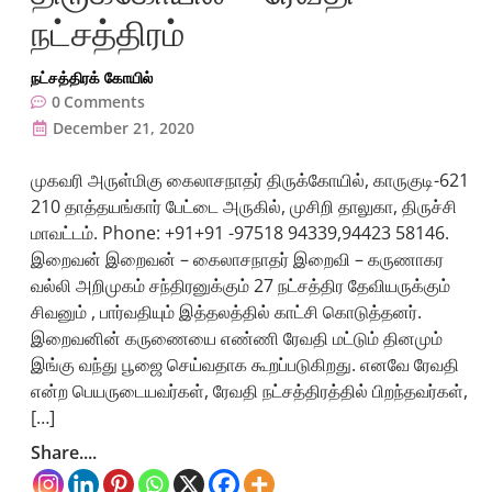
நட்சத்திரம்
நட்சத்திரக் கோயில்
0
Comments
December 21, 2020
முகவரி அருள்மிகு கைலாசநாதர் திருக்கோயில், காருகுடி-621
210 தாத்தயங்கார் பேட்டை அருகில், முசிறி தாலுகா, திருச்சி
மாவட்டம். Phone: +91+91 -97518 94339,94423 58146.
இறைவன் இறைவன் – கைலாசநாதர் இறைவி – கருணாகர
வல்லி அறிமுகம் சந்திரனுக்கும் 27 நட்சத்திர தேவியருக்கும்
சிவனும் , பார்வதியும் இத்தலத்தில் காட்சி கொடுத்தனர்.
இறைவனின் கருணையை எண்ணி ரேவதி மட்டும் தினமும்
இங்கு வந்து பூஜை செய்வதாக கூறப்படுகிறது. எனவே ரேவதி
என்ற பெயருடையவர்கள், ரேவதி நட்சத்திரத்தில் பிறந்தவர்கள்,
[…]
Share....