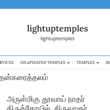
lightuptemples
lightuptemples
RVICES
DILAPIDATED TEMPLES
TEMPLES
B
தென்கரைத்தலம்
அருள்மிகு தூவாய் நாதர்
திருக்கோயில், திருவாரூர்