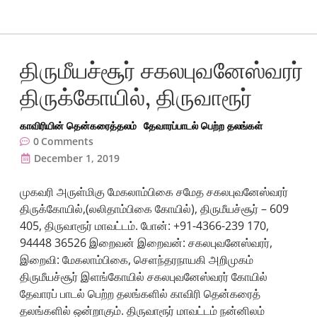
திருமீயச்சூர் சகலபுவனேஸ்வரர்
திருக்கோயில், திருவாரூர்
காவிரியின் தென்கரைத்தலம்
தேவாரப்பாடல் பெற்ற தலங்கள்
0
Comments
December 1, 2019
முகவரி அருள்மிகு மேகலாம்பிகை சமேத சகலபுவனேஸ்வரர்
திருக்கோயில்,(லலிதாம்பிகை கோயில்), திருமீயச்சூர் – 609
405, திருவாரூர் மாவட்டம். போன்: +91-4366-239 170,
94448 36526 இறைவன் இறைவன்: சகலபுவனேஸ்வரர்,
இறைவி: மேகலாம்பிகை, செளந்தரநாயகி அறிமுகம்
திருமீயச்சூர் இளங்கோயில் சகலபுவனேஸ்வரர் கோயில்
தேவாரப் பாடல் பெற்ற தலங்களில் காவிரி தென்கரைத்
தலங்களில் ஒன்றாகும். திருவாரூர் மாவட்டம் நன்னிலம்