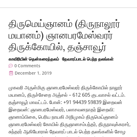
திருமெய்ஞானம் (திருநாலூர்
மயானம்) ஞானபரமேஸ்வரர்
திருக்கோயில், தஞ்சாவூர்
காவிரியின் தென்கரைத்தலம்
தேவாரப்பாடல் பெற்ற தலங்கள்
0
Comments
December 1, 2019
முகவரி அருள்மிகு ஞானபரமேஸ்வரர் திருக்கோயில் நாலூர்
மயானம், திருச்சேறை அஞ்சல் – 612 605 குடவாசல் வட்டம்.
தஞ்சாவூர் மாவட்டம். போன்: +91 94439 59839 இறைவன்
இறைவன்: ஞானபரமேஸ்வரர், பலாசவனநாதர் இறைவி:
ஞானாம்பிகை, பெரிய நாயகி அறிமுகம் திருமெய்ஞானம்
ஞானபரமேஸ்வரர் கோயில் திருஞானசம்பந்தர், திருநாவுக்கரசர்,
சுந்தரர் ஆகியோரால் தேவாரப் பாடல் பெற்ற தலங்களில் சோழ