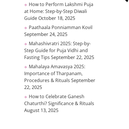
How to Perform Lakshmi Puja
at Home: Step-by-Step Diwali
Guide
October 18, 2025
Paathaala Ponniamman Kovil
September 24, 2025
Mahashivratri 2025: Step-by-
Step Guide for Puja Vidhi and
Fasting Tips
September 22, 2025
Mahalaya Amavasya 2025:
Importance of Tharpanam,
Procedures & Rituals
September
22, 2025
How to Celebrate Ganesh
Chaturthi? Significance & Rituals
August 13, 2025