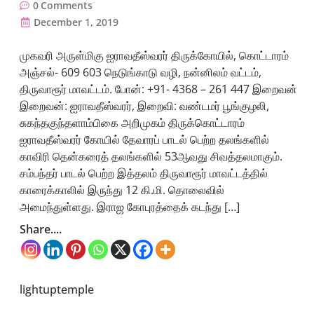
0
Comments
December 1, 2019
முகவரி அருள்மிகு ஐராவதீஸ்வரர் திருக்கோயில், கொட்டாரம்
அஞ்சல்- 609 603 நெடுங்காடு வழி, நன்னிலம் வட்டம்,
திருவாரூர் மாவட்டம். போன்: +91- 4368 – 261 447 இறைவன்
இறைவன்: ஐராவதீஸ்வரர், இறைவி: வண்டமர் பூங்குழலி,
சுகந்தகுந்தளாம்பிகை அறிமுகம் திருக்கொட்டாரம்
ஐராவதீஸ்வரர் கோயில் தேவாரப் பாடல் பெற்ற தலங்களில்
காவிரி தென்கரைத் தலங்களில் 53ஆவது சிவத்தலமாகும்.
சம்பந்தர் பாடல் பெற்ற இத்தலம் திருவாரூர் மாவட்டத்தில்
காரைக்காலில் இருந்து 12 கி.மி. தொலைவில்
அமைந்துள்ளது. இராஜ கோபுரத்தைக் கடந்து […]
Share....
lightuptemple