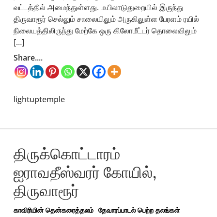
வட்டத்தில் அமைந்துள்ளது. மயிலாடுதுறையில் இருந்து
திருவாரூர் செல்லும் சாலையிலும் அருகிலுள்ள பேரளம் ரயில்
நிலையத்திலிருந்து மேற்கே ஒரு கிலோமீட்டர் தொலைவிலும்
[…]
Share....
lightuptemple
திருக்கொட்டாரம்
ஐராவதீஸ்வரர் கோயில்,
திருவாரூர்
காவிரியின் தென்கரைத்தலம்
தேவாரப்பாடல் பெற்ற தலங்கள்