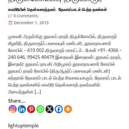
காவிரியின் தென்கரைத்தலம்
தேவாரப்பாடல் பெற்ற தலங்கள்
0
Comments
December 1, 2019
முகவரி அருள்மிகு தூவாய் நாதர் திருக்கோயில், திருவாரூர்
கீழவீதி, திருவாரூர்ப் பரவையுள் மண்டளி, தூவாநாயனார்
கோயில் – 610 002 திருவாரூர் மாவட்டம் . போன் +91- 4366 –
240 646, 99425 40479 இறைவன் இறைவன்: தூவாய் நாதர்,
இறைவி: தூவாய் நாயகி அறிமுகம் தூவாநாயனார் கோயில்
தூவாய் நாதர் கோயில் (திருஆருர்ப் பரவையுள் மண்டளி)
சுந்தரால் தேவாரம் பாடல் பெற்ற சிவாலயமாகும். தேவாரப் பாடல்
பெற்ற தலங்களில் காவிரி தென்கரைத் தலங்களில்
அமைந்துள்ள […]
Share....
lightuptemple