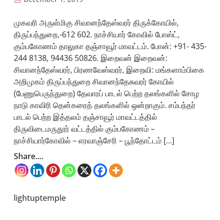
முகவரி அருள்மிகு சிவானந்தேஸ்வரர் திருக்கோயில்,
திருப்பந்துறை,-612 602. நாச்சியார் கோவில் போஸ்ட்,
கும்பகோணம் தாலுகா தஞ்சாவூர் மாவட்டம். போன்: +91- 435-
244 8138, 94436 50826. இறைவன் இறைவன்:
சிவானந்தேஸ்வரர், பிரணவேஸ்வரர், இறைவி: மங்களாம்பிகை
அறிமுகம் திருப்பந்துறை சிவானந்தேசுவரர் கோயில்
(பேணுபெருந்துறை) தேவாரப் பாடல் பெற்ற தலங்களில் சோழ
நாடு காவிரி தென்கரைத் தலங்களில் ஒன்றாகும். சம்பந்தர்
பாடல் பெற்ற இத்தலம் தஞ்சாவூர் மாவட்டத்தில்
திருவிடைமருதூர் வட்டத்தில் கும்பகோணம் –
நாச்சியார்கோவில் – எரவாஞ்சேரி – பூந்தோட்டம் […]
Share....
lightuptemple