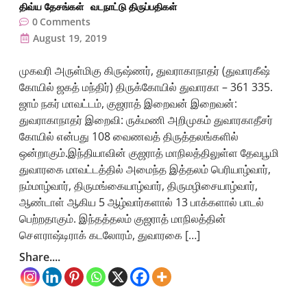
திவ்ய தேசங்கள்
வடநாட்டு திருப்பதிகள்
0
Comments
August 19, 2019
முகவரி அருள்மிகு கிருஷ்ணர், துவராகாநாதர் (துவாரகீஷ்
கோயில் ஜகத் மந்திர்) திருக்கோயில் துவாரகா – 361 335.
ஜாம் நகர் மாவட்டம், குஜராத் இறைவன் இறைவன்:
துவராகாநாதர் இறைவி: ருக்மணி அறிமுகம் துவாரகாதீசர்
கோயில் என்பது 108 வைணவத் திருத்தலங்களில்
ஒன்றாகும்.இந்தியாவின் குஜராத் மாநிலத்திலுள்ள தேவபூமி
துவாரகை மாவட்டத்தில் அமைந்த இத்தலம் பெரியாழ்வார்,
நம்மாழ்வார், திருமங்கையாழ்வார், திருமழிசையாழ்வார்,
ஆண்டாள் ஆகிய 5 ஆழ்வார்களால் 13 பாக்களால் பாடல்
பெற்றதாகும். இந்தத்தலம் குஜராத் மாநிலத்தின்
சௌராஷ்டிராக் கடலோரம், துவாரகை […]
Share....