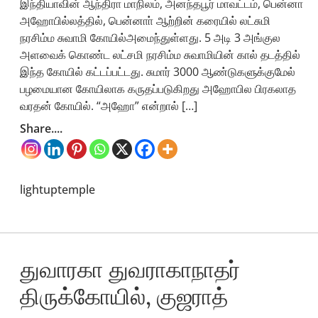
இந்தியாவின் ஆந்திரா மாநிலம், அனந்தபூர் மாவட்டம், பென்னா
அஹோபில்லத்தில், பென்னாா் ஆற்றின் கரையில் லட்சுமி
நரசிம்ம சுவாமி கோயில்அமைந்துள்ளது. 5 அடி 3 அங்குல
அளவைக் கொண்ட லட்சமி நரசிம்ம சுவாமியின் கால் தடத்தில்
இந்த கோயில் கட்டப்பட்டது. சுமார் 3000 ஆண்டுகளுக்குமேல்
பழமையான கோயிலாக கருதப்படுகிறது அஹோபில பிரகலாத
வரதன் கோயில். “அஹோ” என்றால் […]
Share....
lightuptemple
துவாரகா துவராகாநாதர்
திருக்கோயில், குஜராத்