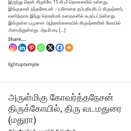
இருந்து தென் கிழக்கே 15 கி.மீ தொலைவில் உள்ளது.
இங்குதான் நந்தகோபன் – யசோதை தம்பதியரிடம் கிருஷ்ணர்,
வளர்ந்தாக இந்து தொன்மக் கதைகளில் கூறப்பட்டுள்ளது.
இங்குள்ள யமுனை ஆற்றாங்கரையில் கிருஷ்ணரின் கோயில்
அமைந்துள்ளது. ஆயர்பாடி […]
Share....
lightuptemple
அருள்மிகு கோவர்த்தநேசன்
திருக்கோயில், திரு வடமதுரை
(மதுரா)