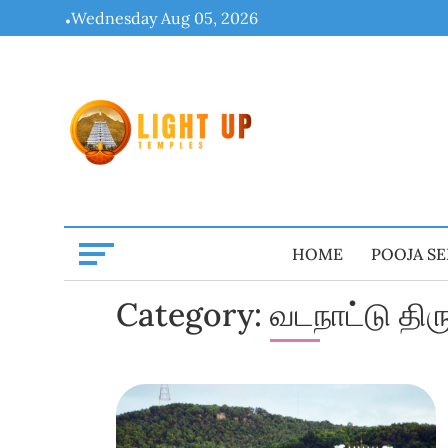
Skip
Wednesday Aug 05, 2026
to
content
HOME
POOJA SE
Category:
வடநாட்டு திர