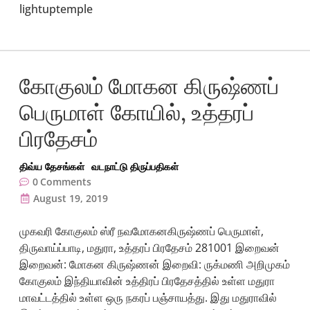
lightuptemple
கோகுலம் மோகன கிருஷ்ணப்
பெருமாள் கோயில், உத்தரப்
பிரதேசம்
திவ்ய தேசங்கள்
வடநாட்டு திருப்பதிகள்
0
Comments
August 19, 2019
முகவரி கோகுலம் ஸ்ரீ நவமோகனகிருஷ்ணப் பெருமாள்,
திருவாய்ப்பாடி, மதுரா, உத்தரப் பிரதேசம் 281001 இறைவன்
இறைவன்: மோகன கிருஷ்ணன் இறைவி: ருக்மணி அறிமுகம்
கோகுலம் இந்தியாவின் உத்திரப் பிரதேசத்தில் உள்ள மதுரா
மாவட்டத்தில் உள்ள ஒரு நகரப் பஞ்சாயத்து. இது மதுராவில்