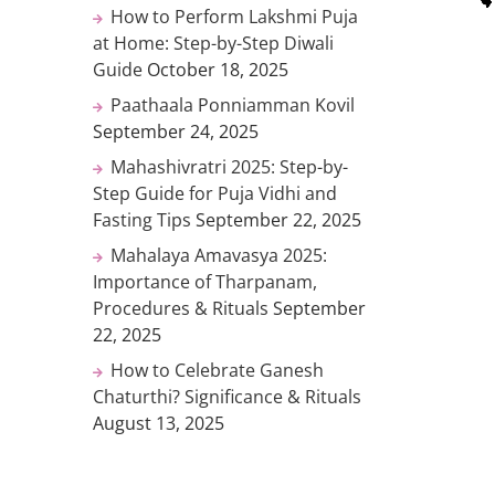
How to Perform Lakshmi Puja
at Home: Step-by-Step Diwali
Guide
October 18, 2025
Paathaala Ponniamman Kovil
September 24, 2025
Mahashivratri 2025: Step-by-
Step Guide for Puja Vidhi and
Fasting Tips
September 22, 2025
Mahalaya Amavasya 2025:
Importance of Tharpanam,
Procedures & Rituals
September
22, 2025
How to Celebrate Ganesh
Chaturthi? Significance & Rituals
August 13, 2025