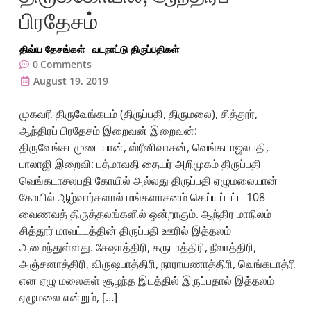
பிரதேசம்
திவ்ய தேசங்கள்
வடநாட்டு திருப்பதிகள்
0
Comments
August 19, 2019
முகவரி திருவேங்கடம் (திருப்பதி, திருமலை), சித்தூர்,
ஆந்திரப் பிரதேசம் இறைவன் இறைவன்:
திருவேங்கடமுடையான், ஸ்ரீனிவாசன், வெங்கடாஜலபதி,
பாலாஜி இறைவி: பத்மாவதி தையர் அறிமுகம் திருப்பதி
வெங்கடாசலபதி கோயில் அல்லது திருப்பதி ஏழுமலையான்
கோயில் ஆழ்வார்களால் மங்களாசனம் செய்யப்பட்ட 108
வைணவத் திருத்தலங்களில் ஒன்றாகும். ஆந்திர மாநிலம்
சித்தூர் மாவட்டத்தின் திருப்பதி ஊரில் இத்தலம்
அமைந்துள்ளது. சேஷாத்திரி, கருடாத்திரி, நீலாத்திரி,
அஞ்சனாத்திரி, விருஷபாத்திரி, நாராயணாத்திரி, வெங்கடாத்ரி
என ஏழு மலைகள் சூழந்த இடத்தில் இருப்பதால் இத்தலம்
ஏழுமலை என்றும், […]