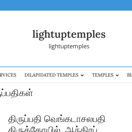
lightuptemples
lightuptemples
RVICES
DILAPIDATED TEMPLES
TEMPLES
B
ுப்பதிகள்
திருப்பதி வெங்கடாசலபதி
திருக்கோயில், ஆந்திரப்