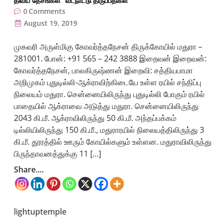
திவ்ய தேசங்கள்
வடநாட்டு திருப்பதிகள்
0
Comments
August 19, 2019
முகவரி அருள்மிகு கோவர்த்தநேசன் திருக்கோயில் மதுரா –
281001. போன்: +91 565 – 242 3888 இறைவன் இறைவன்:
கோவர்த்தநேசன், பாலகிருஷ்ணன் இறைவி: சத்தியபாமா
அறிமுகம் புதுடில்லி-ஆக்ராவிற்கிடையே உள்ள ரயில் சந்திப்பு
நிலையம் மதுரா. சென்னையிலிருந்து புதுடில்லி போகும் ரயில்
பாதையில் ஆக்ராவை அடுத்து மதுரா. சென்னையிலிருந்து
2043 கி.மீ. ஆக்ராவிலிருந்து 50 கி.மீ. அந்தப்பக்கம்
டில்லியிலிருந்து 150 கி.மீ., மதுராரயில் நிலையத்திலிருந்து 3
கி.மீ. தூரத்தில் ஊரும் கோயில்களும் உள்ளன. மதுராவிலிருந்து
பிருந்தாவனத்துக்கு 11 […]
Share....
lightuptemple