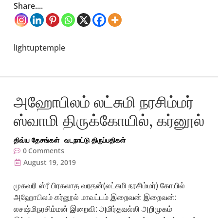
Share....
lightuptemple
அஹோபிலம் லட்சுமி நரசிம்மர்
ஸ்வாமி திருக்கோயில், கர்னூல்
திவ்ய தேசங்கள்
வடநாட்டு திருப்பதிகள்
0
Comments
August 19, 2019
முகவரி ஸ்ரீ பிரகலாத வரதன்(லட்சுமி நரசிம்மர்) கோயில்
அஹோபிலம் கர்னூல் மாவட்டம் இறைவன் இறைவன்:
லசஷ்மிநரசிம்மன் இறைவி: அமிர்தவல்லி அறிமுகம்