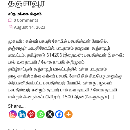
தஞ்சாவூர்
சப்த மங்கை ஸ்தலம்
0
Comments
August 14, 2023
முகவரி : கள்ளர் பசுபதி கோயில் பசுபதீஸ்வரர் கோவில்,
தஞ்சாவூர் பசுபதிகோயில், பாபநாசம் தாலுகா, தஞ்சாவூர்
மாவட்டம், தமிழ்நாடு 614206 இறைவன்: பசுபதீஸ்வரர் இறைவி:
பால் வள நாயகி / லோக நாயகி அறிமுகம்:
தமிழ்நாட்டின் தஞ்சாவூர் மாவட்டத்தில் உள்ள பாபநாசம்
தாலுகாவில் உள்ள கள்ளர் பசுபதி கோயிலில் சிவபெருமானுக்கு
அர்ப்பணிக்கப்பட்ட பசுபதீஸ்வரர் கோயில் உள்ளது. மூலவர்
பசுபதீஸ்வரர் என்றும் தாயார் பால் வள நாயகி / லோக நாயகி
என்றும் அழைக்கப்படுகிறார். 1500 ஆண்டுகளுக்கும் […]
Share....