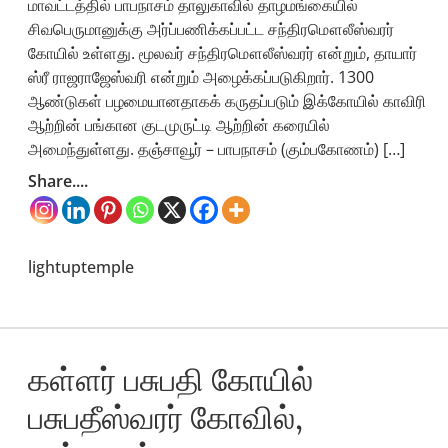
மாவட்டத்தில் பாபநாசம் தாலுகாவில் தாழமங்கையில்
சிவபெருமானுக்கு அர்ப்பணிக்கப்பட்ட சந்திரமௌலீஸ்வரர்
கோயில் உள்ளது. மூலவர் சந்திரமௌலீஸ்வரர் என்றும், தாயார்
ஸ்ரீ ராஜராஜேஸ்வரி என்றும் அழைக்கப்படுகிறார். 1300
ஆண்டுகள் பழமையானதாகக் கருதப்படும் இக்கோயில் காவிரி
ஆற்றின் பங்கான குடமுருட்டி ஆற்றின் கரையில்
அமைந்துள்ளது. தஞ்சாவூர் – பாபநாசம் (கும்பகோணம்) […]
Share....
lightuptemple
கள்ளர் பசுபதி கோயில்
பசுபதீஸ்வரர் கோவில்,