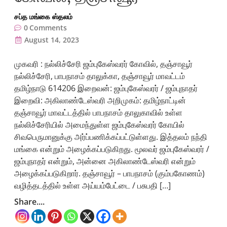
சப்த மங்கை ஸ்தலம்
0
Comments
August 14, 2023
முகவரி : நல்லிச்சேரி ஜம்புகேஸ்வரர் கோவில், தஞ்சாவூர்
நல்லிச்சேரி, பாபநாசம் தாலுக்கா, தஞ்சாவூர் மாவட்டம்
தமிழ்நாடு 614206 இறைவன்: ஜம்புகேஸ்வரர் / ஜம்புநாதர்
இறைவி: அகிலாண்டேஸ்வரி அறிமுகம்: தமிழ்நாட்டின்
தஞ்சாவூர் மாவட்டத்தில் பாபநாசம் தாலுகாவில் உள்ள
நல்லிச்சேரியில் அமைந்துள்ள ஜம்புகேஸ்வரர் கோயில்
சிவபெருமானுக்கு அர்ப்பணிக்கப்பட்டுள்ளது. இத்தலம் நந்தி
மங்கை என்றும் அழைக்கப்படுகிறது. மூலவர் ஜம்புகேஸ்வரர் /
ஜம்புநாதர் என்றும், அன்னை அகிலாண்டேஸ்வரி என்றும்
அழைக்கப்படுகிறார். தஞ்சாவூர் – பாபநாசம் (கும்பகோணம்)
வழித்தடத்தில் உள்ள அய்யம்பேட்டை / பசுபதி […]
Share....