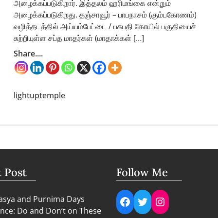
அழைக்கப்படுகிறார். இத்தலம் ஹரிமங்கை என்றும்
அழைக்கப்படுகிறது. தஞ்சாவூர் – பாபநாசம் (கும்பகோணம்)
வழித்தடத்தில் அய்யம்பேட்டை / பசுபதி கோயில் பகுதியைச்
சுற்றியுள்ள சப்த மாதர்கள் (மாதாக்கள் […]
Share....
lightuptemple
t Post
Follow Me
Facebook
Twitter
Instagram
sya and Purnima Days
nce: Do and Don’t on These