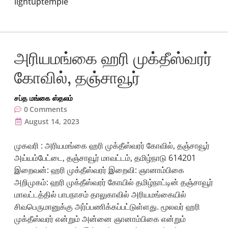
lightuptemple
அரியமங்கை ஹரி முக்தீஸ்வரர்
கோவில், தஞ்சாவூர்
சப்த மங்கை ஸ்தலம்
0
Comments
August 14, 2023
முகவரி : அரியமங்கை ஹரி முக்தீஸ்வரர் கோவில், தஞ்சாவூர்
அய்யம்பேட்டை, தஞ்சாவூர் மாவட்டம், தமிழ்நாடு 614201
இறைவன்: ஹரி முக்தீஸ்வரர் இறைவி: ஞானாம்பிகை
அறிமுகம்: ஹரி முக்தீஸ்வரர் கோயில் தமிழ்நாட்டின் தஞ்சாவூர்
மாவட்டத்தில் பாபநாசம் தாலுகாவில் அரியமங்கையில்
சிவபெருமானுக்கு அர்ப்பணிக்கப்பட்டுள்ளது. மூலவர் ஹரி
முக்தீஸ்வரர் என்றும் அன்னை ஞானாம்பிகை என்றும்