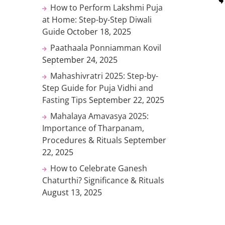
How to Perform Lakshmi Puja
at Home: Step-by-Step Diwali
Guide
October 18, 2025
Paathaala Ponniamman Kovil
September 24, 2025
Mahashivratri 2025: Step-by-
Step Guide for Puja Vidhi and
Fasting Tips
September 22, 2025
Mahalaya Amavasya 2025:
Importance of Tharpanam,
Procedures & Rituals
September
22, 2025
How to Celebrate Ganesh
Chaturthi? Significance & Rituals
August 13, 2025