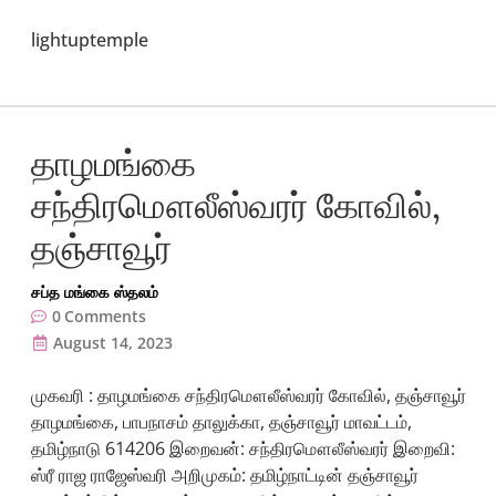
lightuptemple
தாழமங்கை
சந்திரமௌலீஸ்வரர் கோவில்,
தஞ்சாவூர்
சப்த மங்கை ஸ்தலம்
0
Comments
August 14, 2023
முகவரி : தாழமங்கை சந்திரமௌலீஸ்வரர் கோவில், தஞ்சாவூர்
தாழமங்கை, பாபநாசம் தாலுக்கா, தஞ்சாவூர் மாவட்டம்,
தமிழ்நாடு 614206 இறைவன்: சந்திரமௌலீஸ்வரர் இறைவி:
ஸ்ரீ ராஜ ராஜேஸ்வரி அறிமுகம்: தமிழ்நாட்டின் தஞ்சாவூர்