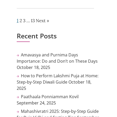
1
2
3
…
13
Next »
Recent Posts
Amavasya and Purnima Days
Importance: Do and Don’t on These Days
October 18, 2025
How to Perform Lakshmi Puja at Home:
Step-by-Step Diwali Guide
October 18,
2025
Paathaala Ponniamman Kovil
September 24, 2025
Mahashivratri 2025: Step-by-Step Guide