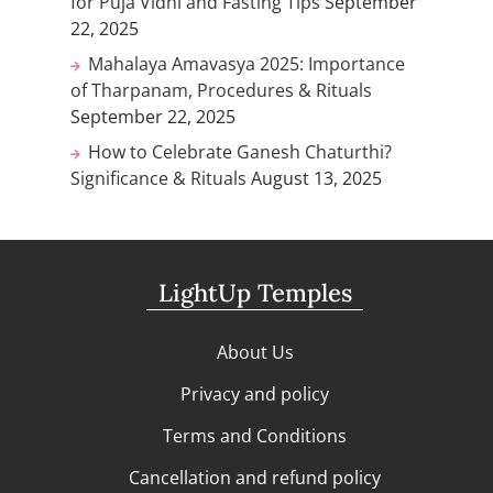
for Puja Vidhi and Fasting Tips
September
22, 2025
Mahalaya Amavasya 2025: Importance
of Tharpanam, Procedures & Rituals
September 22, 2025
How to Celebrate Ganesh Chaturthi?
Significance & Rituals
August 13, 2025
LightUp Temples
About Us
Privacy and policy
Terms and Conditions
Cancellation and refund policy