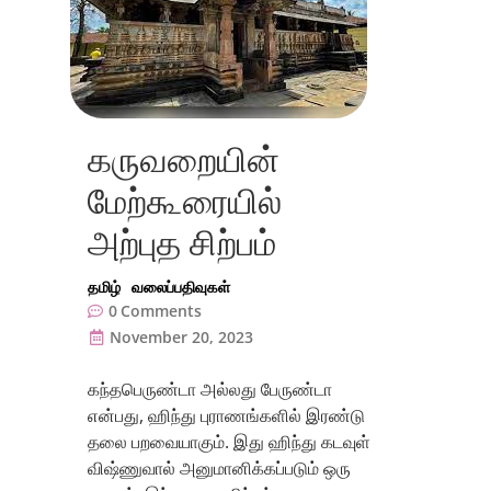
கருவறையின்
மேற்கூரையில்
அற்புத சிற்பம்
தமிழ்
வலைப்பதிவுகள்
0
Comments
November 20, 2023
கந்தபெருண்டா அல்லது பேருண்டா
என்பது, ஹிந்து புராணங்களில் இரண்டு
தலை பறவையாகும். இது ஹிந்து கடவுள்
விஷ்ணுவால் அனுமானிக்கப்படும் ஒரு