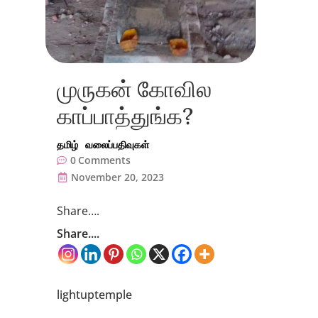
முருகன் கோவில
காப்பாத்துங்க?
தமிழ்
வலைப்பதிவுகள்
0
Comments
November 20, 2023
Share….
Share....
lightuptemple