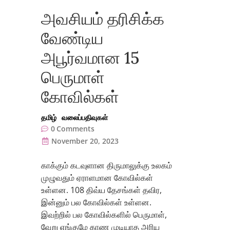
அவசியம் தரிசிக்க
வேண்டிய
அபூர்வமான 15
பெருமாள்
கோவில்கள்
தமிழ்
வலைப்பதிவுகள்
0
Comments
November 20, 2023
காக்கும் கடவுளான திருமாலுக்கு உலகம்
முழுவதும் ஏராளமான கோவில்கள்
உள்ளன. 108 திவ்ய தேசங்கள் தவிர,
இன்னும் பல கோவில்கள் உள்ளன.
இவற்றில் பல கோவில்களில் பெருமாள்,
வேறு எங்குமே காண முடியாத அரிய