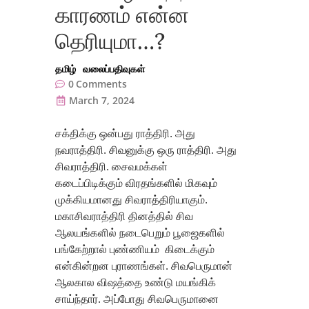
காரணம் என்ன
தெரியுமா…?
தமிழ்
வலைப்பதிவுகள்
0
Comments
March 7, 2024
சக்திக்கு ஒன்பது ராத்திரி. அது
நவராத்திரி. சிவனுக்கு ஒரு ராத்திரி. அது
சிவராத்திரி. சைவமக்கள்
கடைப்பிடிக்கும் விரதங்களில் மிகவும்
முக்கியமானது சிவராத்திரியாகும்.
மகாசிவராத்திரி தினத்தில் சிவ
ஆலயங்களில் நடைபெறும் பூஜைகளில்
பங்கேற்றால் புண்ணியம் கிடைக்கும்
என்கின்றன புராணங்கள். சிவபெருமான்
ஆலகால விஷத்தை உண்டு மயங்கிக்
சாய்ந்தார். அப்போது சிவபெருமானை