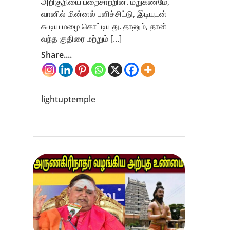
அறிகுறியை பறைசாற்றின. மறுகணமே,
வானில் மின்னல் பளிச்சிட்டு, இடியுடன்
கூடிய மழை கொட்டியது. தானும், தான்
வந்த குதிரை மற்றும் […]
Share....
lightuptemple