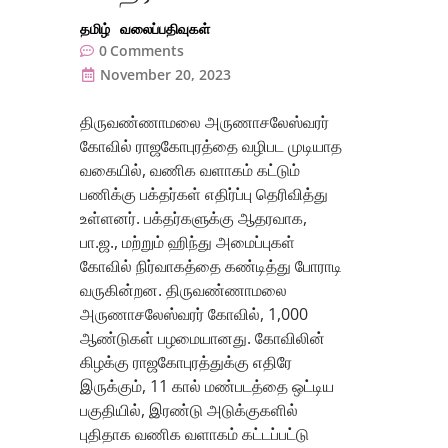
தமிழ்
வலைப்பதிவுகள்
0
Comments
November 20, 2023
திருவண்ணாமலை அருணாசலேஸ்வரர்
கோவில் ராஜகோபுரத்தை வழிபட முடியாத
வகையில், வணிக வளாகம் கட்டும்
பணிக்கு பக்தர்கள் எதிர்ப்பு தெரிவித்து
உள்ளனர். பக்தர்களுக்கு ஆதரவாக,
பா.ஜ., மற்றும் ஹிந்து அமைப்புகள்
கோவில் நிர்வாகத்தை கண்டித்து போராடி
வருகின்றன. திருவண்ணாமலை
அருணாசலேஸ்வரர் கோவில், 1,000
ஆண்டுகள் பழமையானது. கோவிலின்
கிழக்கு ராஜகோபுரத்துக்கு எதிரே
இருக்கும், 11 கால் மண்படத்தை ஒட்டிய
பகுதியில், இரண்டு அடுக்குகளில்
புதிதாக வணிக வளாகம் கட்டப்பட்டு