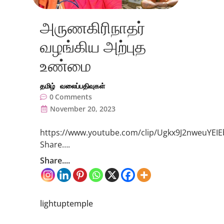
அருணகிரிநாதர்
வழங்கிய அற்புத
உண்மை
தமிழ்
வலைப்பதிவுகள்
0
Comments
November 20, 2023
https://www.youtube.com/clip/Ugkx9J2nweuYEI
Share….
Share....
lightuptemple