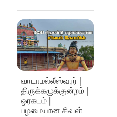
வாடாமல்லீஸ்வரர் |
திருக்கழுக்குன்றம் |
ஒரகடம் |
பழமையான சிவன்