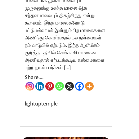
மாலையாக துளசி மாலையும்
முருகனுக்கு உகந்த மாலை ஆக
சந்தனமாலையும் திகழ்கிறது என்று
கூறலாம். இந்த மாலைகளோடு
மட்டுமல்லாமல் இன்னும் பிற மாலைகளை
அணிந்து கொள்வதால் பல நன்மைகள்
நம் வாழ்வில் ஏற்படும். இந்த ஆன்மீகம்
குறித்த பதிவில் செங்காலி மாலையை
அணிவதால் ஏற்படக்கூடிய நன்மைகளை
பற்றி தான் பார்க்கப் […]
Share....
lightuptemple