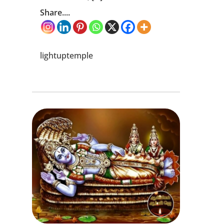
Share....
lightuptemple