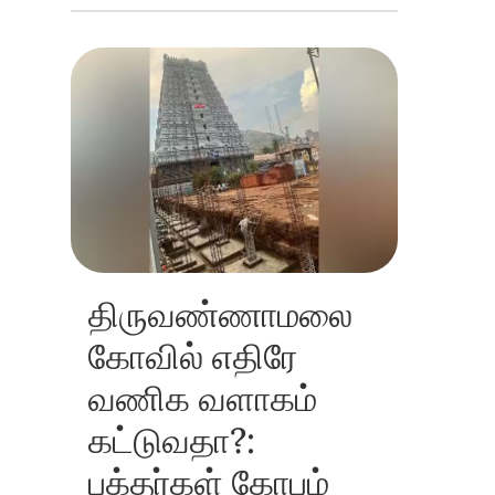
திருவண்ணாமலை
கோவில் எதிரே
வணிக வளாகம்
கட்டுவதா?:
பக்தர்கள் கோபம்