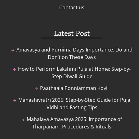
Contact us
Latest Post
Amavasya and Purnima Days Importance: Do and
Don’t on These Days
How to Perform Lakshmi Puja at Home: Step-by-
Step Diwali Guide
Paathaala Ponniamman Kovil
Mahashivratri 2025: Step-by-Step Guide for Puja
Vidhi and Fasting Tips
Mahalaya Amavasya 2025: Importance of
Tharpanam, Procedures & Rituals