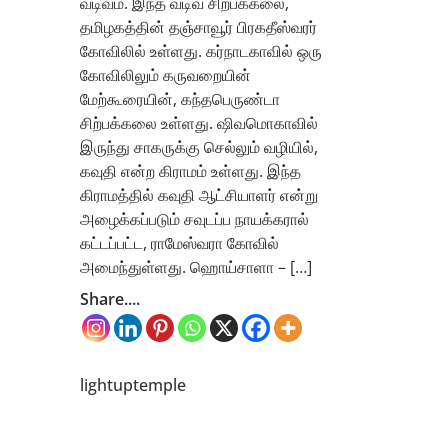
வடிவம். இந்த வடிவ சிற்பக்கலை,
தமிழகத்தின் தஞ்சாவூர் பிரகதீஸ்வரர்
கோவிலில் உள்ளது. கர்நாடகாவில் ஒரு
கோவிலிலும் கருவறையின்
மேற்கூரையின், கந்தபெருண்டா
சிற்பக்கலை உள்ளது. ஷிவமொகாவில்
இருந்து சாகருக்கு செல்லும் வழியில்,
கவுதி என்ற கிராமம் உள்ளது. இந்த
கிராமத்தில் கவுதி ஆட்சியாளர் என்று
அழைக்கப்படும் சவுடப்ப நாயக்கரால்
கட்டப்பட்ட, ராமேஸ்வரா கோவில்
அமைந்துள்ளது. ஹொய்சாளா – […]
Share....
lightuptemple