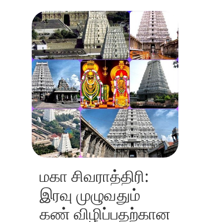
​மகா சிவராத்திரி:
இரவு முழுவதும்
கண் விழிப்பதற்கான