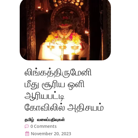
லிங்கத்திருமேனி
மீது சூரிய ஒளி
ஆரியபட்டி
கோவிலில் அதிசயம்
தமிழ்
வலைப்பதிவுகள்
0
Comments
November 20, 2023