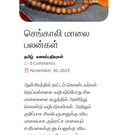
செங்காலி மாலை
பலன்கள்
தமிழ்
வலைப்பதிவுகள்
0
Comments
November 30, 2023
ஆன்மீகத்தில் நாட்டம் கொண்டவர்கள்
தெய்வங்களை வழிபடும்போது சில
மாலைகளை கழுத்தில் அணிந்து
கொண்டு வழிபடுவார்கள். அதிலும்
குறிப்பாக சிவபெருமானுக்கு உரிய
மாலையாக ருத்ராட்ச மாலையும்
சபரிமலைக்கு ஐயப்பனுக்கு உரிய