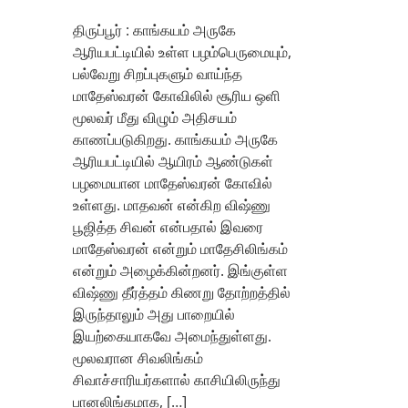
திருப்பூர் : காங்கயம் அருகே
ஆரியபட்டியில் உள்ள பழம்பெருமையும்,
பல்வேறு சிறப்புகளும் வாய்ந்த
மாதேஸ்வரன் கோவிலில் சூரிய ஒளி
மூலவர் மீது விழும் அதிசயம்
காணப்படுகிறது. காங்கயம் அருகே
ஆரியபட்டியில் ஆயிரம் ஆண்டுகள்
பழமையான மாதேஸ்வரன் கோவில்
உள்ளது. மாதவன் என்கிற விஷ்ணு
பூஜித்த சிவன் என்பதால் இவரை
மாதேஸ்வரன் என்றும் மாதேசிலிங்கம்
என்றும் அழைக்கின்றனர். இங்குள்ள
விஷ்ணு தீர்த்தம் கிணறு தோற்றத்தில்
இருந்தாலும் அது பாறையில்
இயற்கையாகவே அமைந்துள்ளது.
மூலவரான சிவலிங்கம்
சிவாச்சாரியர்களால் காசியிலிருந்து
பானலிங்கமாக, […]