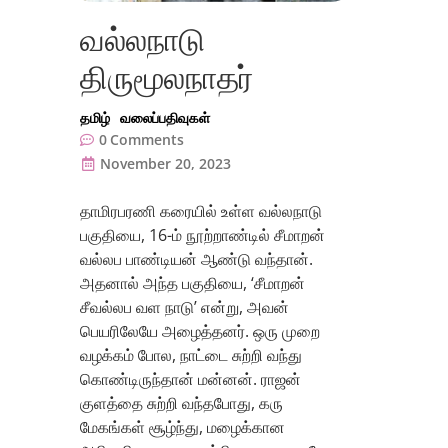
வல்லநாடு
திருமூலநாதர்
தமிழ்
வலைப்பதிவுகள்
0
Comments
November 20, 2023
தாமிரபரணி கரையில் உள்ள வல்லநாடு
பகுதியை, 16-ம் நூற்றாண்டில் சீமாறன்
வல்லப பாண்டியன் ஆண்டு வந்தான்.
அதனால் அந்த பகுதியை, ‘சீமாறன்
சீவல்லப வள நாடு’ என்று, அவன்
பெயரிலேயே அழைத்தனர். ஒரு முறை
வழக்கம் போல, நாட்டை சுற்றி வந்து
கொண்டிருந்தான் மன்னன். ராஜன்
குளத்தை சுற்றி வந்தபோது, கரு
மேகங்கள் சூழ்ந்து, மழைக்கான