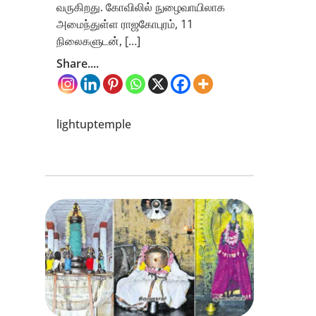
வருகிறது. கோவிலில் நுழைவாயிலாக
அமைந்துள்ள ராஜகோபுரம், 11
நிலைகளுடன், […]
Share....
lightuptemple