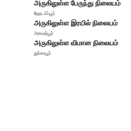
அருகிலுள்ள பேருந்து நிலையம்
ஹேடம்ப்பூர்
அருகிலுள்ள இரயில் நிலையம்
அகமத்பூர்
அருகிலுள்ள விமான நிலையம்
துர்காபூர்