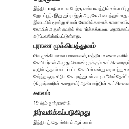
இந்திய மாநிலமான மேற்கு வங்காளத்தில் உள்ள பிர்பூ
ஹேடம்பூர். இது துப்ராஜ்பூர் அருகே அமைந்துள்ளது
இடையில் மூன்று சிவன் கோவில்களைக் காணலாம். 
கோயில் அதன் சுவரில் சில ஈர்க்கக்கூடிய தெரகோட
அர்ப்பணிக்கப்பட்டுள்ளது.
புராண முக்கியத்துவம்
மிக முக்கியமான பலகைகள், மத்திய வளைவுகளில் உள்ள
கோபியர்கள் அழுது கொண்டிருக்கும் காட்சிகளாகும்.
குடும்பத்தால் கட்டப்பட்ட கோயில் என்று வரலாற்
சேர்ந்த ஒரு சிறிய கோபுரத்துடன் கூடிய “ரெக்தேல
(கிருஷ்ணரின் கதைகள்) ஆகியவற்றின் காட்சிகளை 
காலம்
19 ஆம் நூற்றாண்டு
நிர்வகிக்கப்படுகிறது
இந்தியத் தொல்லியல் ஆய்வகம்