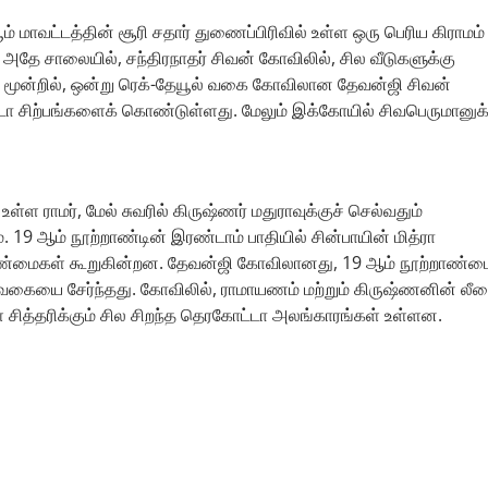
ம் மாவட்டத்தின் சூரி சதார் துணைப்பிரிவில் உள்ள ஒரு பெரிய கிராமம்
. அதே சாலையில், சந்திரநாதர் சிவன் கோவிலில், சில வீடுகளுக்கு
மூன்றில், ஒன்று ரெக்-தேயூல் வகை கோவிலான தேவன்ஜி சிவன்
்டா சிற்பங்களைக் கொண்டுள்ளது. மேலும் இக்கோயில் சிவபெருமானுக்
 ராமர், மேல் சுவரில் கிருஷ்ணர் மதுராவுக்குச் செல்வதும்
 19 ஆம் நூற்றாண்டின் இரண்டாம் பாதியில் சின்பாயின் மித்ரா
று உண்மைகள் கூறுகின்றன. தேவன்ஜி கோவிலானது, 19 ஆம் நூற்றாண்டை
்” வகையை சேர்ந்தது. கோவிலில், ராமாயணம் மற்றும் கிருஷ்ணனின் லீ
சித்தரிக்கும் சில சிறந்த தெரகோட்டா அலங்காரங்கள் உள்ளன.