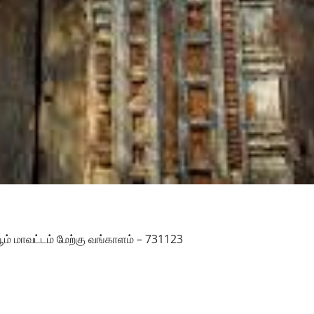
பூம் மாவட்டம் மேற்கு வங்காளம் – 731123