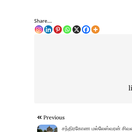
Share....
Post
Previous
navigation
சந்திரகோண மல்லேஸ்வரன் சிவன