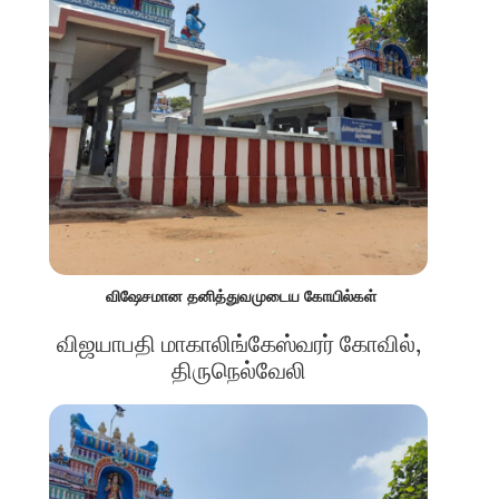
விஷேசமான தனித்துவமுடைய கோயில்கள்
விஜயாபதி மாகாலிங்கேஸ்வரர் கோவில்,
திருநெல்வேலி