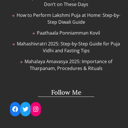
Don’t on These Days
How to Perform Lakshmi Puja at Home: Step-by-
Step Diwali Guide
Paathaala Ponniamman Kovil
Mahashivratri 2025: Step-by-Step Guide for Puja
Vidhi and Fasting Tips
Mahalaya Amavasya 2025: Importance of
Tharpanam, Procedures & Rituals
Follow Me
Facebook
Twitter
Instagram