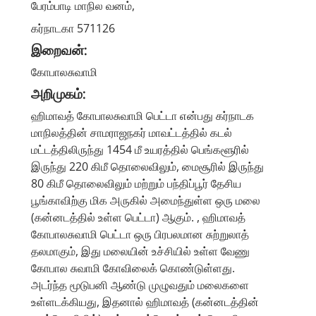
பேரம்பாடி மாநில வனம்,
கர்நாடகா 571126
இறைவன்:
கோபாலசுவாமி
அறிமுகம்:
ஹிமாவத் கோபாலசுவாமி பெட்டா என்பது கர்நாடக
மாநிலத்தின் சாமராஜநகர் மாவட்டத்தில் கடல்
மட்டத்திலிருந்து 1454 மீ உயரத்தில் பெங்களூரில்
இருந்து 220 கிமீ தொலைவிலும், மைசூரில் இருந்து
80 கிமீ தொலைவிலும் மற்றும் பந்திப்பூர் தேசிய
பூங்காவிற்கு மிக அருகில் அமைந்துள்ள ஒரு மலை
(கன்னடத்தில் உள்ள பெட்டா) ஆகும். , ஹிமாவத்
கோபாலசுவாமி பெட்டா ஒரு பிரபலமான சுற்றுலாத்
தலமாகும், இது மலையின் உச்சியில் உள்ள வேணு
கோபால சுவாமி கோவிலைக் கொண்டுள்ளது.
அடர்ந்த மூடுபனி ஆண்டு முழுவதும் மலைகளை
உள்ளடக்கியது, இதனால் ஹிமாவத் (கன்னடத்தின்