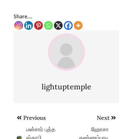
Share....
lightuptemple
Post
Previous
Next
navigation
மன்சார் புத்த
ஹோசா
ஸ்தூபி,
கண்ணம்பாடி