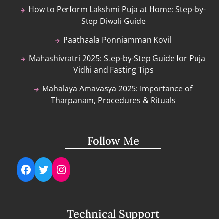
How to Perform Lakshmi Puja at Home: Step-by-
Step Diwali Guide
Paathaala Ponniamman Kovil
Mahashivratri 2025: Step-by-Step Guide for Puja
Vidhi and Fasting Tips
Mahalaya Amavasya 2025: Importance of
Tharpanam, Procedures & Rituals
Follow Me
Facebook
Twitter
Instagram
Technical Support