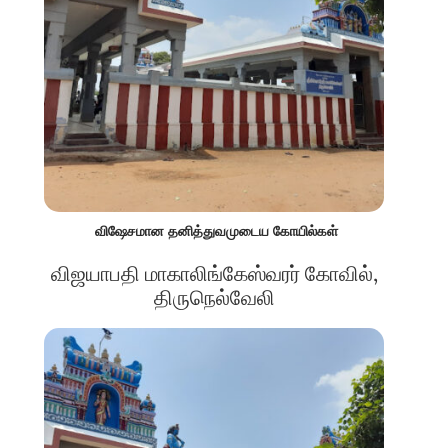
விஷேசமான தனித்துவமுடைய கோயில்கள்
விஜயாபதி மாகாலிங்கேஸ்வரர் கோவில்,
திருநெல்வேலி