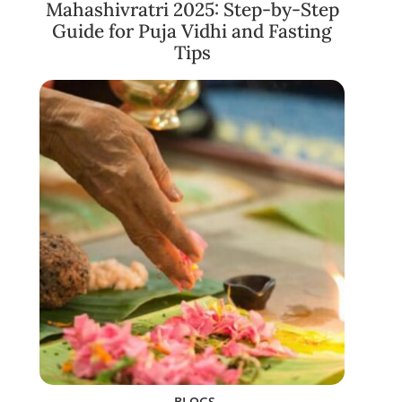
Mahashivratri 2025: Step-by-Step
Guide for Puja Vidhi and Fasting
Tips
BLOGS