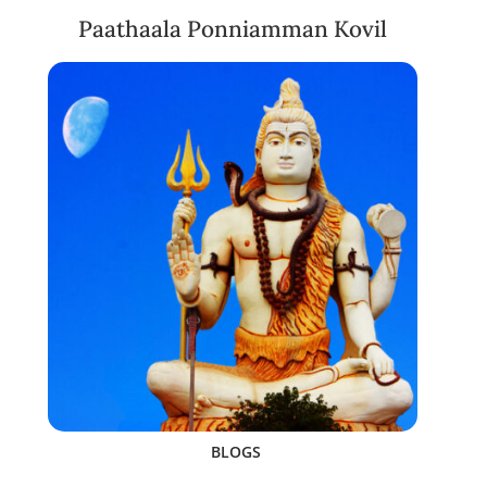
Paathaala Ponniamman Kovil
BLOGS