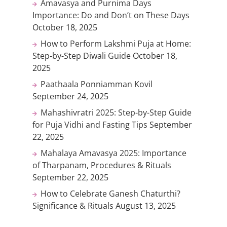
Amavasya and Purnima Days
Importance: Do and Don’t on These Days
October 18, 2025
How to Perform Lakshmi Puja at Home:
Step-by-Step Diwali Guide
October 18,
2025
Paathaala Ponniamman Kovil
September 24, 2025
Mahashivratri 2025: Step-by-Step Guide
for Puja Vidhi and Fasting Tips
September
22, 2025
Mahalaya Amavasya 2025: Importance
of Tharpanam, Procedures & Rituals
September 22, 2025
How to Celebrate Ganesh Chaturthi?
Significance & Rituals
August 13, 2025