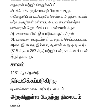
கதவுகள் மற்றும் செதுக்கப்பட்ட
ஸ்டக்கோக்களுக்காகவும் பிரபலமானது.
ஸ்வேகுகியின் வடமேற்கே செங்கல் அடித்தளங்கள்
மற்றும் குழிகள் உள்ளன, அவை கியான்சித்தா
மன்னரால் தொடங்கப்பட்ட முன்னாள் அரச
அரண்மனையின் இடிபாடுகளாகும். அசல்
அரண்மனை கட்டிடங்கள் மரத்தால் செய்யப்பட்டன,
அவை இப்போது இல்லை, ஆனால் அது ஒரு பெரிய
(315 அடி. x 263 அடி) மற்றும் பன்முக அமைப்புடன்
இருந்துள்ளது.
காலம்
1131 ஆம் ஆண்டு
நிர்வகிக்கப்படுகிறது
யுனெஸ்கோ உலக பாரம்பரிய மையம்.
அருகிலுள்ள பேருந்து நிலையம்
பாகன்