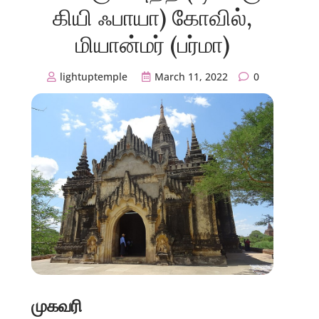
கியி ஃபாயா) கோவில்,
மியான்மர் (பர்மா)
lightuptemple
March 11, 2022
0
முகவரி