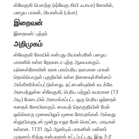
ஸ்வேகுகி பௌத்த (ஷ்வேகு கியி ஃபாயா) கோவில்,
பழைய பாகன், மியான்மர் (பர்மா)
இறைவன்
இறைவன்: புத்தர்
அறிமுகம்
ஸ்வேகுகி கோயில் என்பது மியான்மரின் பழைய
பாகனில் உள்ள தேரவாடா புத்த ஆலயமாகும்.
யுனெஸ்கோவின் உலக பாரம்பரிய தளமான பாகன்
தொல்பொருள் பகுதியில் உள்ள நினைவுச்சின்னம்
அங்கீகரிக்கப்பட்டுள்ளது. தட்பைன்யுவின் வடக்கே
அமைந்துள்ள ஸ்வேகுகி, பெரிய மற்றும் உயரமான (13
அடி) மேடையில் அமைக்கப்பட்ட ஒரு பெரிய ஒற்றைக்
கதைக் கோயிலாகும். மையத் தொகுதியின் மேல்
ஒவ்வொரு மூலையிலும் மூலை கோபுரங்கள் அல்லது
ஸ்தூபிகளுடன் மூன்று சதுர மேல் மொட்டை மாடிகள்
உள்ளன. 1131 ஆம் ஆண்டில் பாகனின் மன்னர்
முதலாம் சித்து என்பவரால் கட்டப்பட்டது, இது 3 மீ