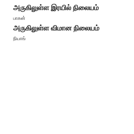
அருகிலுள்ள இரயில் நிலையம்
பாகன்
அருகிலுள்ள விமான நிலையம்
நியாங்