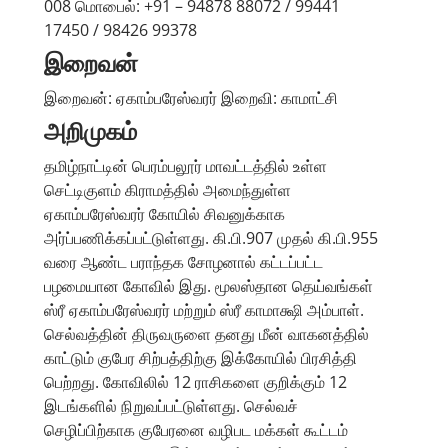
008 மொபைல்: +91 – 94878 88072 / 99441
17450 / 98426 99378
இறைவன்
இறைவன்: ஏகாம்பரேஸ்வரர் இறைவி: காமாட்சி
அறிமுகம்
தமிழ்நாட்டின் பெரம்பலூர் மாவட்டத்தில் உள்ள
செட்டிகுளம் கிராமத்தில் அமைந்துள்ள
ஏகாம்பரேஸ்வரர் கோயில் சிவனுக்காக
அர்ப்பணிக்கப்பட்டுள்ளது. கி.பி.907 முதல் கி.பி.955
வரை ஆண்ட பராந்தக சோழனால் கட்டப்பட்ட
பழமையான கோவில் இது. மூலஸ்தான தெய்வங்கள்
ஸ்ரீ ஏகாம்பரேஸ்வரர் மற்றும் ஸ்ரீ காமாக்ஷி அம்பாள்.
செல்வத்தின் திருவருளை தனது மீன் வாகனத்தில்
காட்டும் குபேர சிற்பத்திற்கு இக்கோயில் பிரசித்தி
பெற்றது. கோவிலில் 12 ராசிகளை குறிக்கும் 12
இடங்களில் நிறுவப்பட்டுள்ளது. செல்வச்
செழிப்பிற்காக குபேரனை வழிபட மக்கள் கூட்டம்