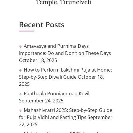
Temple, Tirunelveli
Recent Posts
Amavasya and Purnima Days
Importance: Do and Don’t on These Days
October 18, 2025
How to Perform Lakshmi Puja at Home:
Step-by-Step Diwali Guide
October 18,
2025
Paathaala Ponniamman Kovil
September 24, 2025
Mahashivratri 2025: Step-by-Step Guide
for Puja Vidhi and Fasting Tips
September
22, 2025