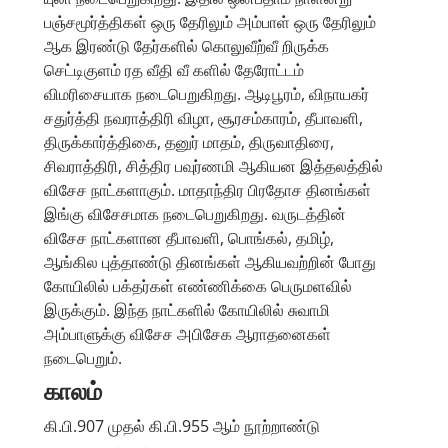
பஞ்சமூர்த்திகள் ஒரு தேரிலும் அம்பாள் ஒரு தேரிலும்
ஆக இரண்டு தேர்களில் கொலுவீற்வீ றிருக்க
செட்டிகுளம் ரத வீதி வீ களில் தேரோட்டம்
விமரிசையாக நடைபெறுகிறது. ஆடிபூரம், விநாயகர்
சதுர்த்தி நவராத்திரி விழா, சூரசம்காரம், தீபாவளி,
திருக்கார்த்திகை, தனுர் மாதம், திருவாதிரை,
சிவராத்திரி, சித்திர பவுர்ணமி ஆகியன இத்தலத்தில்
விசேச நாட்களாகும். மாதாந்திர பிரதோச தினங்கள்
இங்கு விசேசமாக நடைபெறுகிறது. வருடத்தின்
விசேச நாட்களான தீபாவளி, பொங்கல், தமிழ்,
ஆங்கில புத்தாண்டு தினங்கள் ஆகியவற்றின் போது
கோயிலில் பக்தர்கள் எண்ணிக்கை பெருமளவில்
இருக்கும். இந்த நாட்களில் கோயிலில் சுவாமி
அம்பாளுக்கு விசேச அபிசேக ஆராதனைகள்
நடைபெறும்.
காலம்
கி.பி.907 முதல் கி.பி.955 ஆம் நூற்றாண்டு