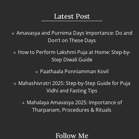
Latest Post
Amavasya and Purnima Days Importance: Do and
Don’t on These Days
How to Perform Lakshmi Puja at Home: Step-by-
Step Diwali Guide
Paathaala Ponniamman Kovil
Mahashivratri 2025: Step-by-Step Guide for Puja
Vidhi and Fasting Tips
Mahalaya Amavasya 2025: Importance of
Tharpanam, Procedures & Rituals
Follow Me