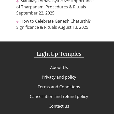
Mahalaya Amavasya 2025: Importance
of Tharpanam, Procedures & Rituals
September 22, 2025
How to Celebrate Ganesh Chaturthi?
Significance & Rituals
August 13, 2025
LightUp Temples
About Us
Privacy and policy
Terms and Conditions
Cancellation and refund policy
Contact us