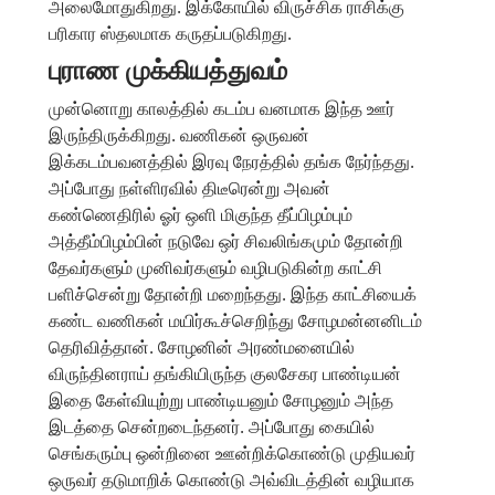
அலைமோதுகிறது. இக்கோயில் விருச்சிக ராசிக்கு
பரிகார ஸ்தலமாக கருதப்படுகிறது.
புராண முக்கியத்துவம்
முன்னொறு காலத்தில் கடம்ப வனமாக இந்த ஊர்
இருந்திருக்கிறது. வணிகன் ஒருவன்
இக்கடம்பவனத்தில் இரவு நேரத்தில் தங்க நேர்ந்தது.
அப்போது நள்ளிரவில் திடீரென்று அவன்
கண்ணெதிரில் ஓர் ஒளி மிகுந்த தீப்பிழம்பும்
அத்தீம்பிழம்பின் நடுவே ஒர் சிவலிங்கமும் தோன்றி
தேவர்களும் முனிவர்களும் வழிபடுகின்ற காட்சி
பளிச்சென்று தோன்றி மறைந்தது. இந்த காட்சியைக்
கண்ட வணிகன் மயிர்கூச்செறிந்து சோழமன்னனிடம்
தெரிவித்தான். சோழனின் அரண்மனையில்
விருந்தினராய் தங்கியிருந்த குலசேகர பாண்டியன்
இதை கேள்வியுற்று பாண்டியனும் சோழனும் அந்த
இடத்தை சென்றடைந்தனர். அப்போது கையில்
செங்கரும்பு ஒன்றினை ஊன்றிக்கொண்டு முதியவர்
ஒருவர் தடுமாறிக் கொண்டு அவ்விடத்தின் வழியாக