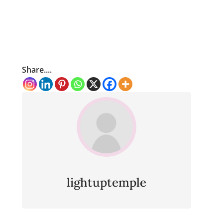
Share....
lightuptemple