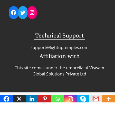
Facebook
Twitter
Instagram
Technical Support
support@lightuptemples.com
Affiliation with
This site comes under the umbrella of Viswam
Global Solutions Private Ltd
Copyright | Clean Design Blog by
Blazethemes