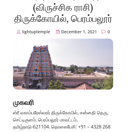
(விருச்சிக ராசி)
திருக்கோயில், பெரம்பலூர்
lightuptemple
December 1, 2021
0
முகவரி
ஸ்ரீ ஏகாம்பரேஸ்வரர் திருக்கோயில், சன்னதி தெரு,
செட்டிகுளம், பெரம்பலூர் மாவட்டம்,
தமிழ்நாடு-621104. தொலைபேசி: +91 – 4328 268