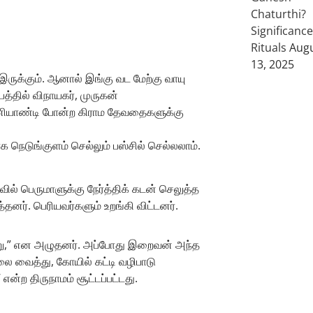
Chaturthi?
Significanc
Rituals
Aug
13, 2025
இருக்கும். ஆனால் இங்கு வட மேற்கு வாயு
பத்தில் விநாயகர், முருகன்
, முனியாண்டி போன்ற கிராம தேவதைகளுக்கு
க நெடுங்குளம் செல்லும் பஸ்சில் செல்லலாம்.
ல் பெருமாளுக்கு நேர்த்திக் கடன் செலுத்த
தனர். பெரியவர்களும் உறங்கி விட்டனர்.
ற்று,” என அழுதனர். அப்போது இறைவன் அந்த
லை வைத்து, கோயில் கட்டி வழிபாடு
ற திருநாமம் சூட்டப்பட்டது.