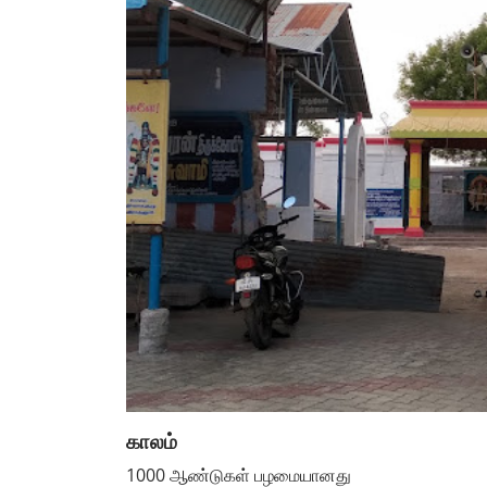
காலம்
1000 ஆண்டுகள் பழமையானது