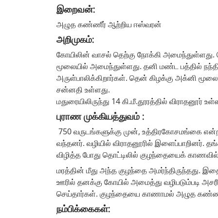
இறைவன்:
அழுத கண்ணீர் ஆற்றிய ஈஸ்வரன்
அறிமுகம்:
கோயிலின் வாசல் தெற்கு நோக்கி அமைந்துள்ளது. பெ
மூலையில் அமைந்துள்ளது. தனி மண்ட பத்தில் நந்தி, 
அருள்பாலிக்கிறார்கள். தென் கிழக்கு அக்னி மூலை
சன்னதி உள்ளது.
மதுரையிலிருந்து 14 கி.மீ.தூரத்தில் விராதனூர் உ
புராண முக்கியத்துவம் :
750 வருடங்களுக்கு முன், உத்திரகோசமங்கை என்ற 
வந்தனர். வழியில் விராதனூரில் இளைப்பாறினர். தங
விழித்த போது தொட்டிலில் குழந்தையைக் காணவில
மரத்தின் மீது அந்த குழந்தை அமர்ந்திருந்தது.
ஊரில் தனக்கு கோயில் அமைத்து வழிபடும்படி அசரீ
செய்தார்கள். குழந்தையை காணாமல் அழுத கண்ணீரை
நம்பிக்கைகள்: