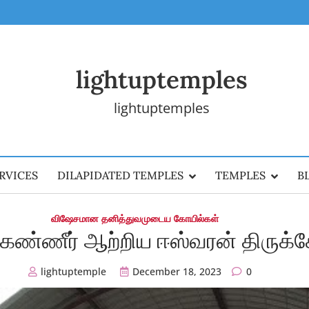
lightuptemples
lightuptemples
RVICES
DILAPIDATED TEMPLES
TEMPLES
B
விஷேசமான தனித்துவமுடைய கோயில்கள்
கண்ணீர் ஆற்றிய ஈஸ்வரன் திருக்
lightuptemple
December 18, 2023
0