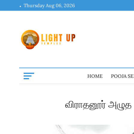
Skip
Thursday Aug 06, 2026
to
content
HOME
POOJA SE
விராதனூர் அழுத 