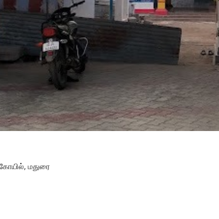
்கோயில், மதுரை