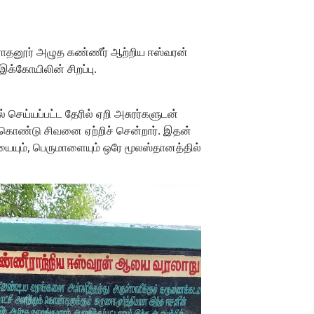
விராதனூர் அழுத கண்ணீர் ஆற்றிய ஈஸ்வரன்
க்கோயிலின் சிறப்பு.
செய்யப்பட்ட தேரில் ஏறி அசுரர்களுடன்
் கொண்டு சிவனை ஏற்றிச் சென்றார். இதன்
ியையும், பெருமாளையும் ஒரே மூலஸ்தானத்தில்