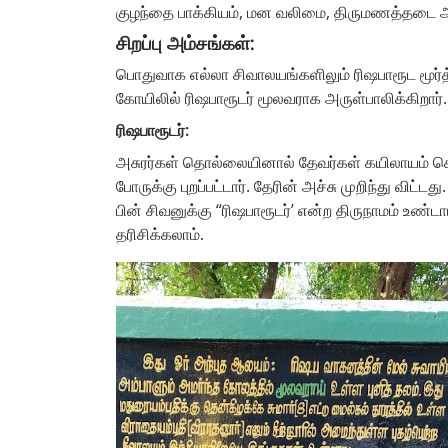
குழந்தை பாக்கியம், மன வலிமை, திருமணத்தடை ஆ
சிறப்பு அம்சங்கள்:
பொதுவாக எல்லா சிவாலயங்களிலும் ரிஷபாரூட மூர்த
கோயிலில் ரிஷபாரூடர் மூலவராக அருள்பாலிக்கிறார
ரிஷபாரூடர்:
அசுரர்கள் தொல்லையினால் தேவர்கள் கயிலாயம் சென
போருக்கு புறப்பட்டார். தேரின் அச்சு முறிந்து
பின் சிவனுக்கு “ரிஷபாரூடர்’ என்ற திருநாமம் உண
தரிசிக்கலாம்.