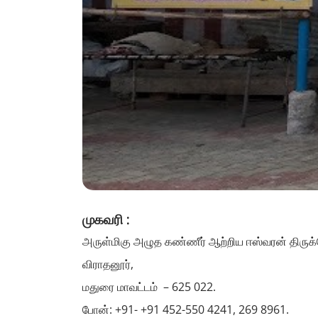
முகவரி :
அருள்மிகு அழுத கண்ணீர் ஆற்றிய ஈஸ்வரன் திருக
விராதனூர்,
மதுரை மாவட்டம் – 625 022.
போன்: +91- +91 452-550 4241, 269 8961.