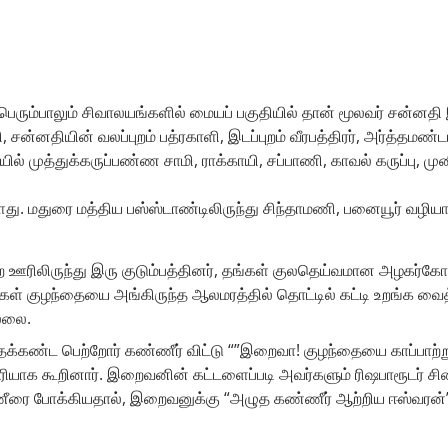
ரும்பாலும் சிவாலயங்களில் மையப் பகுதியில் தான் மூலவர் சன்னதி 
சன்னதியின் வலப்புறம் பத்ரகாளி, இடப்புறம் வீரபத்திரர், அர்த்தமண்ட
யில் முத்துக்கருப்பண்ண சாமி, ராக்காயி, சப்பாணி, காவல் கருப்பு
ள்ளது. மதுரை மத்திய பஸ்ஸ்டாண்டிலிருந்து சிந்தாமணி, பனையூர் வழியா
ஊரிலிருந்து இரு குடும்பத்தினர், தங்கள் குலதெய்வமான அழகர்கோவி
்கள் குழந்தையை அங்கிருந்த ஆலமரத்தில் தொட்டில் கட்டி உறங்க வைத்
்லை.
 இதைக்கண்ட பெற்றோர் கண்ணீர் விட்டு “”இறைவா! குழந்தையை காப்பா
ரியாக கூறினார். இறைவனின் கட்டளைப்படி அவர்களும் ரிஷபாரூடர் சி
 போக்கியதால், இறைவனுக்கு “அழுத கண்ணீர் ஆற்றிய ஈஸ்வரன்’ என்