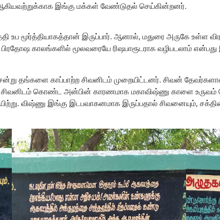
கியவற்றுக்காக இங்கு மக்கள் வேண்டுதல் செய்கின்றனர்.
்தி உப மூர்த்தியாகத்தான் இருப்பார். ஆனால், மதுரை அருகே உள்ள 
். பிரதோஷ காலங்களில் மூலவரையே ரிஷபாரூடராக வழிபடலாம் என்பது இ
்று தங்களை காப்பாற்ற சிவனிடம் முறையிட்டனர். சிவன் தேவர்களால் 
 விட்டது. சிவனிடம் கொண்ட அன்பின் காரணமாக மகாவிஷ்ணு காளை உருவம
்டாயிற்று. விஷ்ணு இங்கு இடபவாகனமாக இருப்பதால் சிவனையும், சக்த