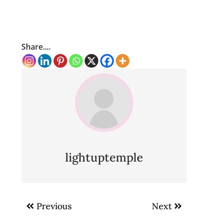
Share....
lightuptemple
Post
Previous
Next
navigation