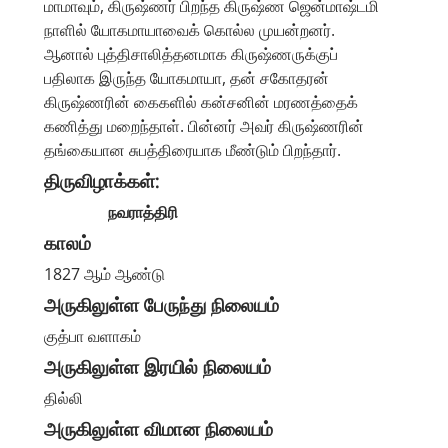
மாமாவும், கிருஷ்ணர் பிறந்த கிருஷ்ண ஜென்மாஷ்டமி
நாளில் யோகமாயாவைக் கொல்ல முயன்றனர்.
ஆனால் புத்திசாலித்தனமாக கிருஷ்ணருக்குப்
பதிலாக இருந்த யோகமாயா, தன் சகோதரன்
கிருஷ்ணரின் கைகளில் கன்சனின் மரணத்தைக்
கணித்து மறைந்தாள். பின்னர் அவர் கிருஷ்ணரின்
தங்கையான சுபத்திரையாக மீண்டும் பிறந்தார்.
திருவிழாக்கள்:
நவராத்திரி
காலம்
1827 ஆம் ஆண்டு
அருகிலுள்ள பேருந்து நிலையம்
குத்பா வளாகம்
அருகிலுள்ள இரயில் நிலையம்
தில்லி
அருகிலுள்ள விமான நிலையம்