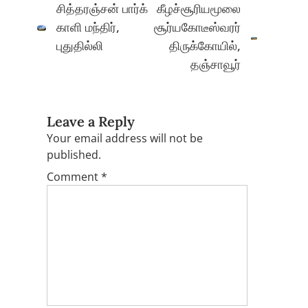
சித்தரஞ்சன் பார்க்
கீழச்சூரியமூலை
காளி மந்திர்,
சூர்யகோடீஸ்வரர்
புதுதில்லி
திருக்கோயில்,
தஞ்சாவூர்
Leave a Reply
Your email address will not be
published.
Comment
*