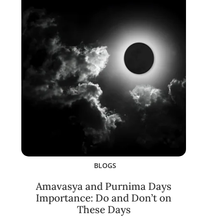
BLOGS
Amavasya and Purnima Days
Importance: Do and Don’t on
These Days