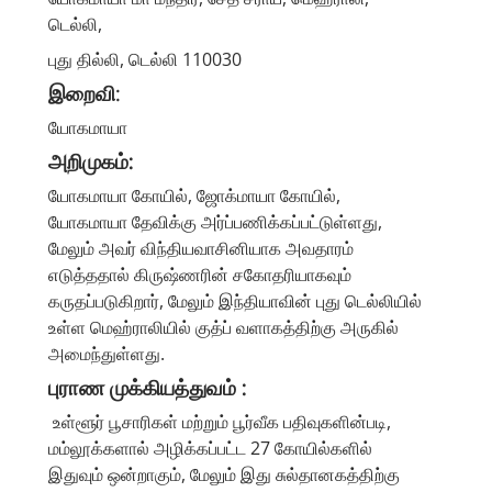
டெல்லி,
புது தில்லி, டெல்லி 110030
இறைவி
:
யோகமாயா
அறிமுகம்:
யோகமாயா கோயில், ஜோக்மாயா கோயில்,
யோகமாயா தேவிக்கு அர்ப்பணிக்கப்பட்டுள்ளது,
மேலும் அவர் விந்தியவாசினியாக அவதாரம்
எடுத்ததால் கிருஷ்ணரின் சகோதரியாகவும்
கருதப்படுகிறார், மேலும் இந்தியாவின் புது டெல்லியில்
உள்ள மெஹ்ராலியில் குத்ப் வளாகத்திற்கு அருகில்
அமைந்துள்ளது.
புராண முக்கியத்துவம் :
உள்ளூர் பூசாரிகள் மற்றும் பூர்வீக பதிவுகளின்படி,
மம்லூக்களால் அழிக்கப்பட்ட 27 கோயில்களில்
இதுவும் ஒன்றாகும், மேலும் இது சுல்தானகத்திற்கு