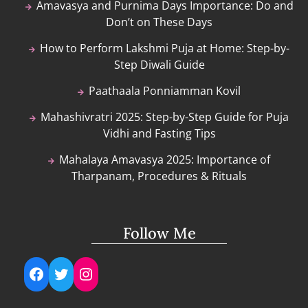
Amavasya and Purnima Days Importance: Do and
Don’t on These Days
How to Perform Lakshmi Puja at Home: Step-by-
Step Diwali Guide
Paathaala Ponniamman Kovil
Mahashivratri 2025: Step-by-Step Guide for Puja
Vidhi and Fasting Tips
Mahalaya Amavasya 2025: Importance of
Tharpanam, Procedures & Rituals
Follow Me
Facebook
Twitter
Instagram