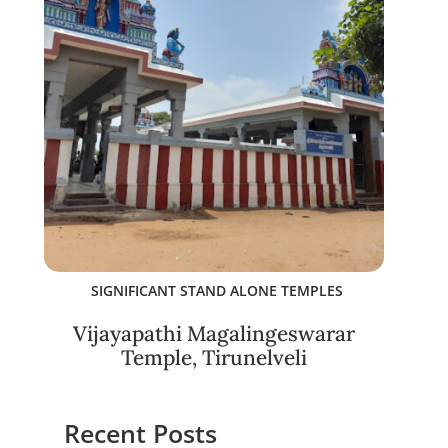
SIGNIFICANT STAND ALONE TEMPLES
Vijayapathi Magalingeswarar
Temple, Tirunelveli
Recent Posts