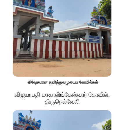
விஷேசமான தனித்துவமுடைய கோயில்கள்
விஜயாபதி மாகாலிங்கேஸ்வரர் கோவில்,
திருநெல்வேலி