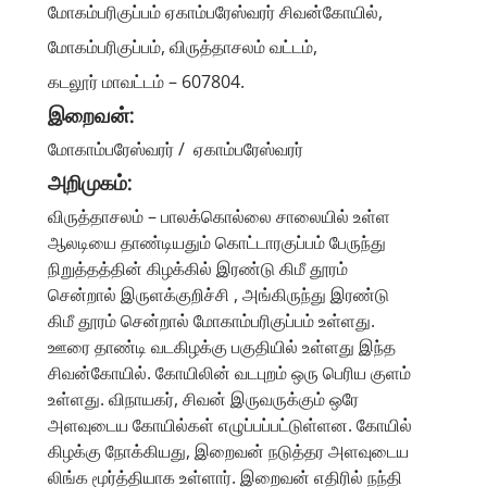
மோகம்பரிகுப்பம் ஏகாம்பரேஸ்வரர் சிவன்கோயில்,
மோகம்பரிகுப்பம், விருத்தாசலம் வட்டம்,
கடலூர் மாவட்டம் – 607804.
இறைவன்:
மோகாம்பரேஸ்வரர் / ஏகாம்பரேஸ்வரர்
அறிமுகம்:
விருத்தாசலம் – பாலக்கொல்லை சாலையில் உள்ள
ஆலடியை தாண்டியதும் கொட்டாரகுப்பம் பேருந்து
நிறுத்தத்தின் கிழக்கில் இரண்டு கிமீ தூரம்
சென்றால் இருளக்குறிச்சி , அங்கிருந்து இரண்டு
கிமீ தூரம் சென்றால் மோகாம்பரிகுப்பம் உள்ளது.
ஊரை தாண்டி வடகிழக்கு பகுதியில் உள்ளது இந்த
சிவன்கோயில். கோயிலின் வடபுறம் ஒரு பெரிய குளம்
உள்ளது. விநாயகர், சிவன் இருவருக்கும் ஒரே
அளவுடைய கோயில்கள் எழுப்பப்பட்டுள்ளன. கோயில்
கிழக்கு நோக்கியது, இறைவன் நடுத்தர அளவுடைய
லிங்க மூர்த்தியாக உள்ளார். இறைவன் எதிரில் நந்தி