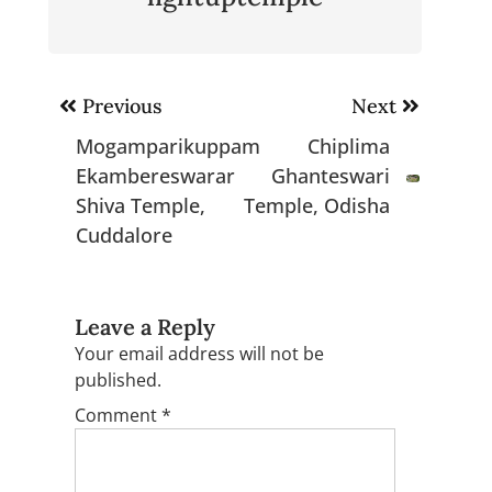
Post
Previous
Next
navigation
Mogamparikuppam
Chiplima
Ekambereswarar
Ghanteswari
Shiva Temple,
Temple, Odisha
Cuddalore
Leave a Reply
Your email address will not be
published.
Comment
*