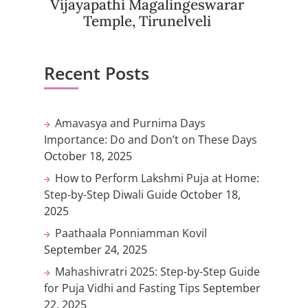
Vijayapathi Magalingeswarar
Temple, Tirunelveli
Recent Posts
Amavasya and Purnima Days
Importance: Do and Don’t on These Days
October 18, 2025
How to Perform Lakshmi Puja at Home:
Step-by-Step Diwali Guide
October 18,
2025
Paathaala Ponniamman Kovil
September 24, 2025
Mahashivratri 2025: Step-by-Step Guide
for Puja Vidhi and Fasting Tips
September
22, 2025