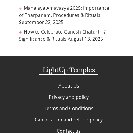
Mahalaya Amavasya 2025: Importance
of Tharpanam, Procedures & Rituals
September 22, 2025
How to Celebrate Ganesh Chaturthi?
Significance & Rituals
August 13, 2025
LightUp Temples
About Us
Privacy and policy
Terms and Conditions
Cancellation and refund policy
Contact us