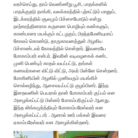
வரச்செய்து, தாம் வெண்ணீறு பூசி, பாதங்களில்
பாதக்குறடு தாங்கி, வலக்கரத்தில் புற்கட்டும் மானும்,
இடக்கரத்தில் சூலமும் பிச்சையோடும் என்று
நாற்கரத்தினராக கருணை பொழியும் கண்களும்,
காண்பாரை மயக்கும் கட்டழகும், பிறந்தமேனியுமாய்
கோலம் கொண்டு, தாருகாவனத்துள் அழகிய
பிச்சாண்டவர் கோலத்தில் சென்றார். இவரையே
மோகாம்பரர் என்பர். இவரின் வடிவழகைக் கண்ட
முனி பெண்டிர் காதல் வயப்பட்டு, தங்கள்
கணவர்களை விட்டு விட்டு, அவர் பின்னே சென்றனர்.
மோகினியின் அழகில் முனிவரும் மயங்கிச்
சொல்லழிந்து, ஆசைவயப்பட்டு குழம்பினர். இந்த
இறைவனின் பெயரால் தான் மோகாம்பரர் குப்பம் என
அழைக்கப்பட்டு பின்னர் மோகம்பரிகுப்பம் ஆனது.
இந்த லிங்கமூர்த்தியும் மோகாம்பரேஸ்வரர் என
அழைக்கப்பட்டார் . ஆனால் ஊர் மக்கள் இவரை
ஏகாம்பரேஸ்வரர் என அழைக்கின்றனர்.