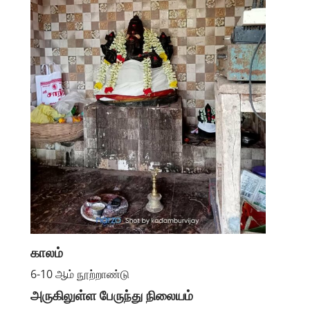
காலம்
6-10 ஆம் நூற்றாண்டு
அருகிலுள்ள பேருந்து நிலையம்