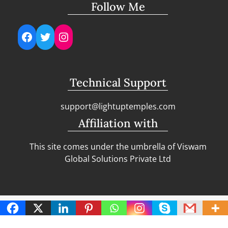
Follow Me
Facebook
Twitter
Instagram
Technical Support
support@lightuptemples.com
Affiliation with
This site comes under the umbrella of Viswam
Global Solutions Private Ltd
Copyright | Clean Design Blog by
Blazethemes