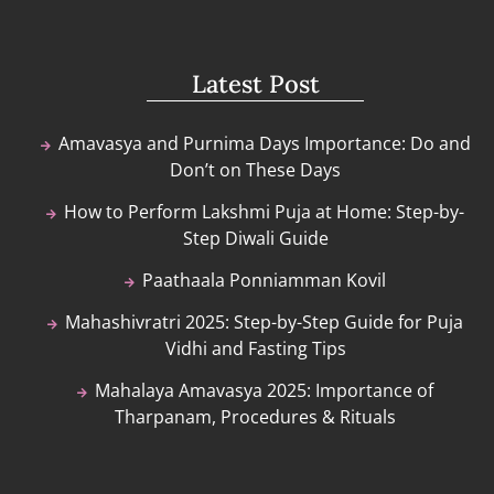
Latest Post
Amavasya and Purnima Days Importance: Do and
Don’t on These Days
How to Perform Lakshmi Puja at Home: Step-by-
Step Diwali Guide
Paathaala Ponniamman Kovil
Mahashivratri 2025: Step-by-Step Guide for Puja
Vidhi and Fasting Tips
Mahalaya Amavasya 2025: Importance of
Tharpanam, Procedures & Rituals