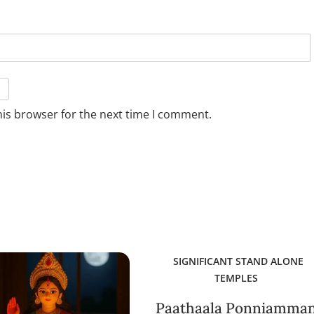
his browser for the next time I comment.
SIGNIFICANT STAND ALONE
TEMPLES
Paathaala Ponniamma