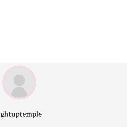
lightuptemple