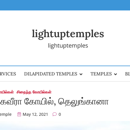
lightuptemples
lightuptemples
RVICES
DILAPIDATED TEMPLES
TEMPLES
B
ோயில்கள்
சிதைந்த கோயில்கள்
ஏகவீரா கோயில், தெலுங்கானா
temple
May 12, 2021
0