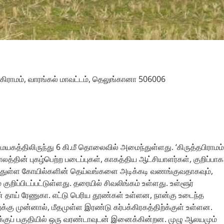
கிராமம், வாரங்கல் மாவட்டம், தெலுங்கானா 506006
யகத்திலிருந்து 6 கி.மீ தொலைவில் அமைந்துள்ளது. ‘கிருத்தபிராமம்
ாலத்தின் புகழ்பெற்ற படைப்புகள், காகத்திய ஆட்சியாளர்கள், குறிப்பாக
ைந்துள்ள கோயில்களின் தெய்வங்களை அடிக்கடி வணங்குவதாகவும்,
குறிப்பிடப்பட்டுள்ளது. தரையில் சிவலிங்கம் உள்ளது. உள்ளூர்
ின் தாய் ரேணுகா. எட்டு பெரிய தூண்கள் உள்ளன, நான்கு உடைந்த
்க்கு முன்னால், மீதமுள்ள இரண்டு கர்பக்கிரகத்திற்க்குள் உள்ளன.
குப் பகுதியில் ஒரு வரண்டாவுடன் இனைக்கின்றன. முழு ஆலயமும்