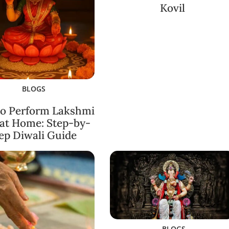
Kovil
BLOGS
o Perform Lakshmi
 at Home: Step-by-
ep Diwali Guide
BLOGS