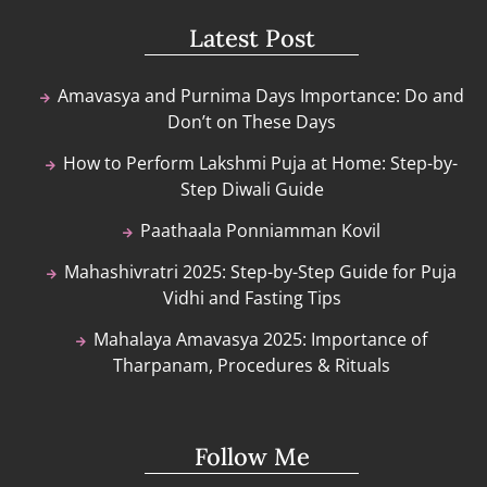
Latest Post
Amavasya and Purnima Days Importance: Do and
Don’t on These Days
How to Perform Lakshmi Puja at Home: Step-by-
Step Diwali Guide
Paathaala Ponniamman Kovil
Mahashivratri 2025: Step-by-Step Guide for Puja
Vidhi and Fasting Tips
Mahalaya Amavasya 2025: Importance of
Tharpanam, Procedures & Rituals
Follow Me