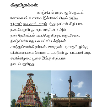
திருவிழாக்கள்:
காஞ்சிபுரம்
வரதராஜ பெருமாள்
கோவிலைப் போலவே இக்கோவிலிலும்
பிரம்ம
உற்சவம்
வைகாசி மாதம்
பத்து நாட்கள் சிறப்பாக
நடைபெறுகிறது. உற்சவத்தின் 7 ஆம்
நாள்
தேரோட்டம்
நடைபெறுகிறது. கருடசேவை
நிகழ்வின்போது பல லட்சம் பக்தர்கள்
கலந்துகொள்கிறார்கள். வைகுண்ட ஏகாதசி இங்கு
விமரிசையாகக் கொண்டாடப்படுகிறது. புரட்டாசி மாத
சனிக்கிழமை பூசை இங்கு சிறப்பாக
நடைபெறுகிறது.