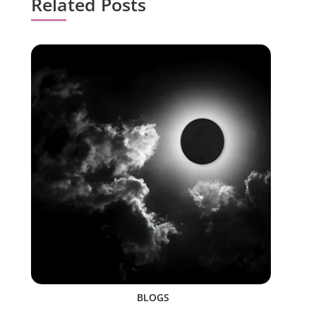
Related Posts
BLOGS