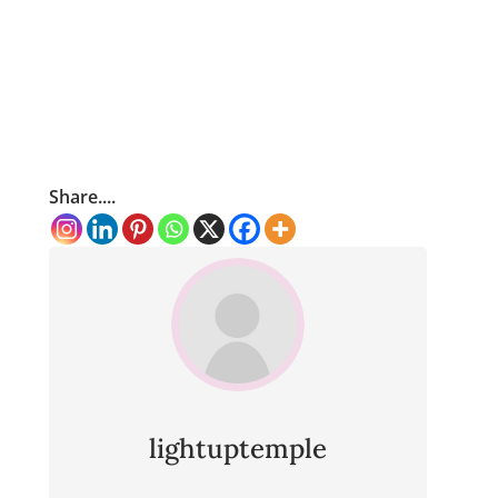
Share....
lightuptemple