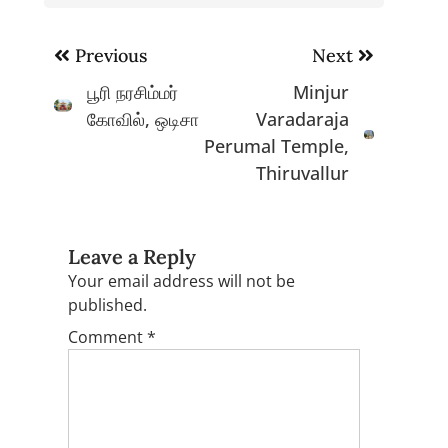
Post
Previous
Next
navigation
பூரி நரசிம்மர்
Minjur
கோவில், ஒடிசா
Varadaraja
Perumal Temple,
Thiruvallur
Leave a Reply
Your email address will not be
published.
Comment
*