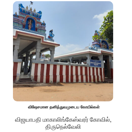
விஷேசமான தனித்துவமுடைய கோயில்கள்
விஜயாபதி மாகாலிங்கேஸ்வரர் கோவில்,
திருநெல்வேலி