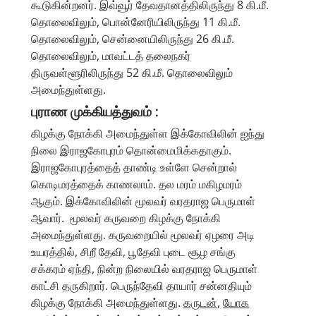
கூடுகின்றனர். இவ்வூர் தேவதானத்திலிருந்து 8 கி.மீ.
தொலைவிலும், பொன்னேரியிலிருந்து 11 கி.மீ.
தொலைவிலும், சென்னையிலிருந்து 26 கி.மீ.
தொலைவிலும், மாவட்டத் தலைநகர்
திருவள்ளூரிலிருந்து 52 கி.மீ. தொலைவிலும்
அமைந்துள்ளது.
புராண முக்கியத்துவம் :
கிழக்கு நோக்கி அமைந்துள்ள இக்கோவிலின் ஐந்து
நிலை இராஜகோபுரம் தொன்மைமிக்கதாகும்.
இராஜகோபுரத்தைத் தாண்டி உள்ளே சென்றால்
கொடிமரத்தைக் காணலாம். தல மரம் மகிழமரம்
ஆகும். இக்கோவிலின் மூலவர் வரதராஜ பெருமாள்
ஆவார். மூலவர் கருவறை கிழக்கு நோக்கி
அமைந்துள்ளது. கருவறையில் மூலவர் ஏழரை அடி
உயரத்தில், சிறீ தேவி, பூதேவி புடை சூழ சங்கு
சக்கரம் ஏந்தி, நின்ற நிலையில் வரதராஜ பெருமாள்
காட்சி தருகிறார். பெருந்தேவி தாயார் சன்னதியும்
கிழக்கு நோக்கி அமைந்துள்ளது.
கருடன்
,
யோக