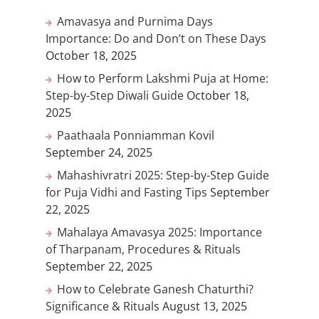
Amavasya and Purnima Days
Importance: Do and Don’t on These Days
October 18, 2025
How to Perform Lakshmi Puja at Home:
Step-by-Step Diwali Guide
October 18,
2025
Paathaala Ponniamman Kovil
September 24, 2025
Mahashivratri 2025: Step-by-Step Guide
for Puja Vidhi and Fasting Tips
September
22, 2025
Mahalaya Amavasya 2025: Importance
of Tharpanam, Procedures & Rituals
September 22, 2025
How to Celebrate Ganesh Chaturthi?
Significance & Rituals
August 13, 2025