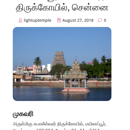
திருக்கோயில், சென்னை
lightuptemple
August 27, 2018
0
முகவரி
அருள்மிகு கபாலீஸ்வரர் திருக்கோயில், மயிலாப்பூர்,