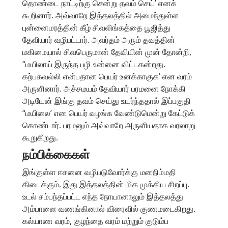
தொண்டை நாட்டிற்கு சென்று தவம் செய்’ எனக்
கூறினார். அவ்வாறே இத்தலத்தில் அமைந்துள்ள
புன்னைமரத்தின் கீழ் சிவலிங்கத்தை பூஜித்து
தேவியார் வழிபட்டார். அவர்தம் அரும் தவத்தின்
மகிமையால் சிவபெருமான் தேவியின் முன் தோன்றி,
“மயிலாய் இருந்த பழி உன்னை விட்டகன்றது.
கற்பகவல்லி என்பதான பெயர் உனக்காகுக’ என வரம்
அருளினார். அச்சமயம் தேவியார் பரமனை நோக்கி
அடியேன் இங்கு தவம் செய்து உயர்ந்ததால் இப்பகுதி
“மயிலை’ என பெயர் வழங்க வேண்டுமென்று கேட்டுக்
கொண்டார். பரமனும் அவ்வாறே அருளியதாக வரலாறு
கூறுகிறது.
நம்பிக்கைகள்
இங்குள்ள ஈசனை வழிபடுவோர்க்கு மனநிம்மதி
கிடைக்கும். இது இத்தலத்தின் மிக முக்கிய சிறப்பு.
உடல் சம்பந்தப்பட்ட எந்த நோயானாலும் இத்தலத்து
அம்பாளை வணங்கினால் விரைவில் குணமடைகிறது.
கல்யாண வரம், குழந்தை வரம் மற்றும் குடும்ப