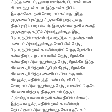
அர்த்தமண்டபம், துவாரபாலகர்கள், பிரமாண்டமான
விமானத்துடன் கூடிய இந்த சன்னதியில்
இவருக்கென தனி கொடி மரம் உள்ளது. இந்த
முருகனைப்புகழ்ந்து அருணகிரி நாதர் தனது
திருப்புகழில் பாடியுள்ளார். இவருக்கான தனி சன்னதி
முருகனுக்கு எதிரில் அமைந்துள்ளது. இந்த
பிரகாரத்தில் ஊஞ்சல் உற்சவத்திற்காக, நான்கு கால்
மண்டபம் அமைந்துள்ளது. கோயிலின் மேற்கு
பிரகாரத்தில் தான் கபாலீஸ்வரரின் மேற்கு நோக்கிய
சன்னதியும், கற்பகாம்பாளின் தெற்கு நோக்கிய
சன்னதியும் அமைந்துள்ளது. மேற்கு நோக்கிய இந்த
சிவனை தரிசித்தால் ஆயிரம் கிழக்கு நோக்கிய
சிவனை தரிசித்த புண்ணியம் கிடைக்குமாம்.
சிவனுக்கு எதிரில் நந்தி மண்டபம், பலி பீடம்,
கொடிமரம் அமைந்துள்ளது. மேற்கு வாசலின் அருகே
சிவனைபார்த்தபடி திருஞானசம்பந்தரும்,
அங்கம்பூம்பாவையும் தனி சன்னதியில் உள்ளனர்.
இந்த வாசலுக்கு எதிரில் தான் கபாலீஸ்வரர்
தெப்பக்குளம் அமைந்துள்ளது. கோபுர தரிசனம்