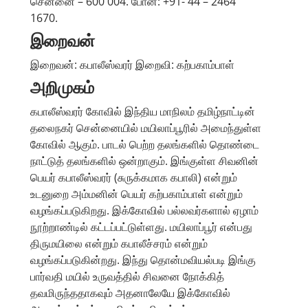
சென்னை – 600 004. போன்: +91- 44 – 2464
1670.
இறைவன்
இறைவன்: கபாலீஸ்வரர் இறைவி: கற்பகாம்பாள்
அறிமுகம்
கபாலீஸ்வரர் கோவில் இந்திய மாநிலம் தமிழ்நாட்டின்
தலைநகர் சென்னையில் மயிலாப்பூரில் அமைந்துள்ள
கோவில் ஆகும். பாடல் பெற்ற தலங்களில் தொண்டை
நாட்டுத் தலங்களில் ஒன்றாகும். இங்குள்ள சிவனின்
பெயர் கபாலீஸ்வரர் (சுருக்கமாக கபாலி) என்றும்
உடனுறை அம்மனின் பெயர் கற்பகாம்பாள் என்றும்
வழங்கப்படுகிறது. இக்கோவில் பல்லவர்களால் ஏழாம்
நூற்றாண்டில் கட்டப்பட்டுள்ளது. மயிலாப்பூர் என்பது
திருமயிலை என்றும் கபாலீச்சரம் என்றும்
வழங்கப்படுகின்றது. இந்து தொன்மவியல்படி இங்கு
பார்வதி மயில் உருவத்தில் சிவனை நோக்கித்
தவமிருந்ததாகவும் அதனாலேயே இக்கோவில்