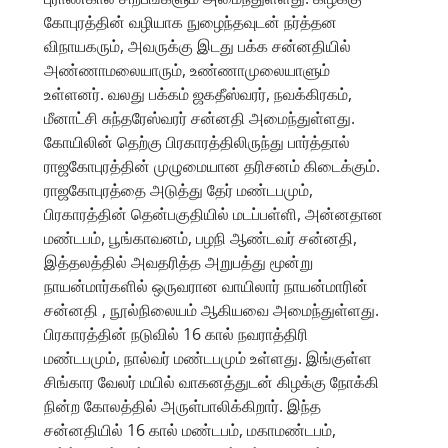
கோபுரத்தின் வழியாக நுழைந்தவுடன் நர்த்தன
விநாயகரும், அவருக்கு இடது பக்க சன்னதியில்
அண்ணாமலையாரும், உண்ணாமுலையாளும்
உள்ளனர். வலது பக்கம் ஜகதீஸ்வரர், நவக்கிரகம்,
மீனாட்சி சுந்தரேஸ்வரர் சன்னதி அமைந்துள்ளது.
கோயிலின் தெற்கு பிரகாரத்திலிருந்து பார்த்தால்
ராஜகோபுரத்தின் முழுமையான தரிசனம் கிடைக்கும்.
ராஜகோபுரத்தை அடுத்து தேர் மண்டபமும்,
பிரகாரத்தின் தென்பகுதியில் மடப்பள்ளி, அன்னதான
மண்டபம், பூங்காவனம், பழநி ஆண்டவர் சன்னதி,
இத்தலத்தில் அவதரித்த அறுபத்து மூன்று
நாயன்மார்களில் ஒருவரான வாயிலார் நாயன்மாரின்
சன்னதி , நூல்நிலையம் ஆகியவை அமைந்துள்ளது.
பிரகாரத்தின் நடுவில் 16 கால் நவராத்திரி
மண்டபமும், நால்வர் மண்டபமும் உள்ளது. இங்குள்ள
சிங்கார வேலர் மயில் வாகனத்துடன் கிழக்கு நோக்கி
நின்ற கோலத்தில் அருள்பாலிக்கிறார். இந்த
சன்னதியில் 16 கால் மண்டபம், மகாமண்டபம்,