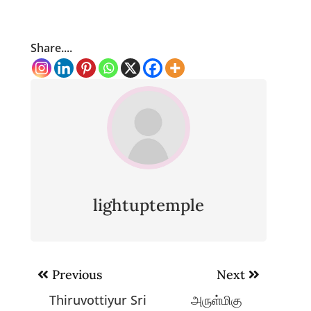
Share....
lightuptemple
Post
Previous
Next
navigation
Thiruvottiyur Sri
அருள்மிகு