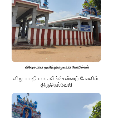
விஷேசமான தனித்துவமுடைய கோயில்கள்
விஜயாபதி மாகாலிங்கேஸ்வரர் கோவில்,
திருநெல்வேலி