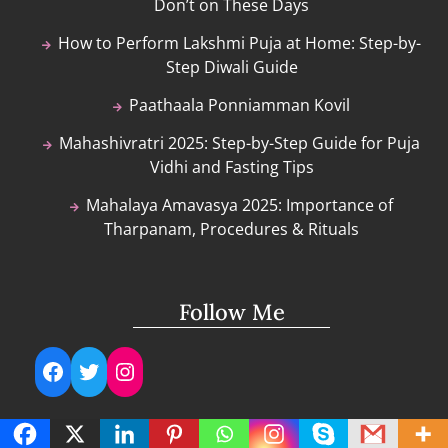
Don’t on These Days
How to Perform Lakshmi Puja at Home: Step-by-
Step Diwali Guide
Paathaala Ponniamman Kovil
Mahashivratri 2025: Step-by-Step Guide for Puja
Vidhi and Fasting Tips
Mahalaya Amavasya 2025: Importance of
Tharpanam, Procedures & Rituals
Follow Me
Facebook
Twitter
Instagram