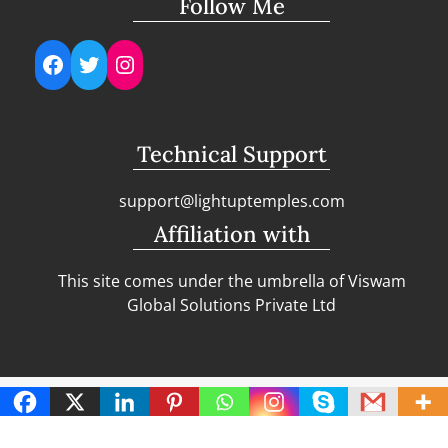
Follow Me
Facebook
Twitter
Instagram
Technical Support
support@lightuptemples.com
Affiliation with
This site comes under the umbrella of Viswam
Global Solutions Private Ltd
Copyright | Clean Design Blog by
Blazethemes