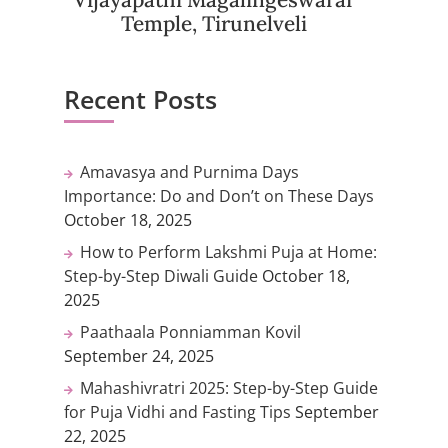
Temple, Tirunelveli
Recent Posts
Amavasya and Purnima Days
Importance: Do and Don’t on These Days
October 18, 2025
How to Perform Lakshmi Puja at Home:
Step-by-Step Diwali Guide
October 18,
2025
Paathaala Ponniamman Kovil
September 24, 2025
Mahashivratri 2025: Step-by-Step Guide
for Puja Vidhi and Fasting Tips
September
22, 2025