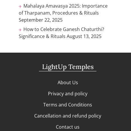
Mahalaya Amavasya 2025: Importance
of Tharpanam, Procedures & Rituals
September 22, 2025
How to Celebrate Ganesh Chaturthi?
Significance & Rituals
August 13, 2025
LightUp Temples
About Us
Privacy and policy
Terms and Conditions
Cancellation and refund policy
Contact us