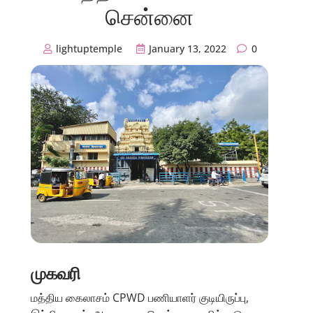
சென்னை
lightuptemple
January 13, 2022
0
முகவரி
மத்திய கைலாசம் CPWD பணியாளர் குடியிருப்பு,