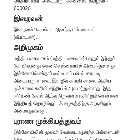
இந்திரா நகர், அடையாறு, சென்னை, தமிழ்நாடு
600020
இறைவன்
இறைவன்: வெங்கட ஆனந்த பிள்ளையார்
(விநாயகர்).
அறிமுகம்
மத்திய கைலாசம் (மத்திய கைலாஷ்) எனும் இந்துக்
கோவிலானது தென்சென்னையில் அமைந்துள்ளது.
இக்கோவில் சர்தார் வல்லபாய் படேல் சாலை,
அடையாறு சாலை, இராஜீவ் காந்தி சாலை ஆகிய
முச்சாலைகளின் சந்தியில் அமைந்துள்ளது. இது
நடுவண் தோல் ஆய்வு நிறுவனம் எதிரிலும் சென்னை
இந்தியத் தொழில்நுட்பக் கழகத்திற்கு அருகிலும்
அமைந்துள்ளது.
புராண முக்கியத்துவம்
இக்கோவிலின் மூலவர் வெங்கட ஆனந்த பிள்ளையார்
(விநாயகர்). கருவறையைச் சுற்றி சிவன், திருமால்,