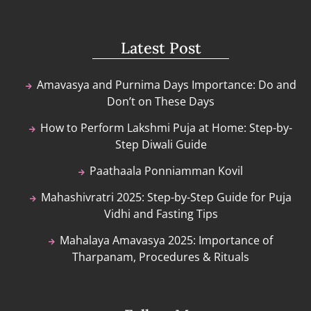
Latest Post
Amavasya and Purnima Days Importance: Do and
Don’t on These Days
How to Perform Lakshmi Puja at Home: Step-by-
Step Diwali Guide
Paathaala Ponniamman Kovil
Mahashivratri 2025: Step-by-Step Guide for Puja
Vidhi and Fasting Tips
Mahalaya Amavasya 2025: Importance of
Tharpanam, Procedures & Rituals