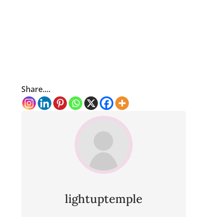
Share....
lightuptemple