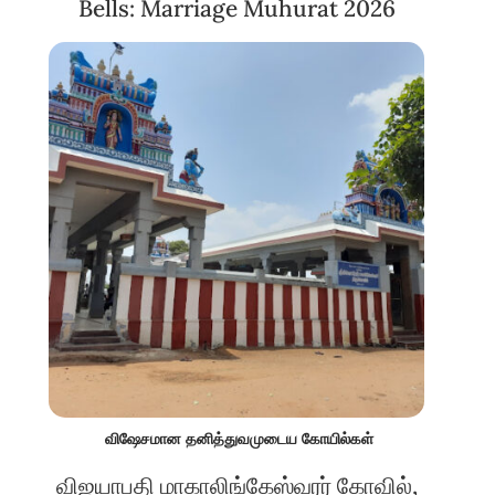
Bells: Marriage Muhurat 2026
விஷேசமான தனித்துவமுடைய கோயில்கள்
விஜயாபதி மாகாலிங்கேஸ்வரர் கோவில்,