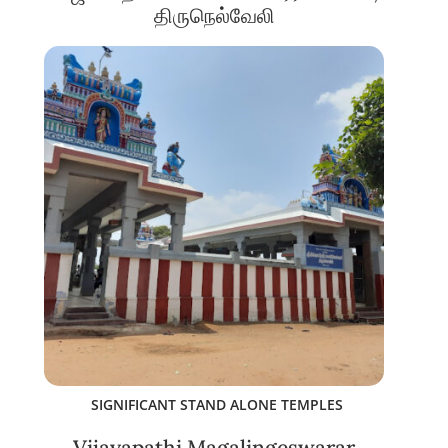
திருநெல்வேலி
SIGNIFICANT STAND ALONE TEMPLES
Vijayapathi Magalingeswarar