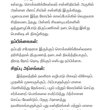
உள்ளது. சொக்கலிங்கேஸ்வரர் சன்னிதியின் அருகில்
அன்னை மீனாட்சியின் சன்னிதி இருக்கிறது.
பழமையான இந்த கோயில் காலப்போக்கில் வெகுவாக
சிதிலமடைந்தது. பின்னர் சிவனடியார்களின்
ஒத்துழைப்போடு திருப்பணிகள் நடைபெற்று இன்று
பொலிவுடன் திகழ்கிறது.
நம்பிக்கைகள்:
தம்பதி சமேதராக இருக்கும் சொக்கலிங்கேஸ்வரரை
தரிசித்தால் திருமணத் தடைகள் நிவர்த்தியாகும்,
தீராத நோய் நொடி நீங்கும் என்பது நம்பிக்கை.
சிறப்பு அம்சங்கள்:
இத்தலத்தில் நவகிரக வழிபாடு மிகவும் விசேஷம்.
முதலில் மூலவருக்கும், அம்பாளுக்கும் மாலை
அணிவித்து தேங்காய், பழம் மற்றும் கோயிலில் செய்த
சர்க்கரைப் பொங்கலை சமர்ப்பித்து அர்ச்சனை
செய்ய வேண்டும். பிறகு அனைத்து
நவகிரகங்களுக்கும் புது வஸ்திரங்கள் மற்றும் மாலை