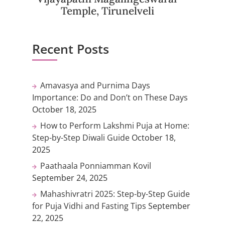
Temple, Tirunelveli
Recent Posts
Amavasya and Purnima Days
Importance: Do and Don’t on These Days
October 18, 2025
How to Perform Lakshmi Puja at Home:
Step-by-Step Diwali Guide
October 18,
2025
Paathaala Ponniamman Kovil
September 24, 2025
Mahashivratri 2025: Step-by-Step Guide
for Puja Vidhi and Fasting Tips
September
22, 2025