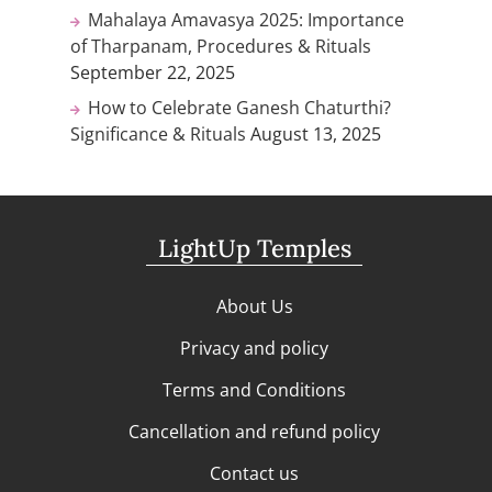
Mahalaya Amavasya 2025: Importance
of Tharpanam, Procedures & Rituals
September 22, 2025
How to Celebrate Ganesh Chaturthi?
Significance & Rituals
August 13, 2025
LightUp Temples
About Us
Privacy and policy
Terms and Conditions
Cancellation and refund policy
Contact us