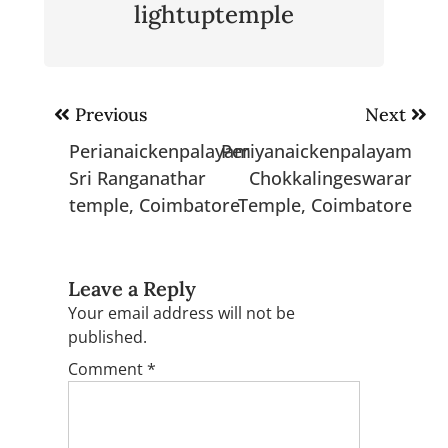
lightuptemple
Post
Previous
Next
navigation
Perianaickenpalayam
Periyanaickenpalayam
Sri Ranganathar
Chokkalingeswarar
temple, Coimbatore
Temple, Coimbatore
Leave a Reply
Your email address will not be
published.
Comment
*