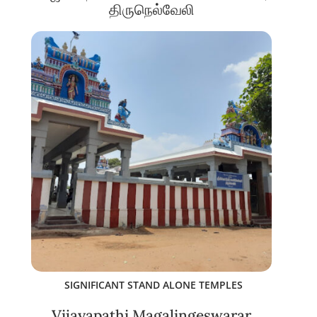
திருநெல்வேலி
SIGNIFICANT STAND ALONE TEMPLES
Vijayapathi Magalingeswarar