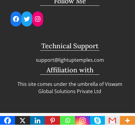
Follow Me
Facebook
Twitter
Instagram
Technical Support
support@lightuptemples.com
Affiliation with
This site comes under the umbrella of Viswam
Global Solutions Private Ltd
Copyright | Clean Design Blog by
Blazethemes