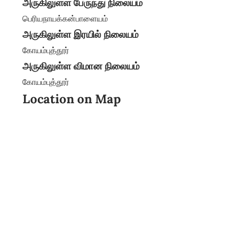
அருகிலுள்ள பேருந்து நிலையம்
பெரியநாயக்கன்பாளையம்
அருகிலுள்ள இரயில் நிலையம்
கோயம்புத்தூர்
அருகிலுள்ள விமான நிலையம்
கோயம்புத்தூர்
Location on Map