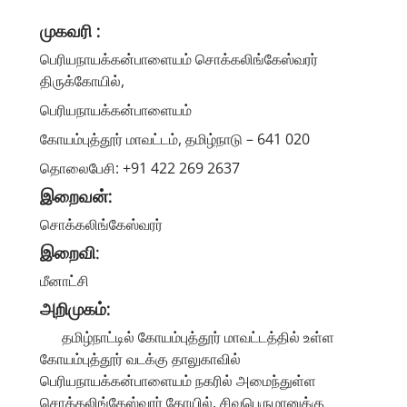
முகவரி :
பெரியநாயக்கன்பாளையம் சொக்கலிங்கேஸ்வரர்
திருக்கோயில்,
பெரியநாயக்கன்பாளையம்
கோயம்புத்தூர் மாவட்டம், தமிழ்நாடு – 641 020
தொலைபேசி: +91 422 269 2637
இறைவன்:
சொக்கலிங்கேஸ்வரர்
இறைவி
:
மீனாட்சி
அறிமுகம்:
தமிழ்நாட்டில் கோயம்புத்தூர் மாவட்டத்தில் உள்ள
கோயம்புத்தூர் வடக்கு தாலுகாவில்
பெரியநாயக்கன்பாளையம் நகரில் அமைந்துள்ள
சொக்கலிங்கேஸ்வரர் கோயில், சிவபெருமானுக்கு