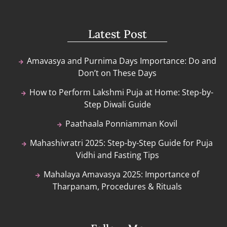
Latest Post
Amavasya and Purnima Days Importance: Do and
Don’t on These Days
How to Perform Lakshmi Puja at Home: Step-by-
Step Diwali Guide
Paathaala Ponniamman Kovil
Mahashivratri 2025: Step-by-Step Guide for Puja
Vidhi and Fasting Tips
Mahalaya Amavasya 2025: Importance of
Tharpanam, Procedures & Rituals