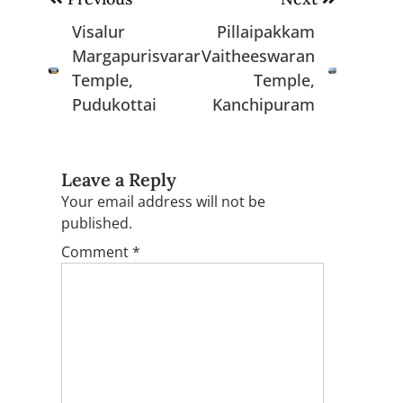
navigation
Visalur
Pillaipakkam
Margapurisvarar
Vaitheeswaran
Temple,
Temple,
Pudukottai
Kanchipuram
Leave a Reply
Your email address will not be
published.
Comment
*