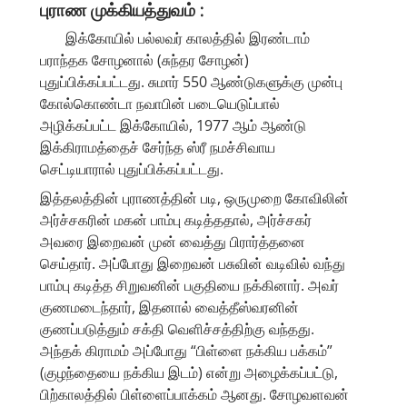
புராண முக்கியத்துவம் :
இக்கோயில் பல்லவர் காலத்தில் இரண்டாம்
பராந்தக சோழனால் (சுந்தர சோழன்)
புதுப்பிக்கப்பட்டது. சுமார் 550 ஆண்டுகளுக்கு முன்பு
கோல்கொண்டா நவாபின் படையெடுப்பால்
அழிக்கப்பட்ட இக்கோயில், 1977 ஆம் ஆண்டு
இக்கிராமத்தைச் சேர்ந்த ஸ்ரீ நமச்சிவாய
செட்டியாரால் புதுப்பிக்கப்பட்டது.
இத்தலத்தின் புராணத்தின் படி, ஒருமுறை கோவிலின்
அர்ச்சகரின் மகன் பாம்பு கடித்ததால், அர்ச்சகர்
அவரை இறைவன் முன் வைத்து பிரார்த்தனை
செய்தார். அப்போது இறைவன் பசுவின் வடிவில் வந்து
பாம்பு கடித்த சிறுவனின் பகுதியை நக்கினார். அவர்
குணமடைந்தார், இதனால் வைத்தீஸ்வரனின்
குணப்படுத்தும் சக்தி வெளிச்சத்திற்கு வந்தது.
அந்தக் கிராமம் அப்போது “பிள்ளை நக்கிய பக்கம்”
(குழந்தையை நக்கிய இடம்) என்று அழைக்கப்பட்டு,
பிற்காலத்தில் பிள்ளைப்பாக்கம் ஆனது. சோழவளவன்