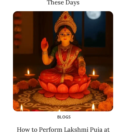
These Days
BLOGS
How to Perform Lakshmi Puja at