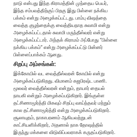
நாடு என்பது இந்த கிராமத்தின் முந்தைய பெயர்,
இந்த சம்பவத்திற்குப் பிறகு இது பிள்ளை நக்கிய
பக்கம் என்று அழைக்கப்பட்டது. பாம்பு விஷத்தை
வைத்த குழந்தைக்கு வைத்தியநாத சுவாமி என்று
அழைக்கப்பட்டதால் சுவாமி மருந்தீஸ்வரர் என்று
அழைக்கப்பட்டார். அந்தக் கிராமம் அப்போது “பிள்ளை
நக்கிய பக்கம்” என்று அழைக்கப்பட்டு பின்னர்
பிள்ளைப்பாக்கம் ஆனது.
சிறப்பு அம்சங்கள்:
இக்கோயில் வட வைத்தீஸ்வரன் கோயில் என்று
அழைக்கப்படுகிறது. விமானம் கஜபிரஷ்ட பாணி.
மூலவர் வைத்தீஸ்வரன் என்றும், தாயார் தையல்
நாயகி என்றும் அழைக்கப்படுகிறார். இங்குள்ள
தட்சிணாமூர்த்தி மிகவும் சிறப்பு வாய்ந்தவர் மற்றும்
கால தட்சிணாமூர்த்தி என்று அழைக்கப்படுகிறார்.
சூலாயுதம், நாகாபரணம் ஆகியவற்றுடன்
காட்சியளிக்கிறார், அதனால் நாக தோஷத்தில்
இருந்து மக்களை விடுவிப்பவராகக் கருதப்படுகிறார்.