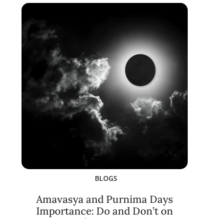
BLOGS
Amavasya and Purnima Days
Importance: Do and Don’t on