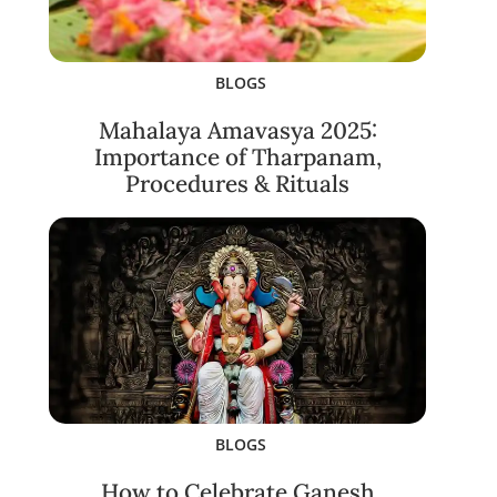
BLOGS
Mahalaya Amavasya 2025:
Importance of Tharpanam,
Procedures & Rituals
BLOGS
How to Celebrate Ganesh