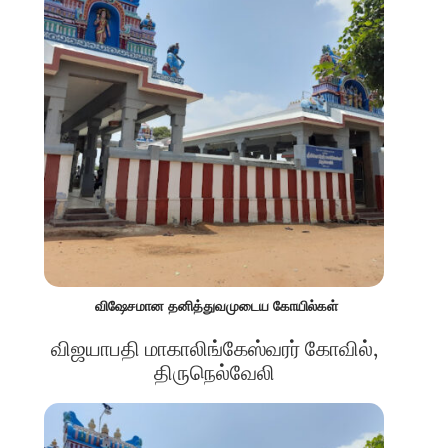
விஷேசமான தனித்துவமுடைய கோயில்கள்
விஜயாபதி மாகாலிங்கேஸ்வரர் கோவில்,
திருநெல்வேலி