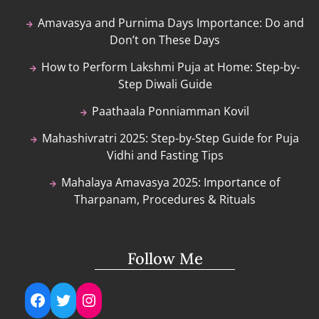
Amavasya and Purnima Days Importance: Do and
Don’t on These Days
How to Perform Lakshmi Puja at Home: Step-by-
Step Diwali Guide
Paathaala Ponniamman Kovil
Mahashivratri 2025: Step-by-Step Guide for Puja
Vidhi and Fasting Tips
Mahalaya Amavasya 2025: Importance of
Tharpanam, Procedures & Rituals
Follow Me
Facebook
Twitter
Instagram