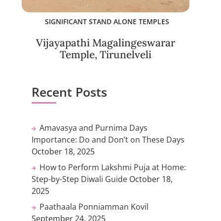
SIGNIFICANT STAND ALONE TEMPLES
Vijayapathi Magalingeswarar
Temple, Tirunelveli
Recent Posts
Amavasya and Purnima Days
Importance: Do and Don’t on These Days
October 18, 2025
How to Perform Lakshmi Puja at Home:
Step-by-Step Diwali Guide
October 18,
2025
Paathaala Ponniamman Kovil
September 24, 2025