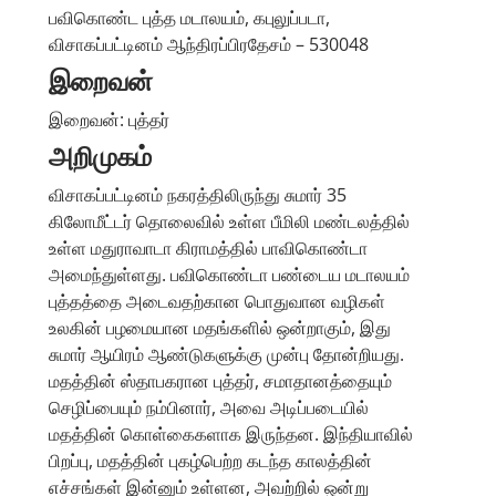
பவிகொண்ட புத்த மடாலயம், கபுலுப்படா,
விசாகப்பட்டினம் ஆந்திரப்பிரதேசம் – 530048
இறைவன்
இறைவன்: புத்தர்
அறிமுகம்
விசாகப்பட்டினம் நகரத்திலிருந்து சுமார் 35
கிலோமீட்டர் தொலைவில் உள்ள பீமிலி மண்டலத்தில்
உள்ள மதுராவாடா கிராமத்தில் பாவிகொண்டா
அமைந்துள்ளது. பவிகொண்டா பண்டைய மடாலயம்
புத்தத்தை அடைவதற்கான பொதுவான வழிகள்
உலகின் பழமையான மதங்களில் ஒன்றாகும், இது
சுமார் ஆயிரம் ஆண்டுகளுக்கு முன்பு தோன்றியது.
மதத்தின் ஸ்தாபகரான புத்தர், சமாதானத்தையும்
செழிப்பையும் நம்பினார், அவை அடிப்படையில்
மதத்தின் கொள்கைகளாக இருந்தன. இந்தியாவில்
பிறப்பு, மதத்தின் புகழ்பெற்ற கடந்த காலத்தின்
எச்சங்கள் இன்னும் உள்ளன, அவற்றில் ஒன்று