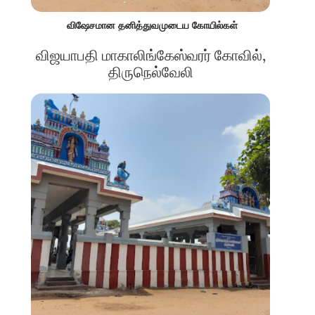
விஷேசமான தனித்துவமுடைய கோயில்கள்
விஜயாபதி மாகாலிங்கேஸ்வரர் கோவில்,
திருநெல்வேலி