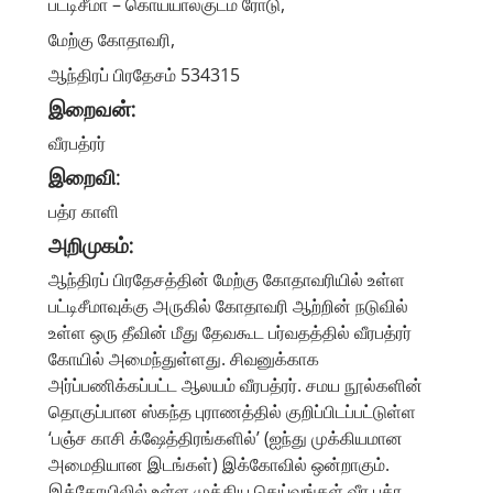
பட்டிசீமா – கொய்யாலகுடம் ரோடு,
மேற்கு கோதாவரி,
ஆந்திரப் பிரதேசம் 534315
இறைவன்:
வீரபத்ரர்
இறைவி
:
பத்ர காளி
அறிமுகம்:
ஆந்திரப் பிரதேசத்தின் மேற்கு கோதாவரியில் உள்ள
பட்டிசீமாவுக்கு அருகில் கோதாவரி ஆற்றின் நடுவில்
உள்ள ஒரு தீவின் மீது தேவகூட பர்வதத்தில் வீரபத்ரர்
கோயில் அமைந்துள்ளது. சிவனுக்காக
அர்ப்பணிக்கப்பட்ட ஆலயம் வீரபத்ரர். சமய நூல்களின்
தொகுப்பான ஸ்கந்த புராணத்தில் குறிப்பிடப்பட்டுள்ள
‘பஞ்ச காசி க்ஷேத்திரங்களில்’ (ஐந்து முக்கியமான
அமைதியான இடங்கள்) இக்கோவில் ஒன்றாகும்.
இக்கோயிலில் உள்ள முக்கிய தெய்வங்கள் வீர பத்ர