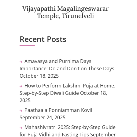
Vijayapathi Magalingeswarar
Temple, Tirunelveli
Recent Posts
Amavasya and Purnima Days
Importance: Do and Don’t on These Days
October 18, 2025
How to Perform Lakshmi Puja at Home:
Step-by-Step Diwali Guide
October 18,
2025
Paathaala Ponniamman Kovil
September 24, 2025
Mahashivratri 2025: Step-by-Step Guide
for Puja Vidhi and Fasting Tips
September