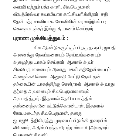
சுவாமி மற்றும் பத்ர காளி. சிவபெருமான்
வீரபத்ரேஸ்வர சுவாமியாக காட்சியளிக்கிறார். சதி
தேவி பத்ர காளியாக. கோவிலின் வரலாற்றின் படி
கௌதம புத்தர் இங்கு தியானம் செய்தார்.
புராண முக்கியத்துவம் :
சில ஆண்டுகளுக்குப் பிறகு தக்ஷபிரஜாபதி
அனைத்து தேவர்களையும் தெய்வங்களையும்
அழைத்து யாகம் செய்தார். ஆனால் அவர்
சிவபெருமானையும் அவரது மகள் சதிதேவியையும்
அழைக்கவில்லை. அனுமதி கேட்டு தேவி தன்
தந்தையின் யாகத்திற்கு சென்றாள். ஆனால் அவரது
தந்தை அவளையும் சிவபெருமானையும்
அவமதித்தார். இதனால் தேவி யாகத்தில்
தன்னைத்தானே சுட்டுக்கொண்டாள். இதனால்
கோபமடைந்த சிவபெருமான், தனது
ஜடாஜூடத்திலிருந்து முடியைப் பிடுங்கி தரையில்
வீசினார், அதில் பிறந்த வீரபத்ர ஸ்வாமி (அவதாரப்
பெருமான் சிவன்).