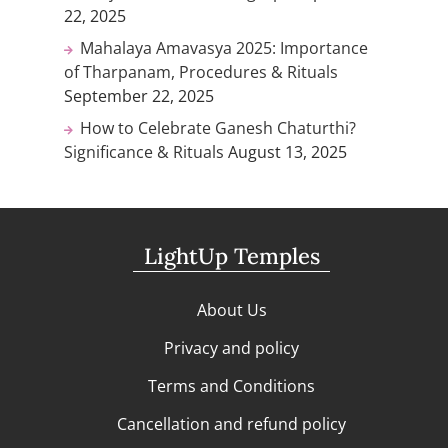
22, 2025
Mahalaya Amavasya 2025: Importance
of Tharpanam, Procedures & Rituals
September 22, 2025
How to Celebrate Ganesh Chaturthi?
Significance & Rituals
August 13, 2025
LightUp Temples
About Us
Privacy and policy
Terms and Conditions
Cancellation and refund policy