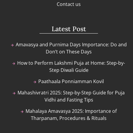
Contact us
Latest Post
Amavasya and Purnima Days Importance: Do and
Don’t on These Days
How to Perform Lakshmi Puja at Home: Step-by-
Step Diwali Guide
Paathaala Ponniamman Kovil
Mahashivratri 2025: Step-by-Step Guide for Puja
Vidhi and Fasting Tips
Mahalaya Amavasya 2025: Importance of
Tharpanam, Procedures & Rituals