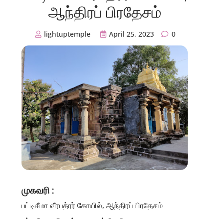
ஆந்திரப் பிரதேசம்
lightuptemple
April 25, 2023
0
முகவரி :
பட்டிசீமா வீரபத்ரர் கோயில், ஆந்திரப் பிரதேசம்