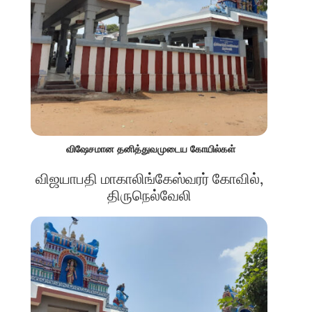
விஷேசமான தனித்துவமுடைய கோயில்கள்
விஜயாபதி மாகாலிங்கேஸ்வரர் கோவில்,
திருநெல்வேலி