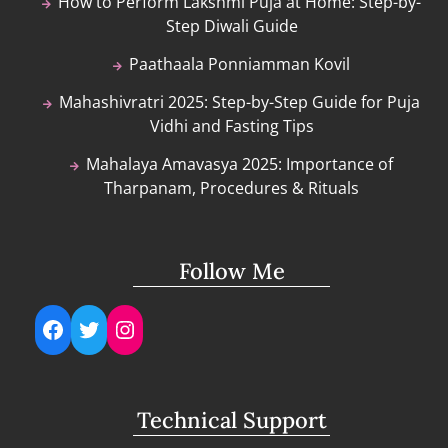
How to Perform Lakshmi Puja at Home: Step-by-
Step Diwali Guide
Paathaala Ponniamman Kovil
Mahashivratri 2025: Step-by-Step Guide for Puja
Vidhi and Fasting Tips
Mahalaya Amavasya 2025: Importance of
Tharpanam, Procedures & Rituals
Follow Me
Facebook
Twitter
Instagram
Technical Support