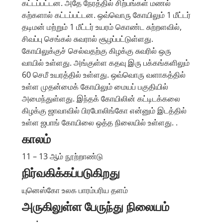
கட்டப்பட்டன. அதே நேரத்தில் சிற்பங்கள் மணல்
கற்களால் கட்டப்பட்டன. ஒவ்வொரு கோயிலும் 1 மீட்டர்
தடிமன் மற்றும் 1 மீட்டர் உயரம் கொண்ட சுற்றளவில்,
சிவப்பு செங்கல் சுவரால் சூழப்பட்டுள்ளது.
கோயிலுக்குச் செல்வதற்கு கிழக்கு சுவரில் ஒரு
வாயில் உள்ளது. அங்குள்ள கதவு இரு பக்கங்களிலும்
60 செமீ உயரத்தில் உள்ளது. ஒவ்வொரு வளாகத்தில்
உள்ள முதன்மைக் கோயிலும் மையப் பகுதியில்
அமைந்துள்ளது. இந்தக் கோயிலின் கட்டிடக்கலை
கிழக்கு ஜாவாவில் பிரபோலிங்கோ என்னும் இடத்தில்
உள்ள ஜபாங் கோயிலை ஒத்த நிலையில் உள்ளது. .
காலம்
11 – 13 ஆம் நூற்றாண்டு
நிர்வகிக்கப்படுகிறது
யுனெஸ்கோ உலக பாரம்பரிய தளம்
அருகிலுள்ள பேருந்து நிலையம்