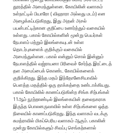
தூரத்தில் அமைந்துள்ளன. கோயிலின் வளாகம்
உள்நாட்டில் பியாரோ ( விஹாரா அல்லது மடம்) என
அழைக்கப்படுகிறது, இது அதன் அசல்
பயன்பாட்டிற்கான குறிப்பை உணர்த்தும் வகையில்
உள்ளது. பகால் கோயில்களின் மூன்று பெயர்கள்
நேபாளம் மற்றும் இலங்கையுடன் உள்ள
தொடர்புகளைக் குறிக்கும் வகையில்
அமைந்துள்ளன. பகால் என்னும் சொல் இன்னும்
நேபாளத்தில் வஜ்ராயனா பிரிவைச் சேர்ந்த இரட்டைத்
தள அமைப்பைக் கொண்ட கோயில்களைக்
குறிக்கிறது. இந்த மதம் இந்தோனேசியாவில்
பௌத்த மதத்தில் ஒரு தாக்கத்தை உண்டாக்கியது.
பகால் கோயிலில் காணப்படுகின்ற சிங்க சிற்பங்கள்
11ஆம் நூற்றாண்டில் இலங்கையின் தலைநகராக
இருந்த பொலனருவாவில் உள்ள சிற்பங்களை ஒத்த
நிலையில் காணப்படுகிறது. இந்த வளாகம் வடக்கு
சுமத்ராவில் மிகப்பெரிய வளாகம் ஆகும். பகாலின்
மூன்று கோயில்களும் சிவப்பு செங்கற்களால்