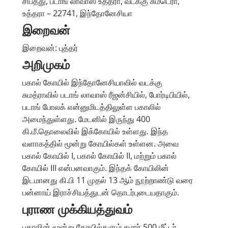
சிபத்து, படாங் லாவாஸ் உத்தரா, வடக்கு சுமடெரா,
உத்தரா – 22741, இந்தோனேசியா
இறைவன்
இறைவன்: புத்தர்
அறிமுகம்
பகால் கோயில் இந்தோனேசியாவில் வடக்கு
சுமத்ராவில் படாங் லாவாஸ் ரீஜன்சியில், போர்டிபியில்,
படாங் போலக் என்னுமிடத்திலுள்ள பகாலில்
அமைந்துள்ளது. மேடனில் இருந்து 400
கி.மீ.தொலைவில் இக்கோயில் உள்ளது. இந்த
வளாகத்தில் மூன்று கோயில்கள் உள்ளன. அவை
பகால் கோயில் I, பகால் கோயில் II, மற்றும் பகால்
கோயில் III என்பனவாகும். இந்தக் கோயிலின்
இடமானது கி.பி 11 முதல் 13 ஆம் நூற்றாண்டு வரை
பன்னாய் இராச்சியத்துடன் தொடர்புடையதாகும்.
புராண முக்கியத்துவம்
பகாலின் மூன்று கோயில்களும் சுமார் 500 மீட்டர்