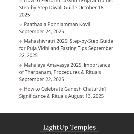
How to Perform Lakshmi Puja at Home:
Step-by-Step Diwali Guide
October 18,
2025
Paathaala Ponniamman Kovil
September 24, 2025
Mahashivratri 2025: Step-by-Step Guide
for Puja Vidhi and Fasting Tips
September
22, 2025
Mahalaya Amavasya 2025: Importance
of Tharpanam, Procedures & Rituals
September 22, 2025
How to Celebrate Ganesh Chaturthi?
Significance & Rituals
August 13, 2025
LightUp Temples