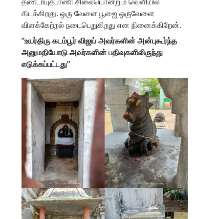
தண்டாயுதபாணி சிலையொன்றும் வெளியில்
கிடக்கிறது. ஒரு வேளை பூஜை ஒருவேளை
விளக்கேற்றல் நடைபெறுகிறது என நினைக்கிறேன்.
”உயர்திரு கடம்பூர் விஜய் அவர்களின் அன்புகூர்ந்த
அனுமதியோடு அவர்களின் பதிவுகளிலிருந்து
எடுக்கப்பட்டது”