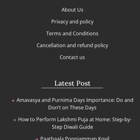
About Us
Privacy and policy
Terms and Conditions
Cancellation and refund policy
Contact us
Latest Post
Amavasya and Purnima Days Importance: Do and
Don’t on These Days
How to Perform Lakshmi Puja at Home: Step-by-
Step Diwali Guide
Paathaala Ponniamman Kovil