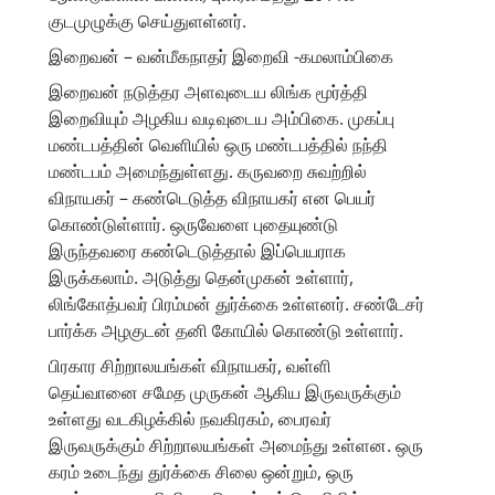
குடமுழுக்கு செய்துளள்னர்.
இறைவன் – வன்மீகநாதர் இறைவி -கமலாம்பிகை
இறைவன் நடுத்தர அளவுடைய லிங்க மூர்த்தி
இறைவியும் அழகிய வடிவுடைய அம்பிகை. முகப்பு
மண்டபத்தின் வெளியில் ஒரு மண்டபத்தில் நந்தி
மண்டபம் அமைந்துள்ளது. கருவறை சுவற்றில்
விநாயகர் – கண்டெடுத்த விநாயகர் என பெயர்
கொண்டுள்ளார். ஒருவேளை புதையுண்டு
இருந்தவரை கண்டெடுத்தால் இப்பெயராக
இருக்கலாம். அடுத்து தென்முகன் உள்ளார்,
லிங்கோத்பவர் பிரம்மன் துர்க்கை உள்ளனர். சண்டேசர்
பார்க்க அழகுடன் தனி கோயில் கொண்டு உள்ளார்.
பிரகார சிற்றாலயங்கள் விநாயகர், வள்ளி
தெய்வானை சமேத முருகன் ஆகிய இருவருக்கும்
உள்ளது வடகிழக்கில் நவகிரகம், பைரவர்
இருவருக்கும் சிற்றாலயங்கள் அமைந்து உள்ளன. ஒரு
கரம் உடைந்து துர்க்கை சிலை ஒன்றும், ஒரு