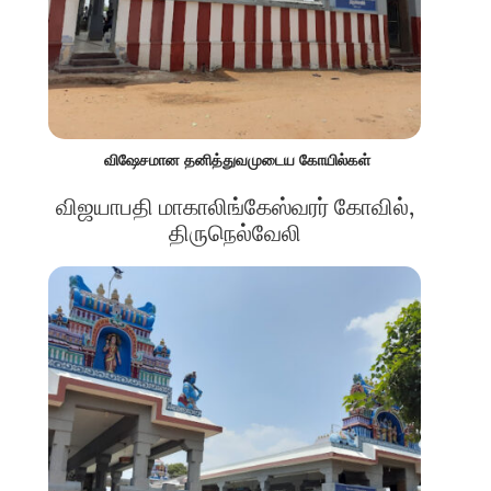
விஷேசமான தனித்துவமுடைய கோயில்கள்
விஜயாபதி மாகாலிங்கேஸ்வரர் கோவில்,
திருநெல்வேலி