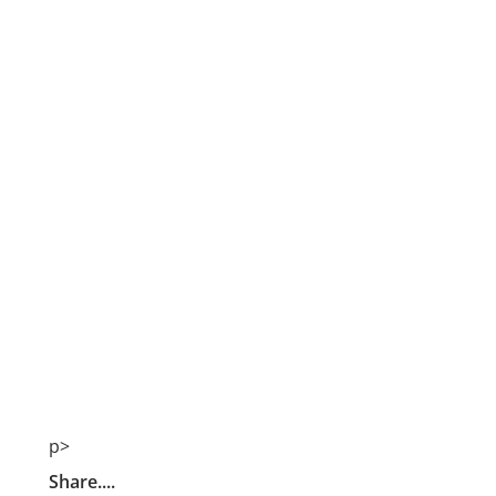
p>
Share....