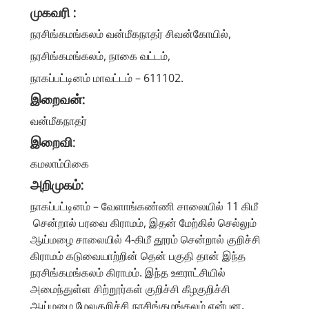
முகவரி :
நரசிங்கமங்கலம் வன்மீகநாதர் சிவன்கோயில்,
நரசிங்கமங்கலம், நாகை வட்டம்,
நாகப்பட்டினம் மாவட்டம் – 611102.
இறைவன்:
வன்மீகநாதர்
இறைவி
:
கமலாம்பிகை
அறிமுகம்:
நாகப்பட்டினம் – வேளாங்கண்ணி சாலையில் 11 கிமீ
சென்றால் பரவை கிராமம், இதன் மேற்கில் செல்லும்
ஆய்மழை சாலையில் 4-கிமீ தூரம் சென்றால் குறிச்சி
கிராமம் கடுவையாற்றின் தென் பகுதி தான் இந்த
நரசிங்கமங்கலம் கிராமம். இந்த ஊராட்சியில்
அமைந்துள்ள சிற்றூர்கள் குறிச்சி கீழகுறிச்சி
ஆய்மழை மேலகுறிச்சி நரசிங்கமங்கலம் என்பன.