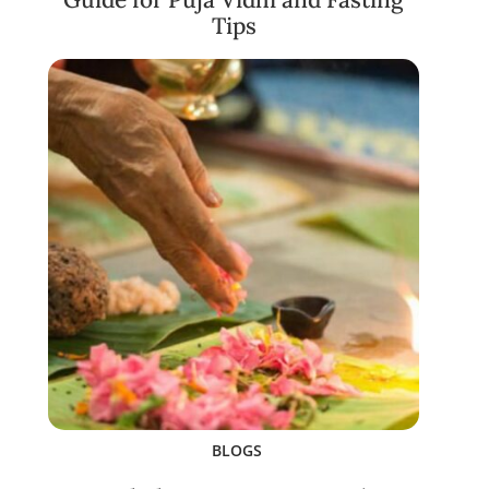
Tips
BLOGS