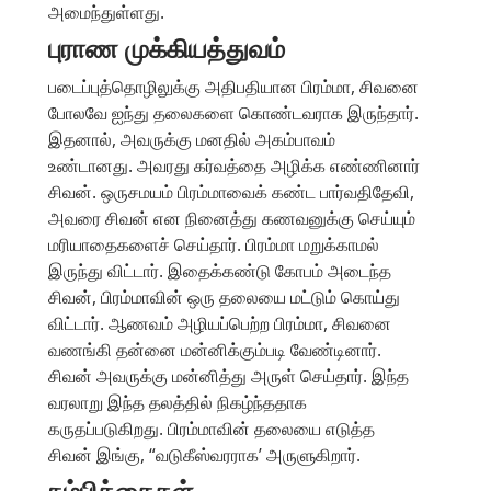
அமைந்துள்ளது.
புராண முக்கியத்துவம்
படைப்புத்தொழிலுக்கு அதிபதியான பிரம்மா, சிவனை
போலவே ஐந்து தலைகளை கொண்டவராக இருந்தார்.
இதனால், அவருக்கு மனதில் அகம்பாவம்
உண்டானது. அவரது கர்வத்தை அழிக்க எண்ணினார்
சிவன். ஒருசமயம் பிரம்மாவைக் கண்ட பார்வதிதேவி,
அவரை சிவன் என நினைத்து கணவனுக்கு செய்யும்
மரியாதைகளைச் செய்தார். பிரம்மா மறுக்காமல்
இருந்து விட்டார். இதைக்கண்டு கோபம் அடைந்த
சிவன், பிரம்மாவின் ஒரு தலையை மட்டும் கொய்து
விட்டார். ஆணவம் அழியப்பெற்ற பிரம்மா, சிவனை
வணங்கி தன்னை மன்னிக்கும்படி வேண்டினார்.
சிவன் அவருக்கு மன்னித்து அருள் செய்தார். இந்த
வரலாறு இந்த தலத்தில் நிகழ்ந்ததாக
கருதப்படுகிறது. பிரம்மாவின் தலையை எடுத்த
சிவன் இங்கு, “வடுகீஸ்வரராக’ அருளுகிறார்.