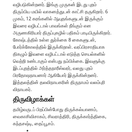
வழிபடுகின்றனர். இங்கு முருகன் இடது புறம்
திரும்பிய மயில் வாகனத்துடன் காட்சி தருகிறார். 6
முகம், 12 கரங்களில் ஆயுதங்களுடன் இருக்கும்
இவரை வழிபட்டால் பாவங்கள் நீங்கும் என
அருணகிரியார் திருப்புகழில் பதிகம் பாடியிருக்கிறார்.
கோஷ்டத்தில் உள்ள துர்க்கை 8 கைகளுடன்,
போர்க்கோலத்தில் இருக்கிறாள். வரப்பிரசாதியாக
திகழும் இவளை வழிபட்டால் எடுத்த செயல்களில்
வெற்றி உண்டாகும் என்பது நம்பிக்கை. இவளுக்கு
இடப்புறத்தில் அர்த்தநாரீஸ்வரர், வலது புறம்
பிரதோஷநாயனார் ஆகியோர் இருக்கின்றனர்.
இத்தலத்தின் தலவிநாயகரின் திருநாமம் வலம்புரி
விநாயகர்.
திருவிழாக்கள்
தமிழ்வருடப் பிறப்பின்போது திருக்கல்யாணம்,
வைகாசிவிசாகம், சிவராத்திரி, திருக்கார்த்திகை,
கந்தசஷ்டி, தைப்பூசம்.