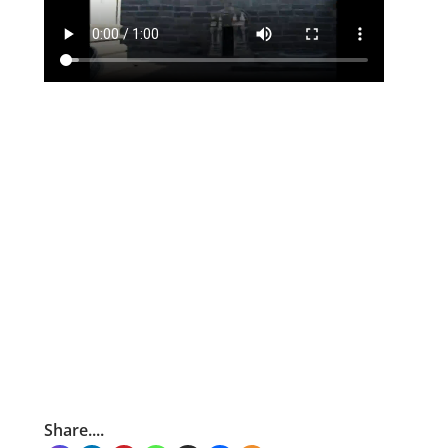
Share....