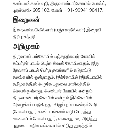
கண்டமங்கலம் வழி, திருவாண்டார்கோயில் போஸ்ட்,
புதுச்சேரி- 605 102. போன்: +91- 99941 90417.
இறைவன்
இறைவன்வடுகீஸ்வரர் (பஞ்சனதீஸ்வரர்) இறைவி:
திரிபுரசுந்தரி
அறிமுகம்
திருவாண்டார்கோயில் பஞ்சநதீசுவரர் கோயில்
சம்பந்தர் பாடல் பெற்ற சிவன் கோயிலாகும். இது
தேவாரப் பாடல் பெற்ற தலங்களில் நடுநாட்டு
தலங்களில் ஒன்றாகும். இக்கோயில் இந்தியாவில்
தமிழகத்தின் அருகே புதுவை மாநிலத்தில்
அமைந்துள்ளது. ஆண்டார் கோயில் என்றும்,
திருவாண்டார் கோயில் என்றும் இக்கோயில்
அழைக்கப்பபடுகிறது. விழுப்புரம்-பாண்டிச்சேரி
(கோலியனூர் கண்டமங்கலம் வழி) பேருந்து
சாலையில் கோலியனூர், வளவனூரை அடுத்து
புதுவை மாநில எல்லையில் சிறிது தூரத்தில்