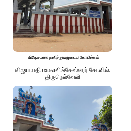
விஷேசமான தனித்துவமுடைய கோயில்கள்
விஜயாபதி மாகாலிங்கேஸ்வரர் கோவில்,
திருநெல்வேலி