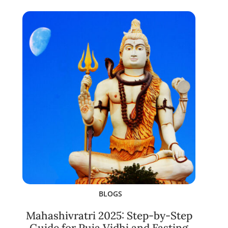
BLOGS
Mahashivratri 2025: Step-by-Step
Guide for Puja Vidhi and Fasting