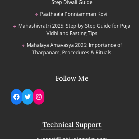
Step Diwali Guide
Paathaala Ponniamman Kovil
Mahashivratri 2025: Step-by-Step Guide for Puja
Vidhi and Fasting Tips
Mahalaya Amavasya 2025: Importance of
Tharpanam, Procedures & Rituals
Follow Me
Facebook
Twitter
Instagram
Technical Support
support@lightuptemples.com