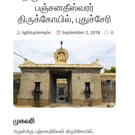
பஞ்சனதீஸ்வரர்
திருக்கோயில், புதுச்சேரி
lightuptemple
September 2, 2018
0
முகவரி
அருள்மிகு பஞ்சனதீஸ்வரர் திருக்கோயில்,