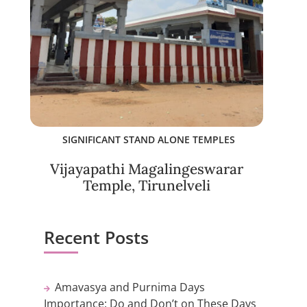
SIGNIFICANT STAND ALONE TEMPLES
Vijayapathi Magalingeswarar
Temple, Tirunelveli
Recent Posts
Amavasya and Purnima Days
Importance: Do and Don’t on These Days