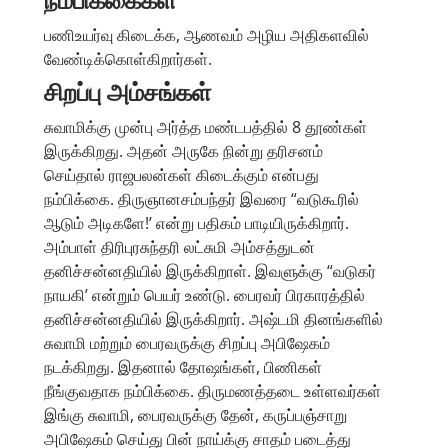
நம்பிக்கைகள்
பணிஉயர்வு கிடைக்க, ஆணவம் அழிய அதிகளவில்
வேண்டிக்கொள்கிறார்கள்.
சிறப்பு அம்சங்கள்
சுவாமிக்கு முன்பு அர்த்த மண்டபத்தில் 8 தூண்கள்
இருக்கிறது. அதன் அருகே நின்று தரிசனம்
செய்தால் ராஜபலன்கள் கிடைக்கும் என்பது
நம்பிக்கை. திருஞானசம்பந்தர் இவரை “வடுகூரில்
ஆடும் அடிகளே!’ என்று பதிகம் பாடியிருக்கிறார்.
அம்பாள் திரிபுரசுந்தரி லட்சுமி அம்சத்துடன்
தனிச்சன்னதியில் இருக்கிறாள். இவளுக்கு “வடுகர்
நாயகி’ என்றும் பெயர் உண்டு. பைரவர் பிரகாரத்தில்
தனிச்சன்னதியில் இருக்கிறார். அஷ்டமி தினங்களில்
சுவாமி மற்றும் பைரவருக்கு சிறப்பு அபிஷேகம்
நடக்கிறது. இதனால் தோஷங்கள், பிணிகள்
நீங்குவதாக நம்பிக்கை. திருமணத்தடை உள்ளவர்கள்
இங்கு சுவாமி, பைரவருக்கு தேன், கருப்பஞ்சாறு
அபிஷேகம் செய்து பின் நாய்க்கு சாதம் படைத்து