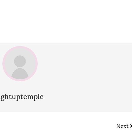
lightuptemple
Next