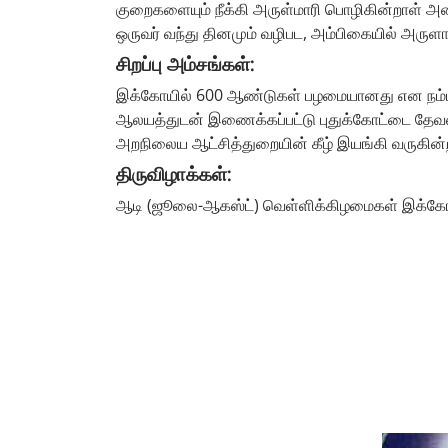
குறைகளையும் நீக்கி அருள்மாரி பொழிகின்றாள் அன
ஒருவர் வந்து தினமும் வழிபட, அம்பிகையில் அருள
சிறப்பு அம்சங்கள்:
இக்கோயில் 600 ஆண்டுகள் பழமையானது என நம்பப்
ஆலயத்துடன் இணைக்கப்பட்டு புதுக்கோட்டை தேவஸ்
அறநிலைய ஆட்சித்துறையின் கீழ் இயங்கி வருகின்
திருவிழாக்கள்:
ஆடி (ஜூலை-ஆகஸ்ட்) வெள்ளிக்கிழமைகள் இக்கோயி