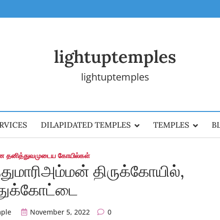
lightuptemples
lightuptemples
RVICES
DILAPIDATED TEMPLES
TEMPLES
B
ன தனித்துவமுடைய கோயில்கள்
ுத்துமாரிஅம்மன் திருக்கோயில்,
ுதுக்கோட்டை
mple
November 5, 2022
0