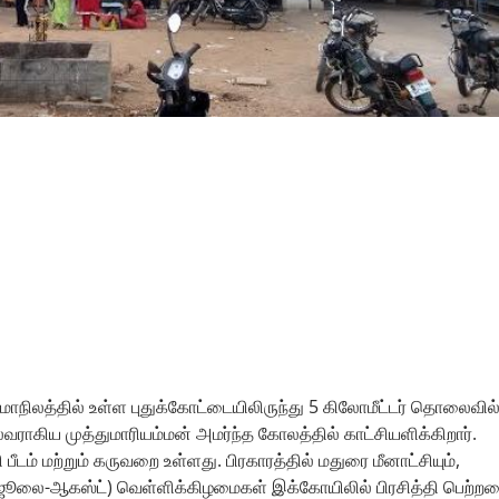
 மாநிலத்தில் உள்ள புதுக்கோட்டையிலிருந்து 5 கிலோமீட்டர் தொலைவில
வராகிய முத்துமாரியம்மன் அமர்ந்த கோலத்தில் காட்சியளிக்கிறார்.
பீடம் மற்றும் கருவறை உள்ளது. பிரகாரத்தில் மதுரை மீனாட்சியும்,
டி (ஜூலை-ஆகஸ்ட்) வெள்ளிக்கிழமைகள் இக்கோயிலில் பிரசித்தி பெற்ற