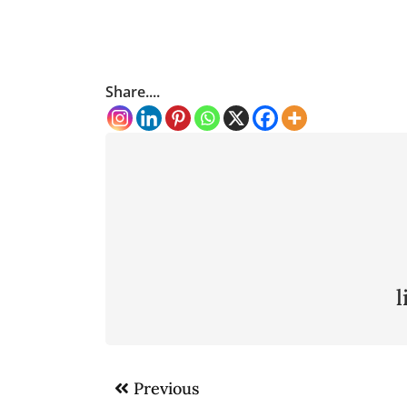
Share....
Post
Previous
navigation