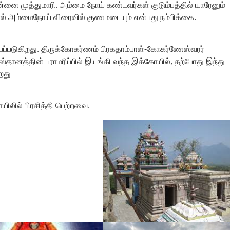
்னை முத்துமாரி. அம்மை நோய் கண்டவர்கள் குடும்பத்தில் யாரேனும்
ால் அம்மைநோய் விரைவில் குணமடையும் என்பது நம்பிக்கை.
படுகிறது. திருக்கோகர்ணம் பிரகதாம்பாள்-கோகர்ணேஸ்வரர்
தானத்தின் பராமரிப்பில் இயங்கி வந்த இக்கோயில், தற்போது இந்து
றது
லில் பிரசித்தி பெற்றவை.