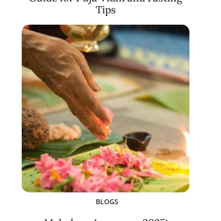
Tips
BLOGS