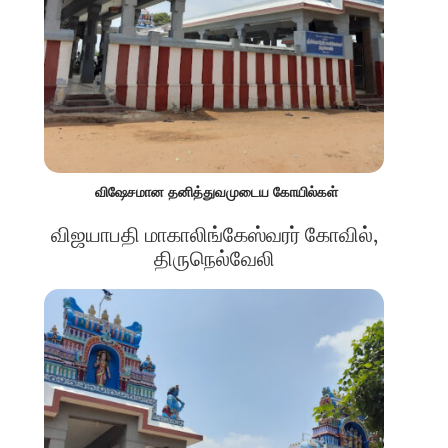
விஷேசமான தனித்துவமுடைய கோயில்கள்
விஜயாபதி மாகாலிங்கேஸ்வரர் கோவில்,
திருநெல்வேலி