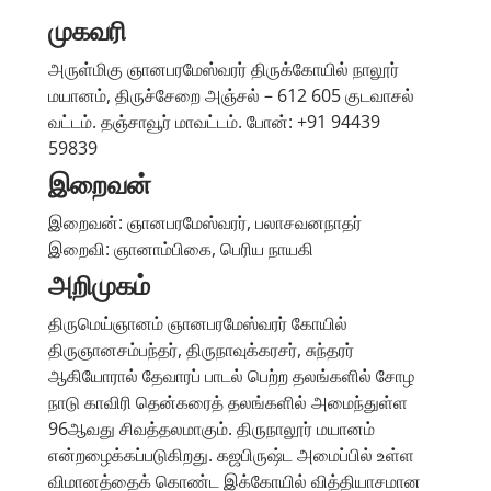
முகவரி
அருள்மிகு ஞானபரமேஸ்வரர் திருக்கோயில் நாலூர்
மயானம், திருச்சேறை அஞ்சல் – 612 605 குடவாசல்
வட்டம். தஞ்சாவூர் மாவட்டம். போன்: +91 94439
59839
இறைவன்
இறைவன்: ஞானபரமேஸ்வரர், பலாசவனநாதர்
இறைவி: ஞானாம்பிகை, பெரிய நாயகி
அறிமுகம்
திருமெய்ஞானம் ஞானபரமேஸ்வரர் கோயில்
திருஞானசம்பந்தர், திருநாவுக்கரசர், சுந்தரர்
ஆகியோரால் தேவாரப் பாடல் பெற்ற தலங்களில் சோழ
நாடு காவிரி தென்கரைத் தலங்களில் அமைந்துள்ள
96ஆவது சிவத்தலமாகும். திருநாலூர் மயானம்
என்றழைக்கப்படுகிறது. கஜபிருஷ்ட அமைப்பில் உள்ள
விமானத்தைக் கொண்ட இக்கோயில் வித்தியாசமான