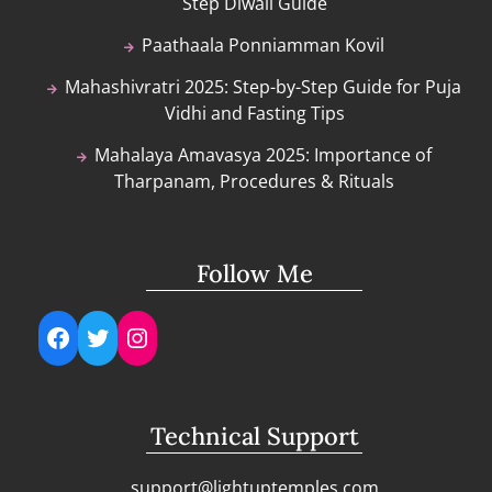
Step Diwali Guide
Paathaala Ponniamman Kovil
Mahashivratri 2025: Step-by-Step Guide for Puja
Vidhi and Fasting Tips
Mahalaya Amavasya 2025: Importance of
Tharpanam, Procedures & Rituals
Follow Me
Facebook
Twitter
Instagram
Technical Support
support@lightuptemples.com