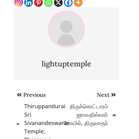
lightuptemple
Post
Previous
Next
navigation
Thiruppandurai
திருக்கொட்டாரம்
Sri
ஐராவதீஸ்வரர்
Sivanandeswarar
கோயில், திருவாரூர்
Temple,