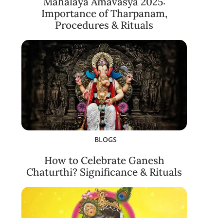
Mahalaya Amavasya 2025:
Importance of Tharpanam,
Procedures & Rituals
BLOGS
How to Celebrate Ganesh
Chaturthi? Significance & Rituals