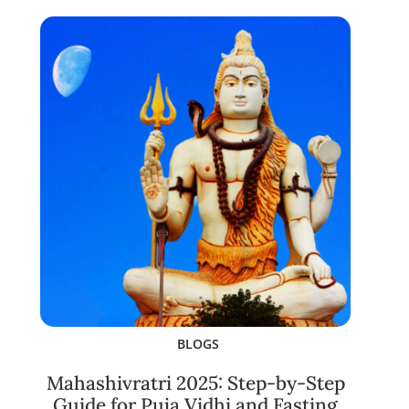
BLOGS
Mahashivratri 2025: Step-by-Step
Guide for Puja Vidhi and Fasting