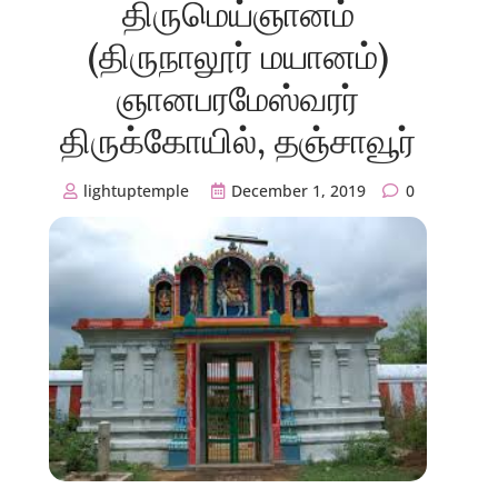
திருமெய்ஞானம்
(திருநாலூர் மயானம்)
ஞானபரமேஸ்வரர்
திருக்கோயில், தஞ்சாவூர்
lightuptemple
December 1, 2019
0