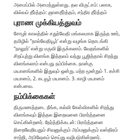
அமைப்பில் அமைந்துள்ளது. தல விருட்சம்: பலாசு,
வில்வம் தீர்த்தம்: ஞானதீர்த்தம், சந்திர தீர்த்தம்
புராண முக்கியத்துவம்
சோழர் காலத்தில் சதுர்வேதி மங்கலமாக இருந்த ஊர்,
தமிழில் “நால்வேதியூர்’ என்று வழங்க தொடங்கி
“நாலூர்’ என்று மருவி இருக்கலாம். வேதங்களில்
சிறப்புற்று விளங்க இத்தலம் வந்து பூஜித்தால் சிறந்து
விளங்கலாம் என்பது நம்பிக்கை. நான்கு
மயானங்களில் இதுவும் ஒன்று. மற்ற மூன்றும் 1. கச்சி
மயானம், 2. கடவூர் மயானம். 3. காழி மயானம்
என்பவை.
நம்பிக்கைகள்
திருமணத்தடை நீங்க, கல்வி கேள்விகளில் சிறந்து
விளங்கவும் இத்தல இறைவனை பிரார்த்தனை
செய்கின்றனர். நேர்த்திக்கடன்: பிரார்த்தனை
நிறைவேறியதும் சிவனுக்கும் அம்மனுக்கும் வஸ்திரம்
சாற்றி, அபிஷேகம் செய்து வழிபடுகின்றனர்.