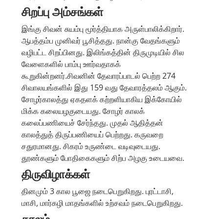
சிறப்பு அம்சங்கள்
இங்கு சிவன் சுயம்பு மூர்த்தியாக அருள்பாலிக்கிறார்.
ஆபத்தம்ப முனிவர் பூசித்தது. நான்கு வேதங்களும்
வழிபட்ட சிறப்பினது. இலிங்கத்தின் திருமுடியில் சில
வேளைகளில் பாம்பு ஊர்வதாகக்
கூறுகின்றனர்.சிவனின் தேவாரப்பாடல் பெற்ற 274
சிவாலயங்களில் இது 159 வது தேவாரத்தலம் ஆகும்.
சோழர்காலத்து ஏகதளக் கற்றளியாகிய இக்கோயில்
மிக்க கலையழகுடையது. சோழர் காலக்
கலைப்பணியைச் சேர்ந்தது. முதல் ஆதித்தன்
காலத்துத் திருப்பணியைப் பெற்றது. கருவறை
சதுரமானது. சிகரம் உருண்டை வடிவுடையது.
தூண்களும் போதிகைகளும் சிற்ப அழகு உடையவை.
திருவிழாக்கள்
தினமும் 3 கால பூஜை நடைபெறுகிறது. புரட்டாசி,
மாசி, மார்கழி மாதங்களில் உற்சவம் நடைபெறுகிறது.