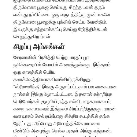
திருவோண பூஜை செய்வது சிறந்த பலன் தரும்
என்பது நம்பிக்கை. ஒரு வருடத்திற்கு முன்பாகவே
திருவோண பூஜைக்கு புக்கிங் செய்ய வேண்டும்.
இவருக்கு சந்தனக்காப்பு செய்து நேர்த்திக்கடன்
செலுத்துகிறார்கள்.
சிறப்பு அம்சங்கள்
கேரளாவின் பிரசித்தி பெற்ற பாரதப்புழா
நதிக்கரையில் கோயில் அமைந்துள்ளது. இத்தலம்
ஒரு காலத்தில் பெரிய
கலாக்ஷேத்திரமாகவிளங்கியிருக்கிறது.
“ஸ்ரீஸுஸீக்தி’ இங்கு அருளப்பட்டதால் பல வகையான
நூல்கள் இங்கு ஆராயப்பட்டன. இதனால் கற்றறிந்த
பெரியோர்கள் குழுமியிருந்த கல்வி மாநகரமாகவும்,
கலை நகரமாகவும் இத்தலம் சிறப்புற்றிருந்தது. ராமன்
வனவாசம் செல்லும்போது சித்திர கூடத்தில் தங்க
நேரிட்டது. அப்போது அயோத்திக்கே ராமனை
மீண்டும் அழைத்து செல்ல பரதன் அங்கு வந்தான்.