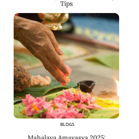
Tips
BLOGS
Mahalaya Amavasya 2025: