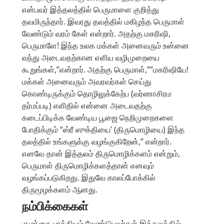
என்பவர் இத்தலத்தில் பெருமாளை குறித்து
தவமிருந்தார். இவரது தவத்தில் மகிழந்த பெருமாள்
வேண்டும் வரம் கேள் என்றார். அதற்கு மகரிஷி,
பெருமாளே! இந்த உலக மக்கள் அனைவரும் உன்னை
வந்து அடைவதற்கான எளிய வழிமுறையை
கூறுங்கள்,”என்றார். அதற்கு பெருமாள்,””மகரிஷியே!
மக்கள் அனைவரும் அவரவர்கள் செய்து
கொண்டிருக்கும் தொழிலுக்கேற்ப (வர்ணாசிரம
தர்மப்படி) எளிதில் என்னை அடைவதற்கு
கடைப்பிடிக்க வேண்டிய பூஜை நெறிமுறைகளை
போதிக்கும் “ஸ்ரீ ஸுக்தியை’ (திருமொழியை) இந்த
தலத்தில் உங்களுக்கு வழங்குகிறேன்,” என்றார்.
எனவே தான் இத்தலம் திருமொழிக்களம் என்றும்,
பெருமாள் திருமொழிக்களத்தான் எனவும்
வழங்கப்படுகிறது. இதுவே காலப்போக்கில்
திருமூழக்களம் ஆனது.
நம்பிக்கைகள்
குழந்தை பாக்கியம் வேண்டுபவர்கள் இத்தலத்தில்