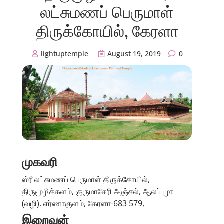
லட்சுமணப் பெருமாள்
திருக்கோயில், கேரளா
lightuptemple
August 19, 2019
0
முகவரி
ஸ்ரீ லட்சுமணப் பெருமாள் திருக்கோயில்,
திருமூழிக்களம், குருமாசேரி அஞ்சல், ஆலப்புழா
(வழி). எர்ணாகுளம், கேரளா-683 579,
இறைவன்