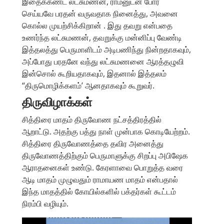
இதைக்கண்ட லட்சுமணன், ராமனுடன் போர்
செய்யவே பரதன் வருவதாக நினைத்து, அவனை
கொல்ல முயற்சிக்கிறான் . இது தவறு என்பதை
உணர்ந்த லட்சுமணன், தவறுக்கு மன்னிப்பு வேண்டி
இத்தலத்து பெருமாளிடம் அடிபணிந்து நின்றதாகவும்,
அப்போது பரதனே வந்து லட்சுமணனை ஆரத்தழுவி
இன்சொல் கூறியதாகவும், இதனால் இத்தலம்
“திருமொழிக்களம்’ ஆனதாகவும் கூறுவர்.
திருவிழாக்கள்
சித்திரை மாதம் திருவோண நட்சத்திரத்தில்
ஆறாட்டு. அதற்கு பத்து நாள் முன்பாக கொடியேற்றம்.
சித்திரை திருவோணத்தை தவிர அனைத்து
திருவோணத்திற்கும் பெருமாளுக்கு சிறப்பு அபிஷேக
ஆராதனைகள் உண்டு. கேரளாவை பொறுத்த வரை
ஆடி மாதம் முழுவதும் ராமாயண மாதம் என்பதால்
இந்த மாதத்தில் கோயில்களில் பக்தர்கள் கூட்டம்
நிரம்பி வழியும்.