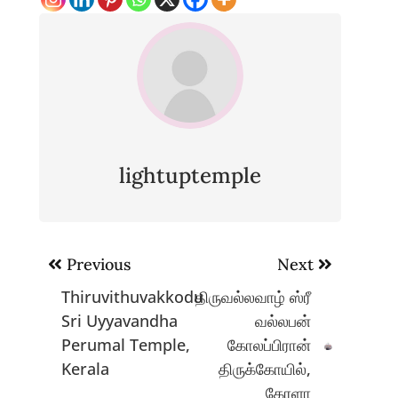
lightuptemple
Post
Previous
Next
navigation
Thiruvithuvakkodu
திருவல்லவாழ் ஸ்ரீ
Sri Uyyavandha
வல்லபன்
Perumal Temple,
கோலப்பிரான்
Kerala
திருக்கோயில்,
கேரளா