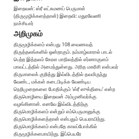
இறைவன்: ஸ்ரீ லட்சுமணப் பெருமாள்
(திருமூழிக்களத்தான்) இறைவி: மதுரவேணி
நாச்சியார்
அறிமுகம்
திருமூழிக்களம் என்பது 108 வைணவத்
திருத்தலங்களில் ஒன்றாகும். நம்மாழ்வாரால் பாடல்
பெற்ற இத்தலம் கேரள மாநிலத்தில் எர்ணாகுளம்
மாவட்டத்தில் அமைந்துள்ளது. அரித மகரிசி என்பவர்
திருமாலைக் குறித்து இவ்விடத்தில் தவமிருந்து
வேண்ட, மக்கள் கடைபிடிக்க வேண்டிய
நெறிமுறைகளை போதிக்கும் ‘ஸ்ரீ ஸுக்தியை’ என்ற
திருமொழியை இறைவன் அம்முனிவர்க்கு
வழங்கினான். எனவே இவ்விடத்திற்கு
திருமொழிக்களம் என்றும் எம்பெருமானுக்கு
திருமொழிக்களத்தான் என்பதும் பெயராயிற்று.
திருமொழிக்களம் என்பதே காலப்போக்கில்
திருமூழிக்களமாயிற்று. இப்பெயரே