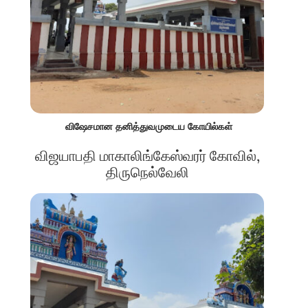
விஷேசமான தனித்துவமுடைய கோயில்கள்
விஜயாபதி மாகாலிங்கேஸ்வரர் கோவில்,
திருநெல்வேலி