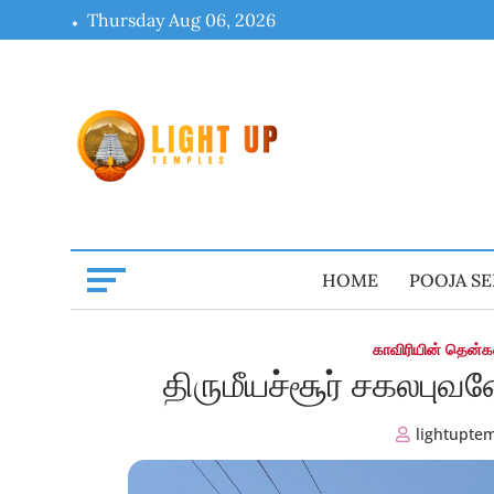
Skip
Thursday Aug 06, 2026
to
content
HOME
POOJA SE
காவிரியின் தென்
திருமீயச்சூர் சகலபுவன
lightupte