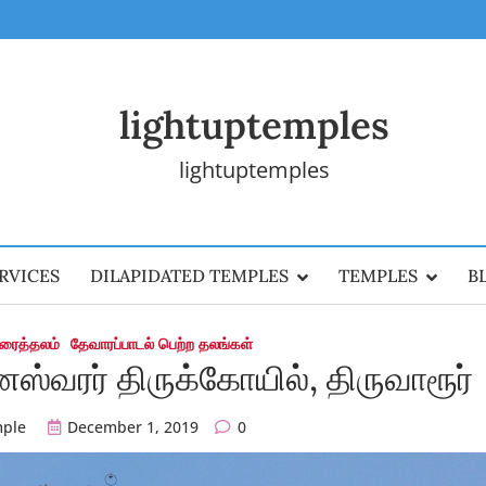
lightuptemples
lightuptemples
RVICES
DILAPIDATED TEMPLES
TEMPLES
B
கரைத்தலம்
தேவாரப்பாடல் பெற்ற தலங்கள்
ேஸ்வரர் திருக்கோயில், திருவாரூர்
mple
December 1, 2019
0