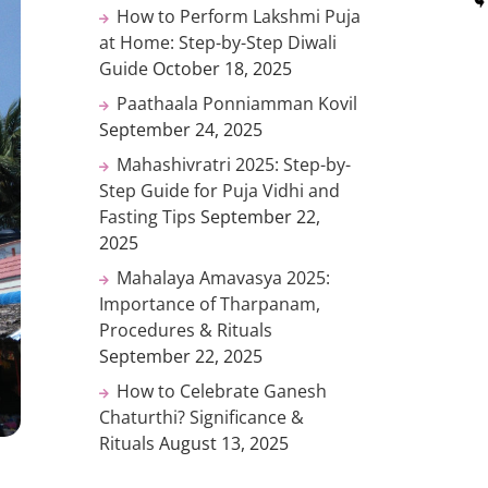
How to Perform Lakshmi Puja
at Home: Step-by-Step Diwali
Guide
October 18, 2025
Paathaala Ponniamman Kovil
September 24, 2025
Mahashivratri 2025: Step-by-
Step Guide for Puja Vidhi and
Fasting Tips
September 22,
2025
Mahalaya Amavasya 2025:
Importance of Tharpanam,
Procedures & Rituals
September 22, 2025
How to Celebrate Ganesh
Chaturthi? Significance &
Rituals
August 13, 2025