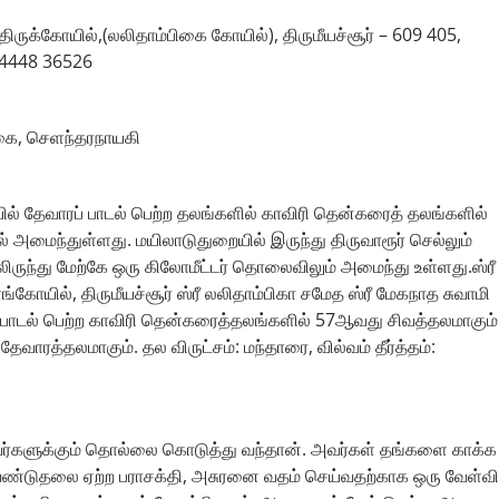
ருக்கோயில்,(லலிதாம்பிகை கோயில்), திருமீயச்சூர் – 609 405,
 94448 36526
கை, செளந்தரநாயகி
ல் தேவாரப் பாடல் பெற்ற தலங்களில் காவிரி தென்கரைத் தலங்களில்
ில் அமைந்துள்ளது. மயிலாடுதுறையில் இருந்து திருவாரூர் செல்லும்
ிருந்து மேற்கே ஒரு கிலோமீட்டர் தொலைவிலும் அமைந்து உள்ளது.ஸ்ரீ
ோயில், திருமீயச்சூர் ஸ்ரீ லலிதாம்பிகா சமேத ஸ்ரீ மேகநாத சுவாமி
்பாடல் பெற்ற காவிரி தென்கரைத்தலங்களில் 57ஆவது சிவத்தலமாகும்
வாரத்தலமாகும். தல விருட்சம்: மந்தாரை, வில்வம் தீர்த்தம்:
ிவர்களுக்கும் தொல்லை கொடுத்து வந்தான். அவர்கள் தங்களை காக்க
ண்டுதலை ஏற்ற பராசக்தி, அசுரனை வதம் செய்வதற்காக ஒரு வேள்வி