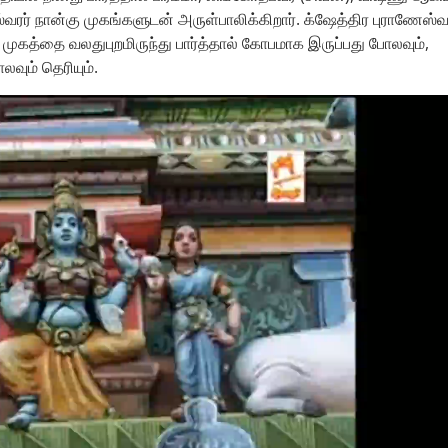
வரர் நான்கு முகங்களுடன் அருள்பாலிக்கிறார். க்ஷேத்திர புராணேஸ்வ
 முகத்தை வலதுபுறமிருந்து பார்த்தால் கோபமாக இருப்பது போலவும்,
லவும் தெரியும்.