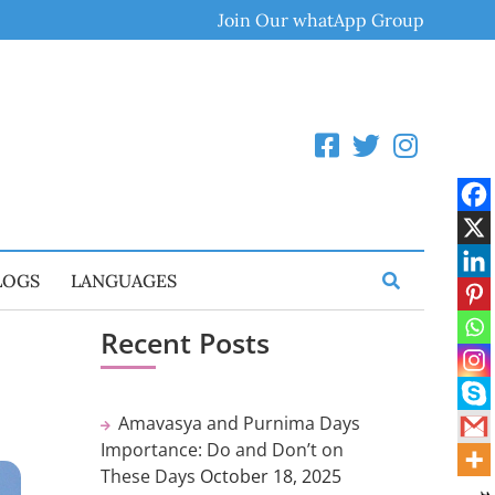
Join Our whatApp Group
LOGS
LANGUAGES
Recent Posts
Amavasya and Purnima Days
Importance: Do and Don’t on
These Days
October 18, 2025