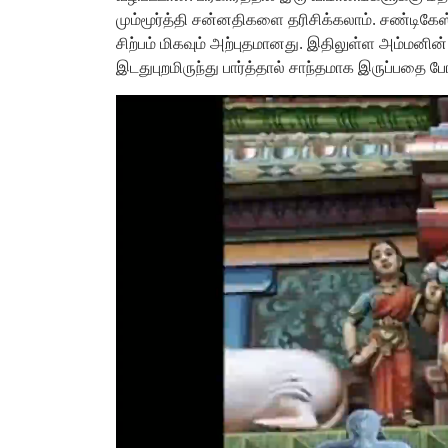
மும்மூர்த்தி சன்னதிகளை தரிசிக்கலாம். சண்டிகேஸ்
சிற்பம் மிகவும் அற்புதமானது. இதிலுள்ள அம்மனின்
இடதுபுறமிருந்து பார்த்தால் சாந்தமாக இருப்பதை போ