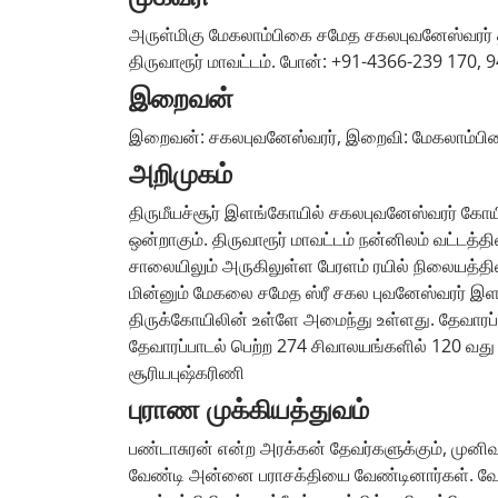
அருள்மிகு மேகலாம்பிகை சமேத சகலபுவனேஸ்வரர் தி
திருவாரூர் மாவட்டம். போன்: +91-4366-239 170,
இறைவன்
இறைவன்: சகலபுவனேஸ்வரர், இறைவி: மேகலாம்பி
அறிமுகம்
திருமீயச்சூர் இளங்கோயில் சகலபுவனேஸ்வரர் கோயி
ஒன்றாகும். திருவாரூர் மாவட்டம் நன்னிலம் வட்டத்த
சாலையிலும் அருகிலுள்ள பேரளம் ரயில் நிலையத்தில
மின்னும் மேகலை சமேத ஸ்ரீ சகல புவனேஸ்வரர் இளங்க
திருக்கோயிலின் உள்ளே அமைந்து உள்ளது. தேவாரப
தேவாரப்பாடல் பெற்ற 274 சிவாலயங்களில் 120 வது தே
சூரியபுஷ்கரிணி
புராண முக்கியத்துவம்
பண்டாசுரன் என்ற அரக்கன் தேவர்களுக்கும், முன
வேண்டி அன்னை பராசக்தியை வேண்டினார்கள். வே