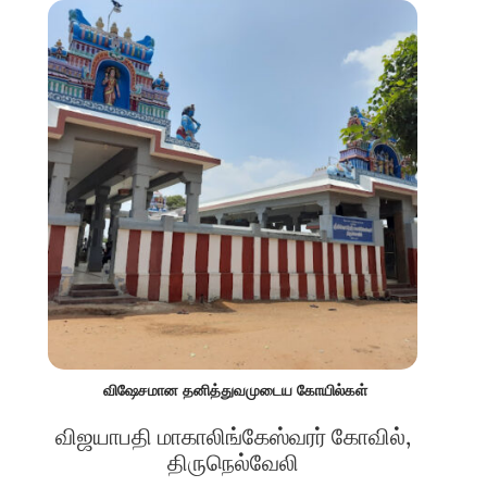
விஷேசமான தனித்துவமுடைய கோயில்கள்
விஜயாபதி மாகாலிங்கேஸ்வரர் கோவில்,
திருநெல்வேலி