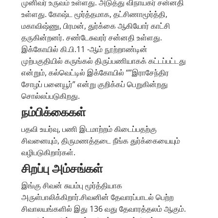
முனிவர் உருவம் உள்ளது. அடுத்து விநாயகர் சன்னதி
உள்ளது. கோஷ்ட மூர்த்தமாக, தட்சிணாமூர்த்தி,
மகாவிஷ்ணு, பிரமன், துர்க்கை ஆகியோர் காட்சி
தருகின்றனர். சண்டேசுவரர் சன்னதி உள்ளது.
இக்கோயில் கி.பி.11 -ஆம் நூற்றாண்டின்
முற்பகுதியில் கருங்கல் திருப்பணியாகக் கட்டப்பட்டது
என்றும், கல்வெட்டில் இக்கோயில் “”இராசேந்திர
சோழப் பனையூர்” என்று குறிக்கப் பெறுகின்றது
சொல்லப்படுகிறது.
நம்பிக்கைகள்
பதவி உயர்வு, பணி இடமாற்றம் கிடைப்பதற்கு
சிவனையும், திருமணத்தடை நீங்க துர்க்கையையும்
வழிபடுகிறார்கள்.
சிறப்பு அம்சங்கள்
இங்கு சிவன் சுயம்பு மூர்த்தியாக
அருள்பாலிக்கிறார்.சிவனின் தேவாரப்பாடல் பெற்ற
சிவாலயங்களில் இது 136 வது தேவாரத்தலம் ஆகும்.