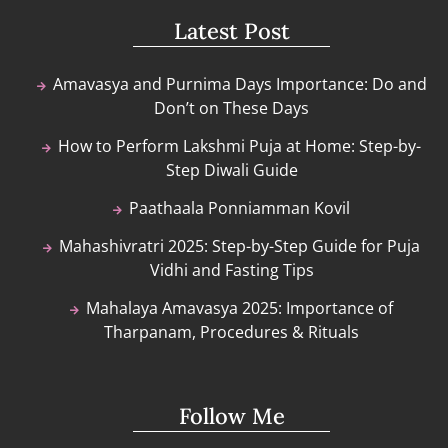
Latest Post
Amavasya and Purnima Days Importance: Do and
Don’t on These Days
How to Perform Lakshmi Puja at Home: Step-by-
Step Diwali Guide
Paathaala Ponniamman Kovil
Mahashivratri 2025: Step-by-Step Guide for Puja
Vidhi and Fasting Tips
Mahalaya Amavasya 2025: Importance of
Tharpanam, Procedures & Rituals
Follow Me