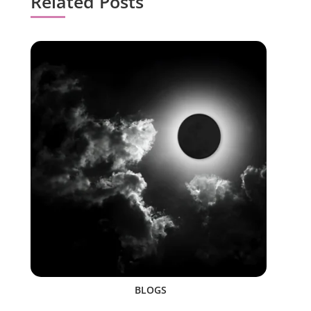
Related Posts
BLOGS