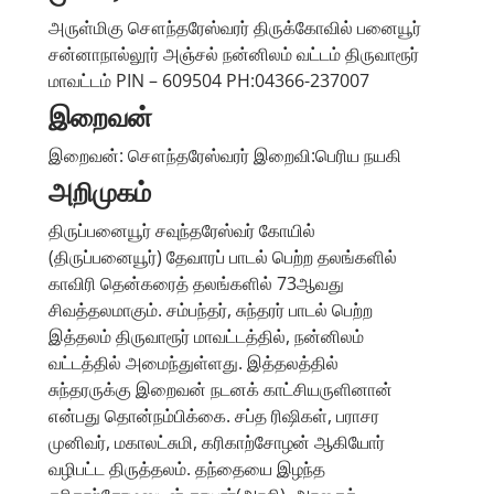
அருள்மிகு சௌந்தரேஸ்வரர் திருக்கோவில் பனையூர்
சன்னாநால்லூர் அஞ்சல் நன்னிலம் வட்டம் திருவாரூர்
மாவட்டம் PIN – 609504 PH:04366-237007
இறைவன்
இறைவன்: சௌந்தரேஸ்வரர் இறைவி:பெரிய நயகி
அறிமுகம்
திருப்பனையூர் சவுந்தரேஸ்வர் கோயில்
(திருப்பனையூர்) தேவாரப் பாடல் பெற்ற தலங்களில்
காவிரி தென்கரைத் தலங்களில் 73ஆவது
சிவத்தலமாகும். சம்பந்தர், சுந்தரர் பாடல் பெற்ற
இத்தலம் திருவாரூர் மாவட்டத்தில், நன்னிலம்
வட்டத்தில் அமைந்துள்ளது. இத்தலத்தில்
சுந்தரருக்கு இறைவன் நடனக் காட்சியருளினான்
என்பது தொன்நம்பிக்கை. சப்த ரிஷிகள், பராசர
முனிவர், மகாலட்சுமி, கரிகாற்சோழன் ஆகியோர்
வழிபட்ட திருத்தலம். தந்தையை இழந்த