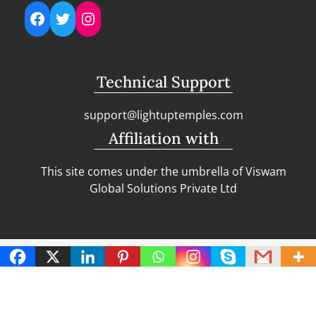
Facebook
Twitter
Instagram
Technical Support
support@lightuptemples.com
Affiliation with
This site comes under the umbrella of Viswam
Global Solutions Private Ltd
Copyright | Clean Design Blog by
Blazethemes