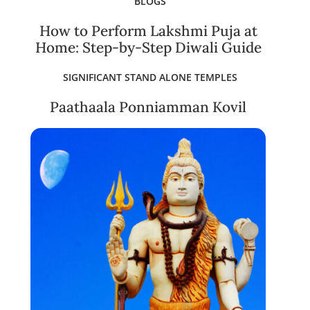
BLOGS
How to Perform Lakshmi Puja at
Home: Step-by-Step Diwali Guide
SIGNIFICANT STAND ALONE TEMPLES
Paathaala Ponniamman Kovil