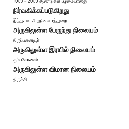
1000 – 2000 ஆண்டுகள் பழமையானது
நிர்வகிக்கப்படுகிறது
இந்துசமயஅறநிலையத்துறை
அருகிலுள்ள பேருந்து நிலையம்
திருப்பனையூர்
அருகிலுள்ள இரயில் நிலையம்
கும்பகோணம்
அருகிலுள்ள விமான நிலையம்
திருச்சி