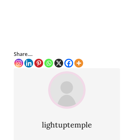
Share....
lightuptemple