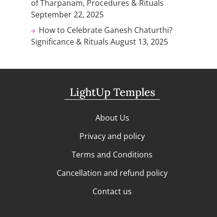
of Tharpanam, Procedures & Rituals
September 22, 2025
How to Celebrate Ganesh Chaturthi?
Significance & Rituals
August 13, 2025
LightUp Temples
About Us
Privacy and policy
Terms and Conditions
Cancellation and refund policy
Contact us