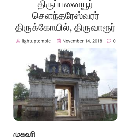
திருப்பனையூர்
சௌந்தரேஸ்வரர்
திருக்கோயில், திருவாரூர்
lightuptemple
November 14, 2018
0
முகவரி