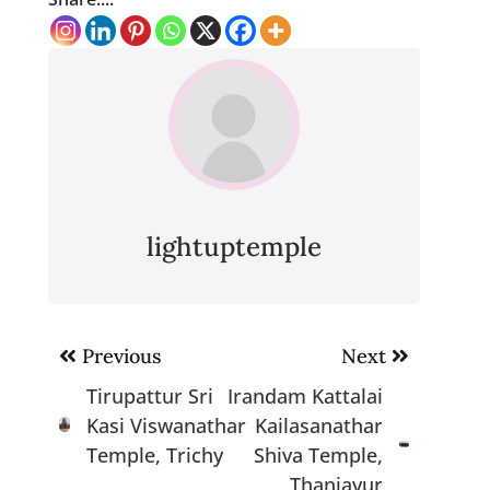
lightuptemple
Post
Previous
Next
navigation
Tirupattur Sri
Irandam Kattalai
Kasi Viswanathar
Kailasanathar
Temple, Trichy
Shiva Temple,
Thanjavur