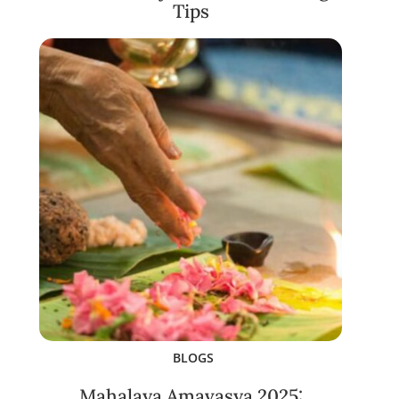
Tips
BLOGS
Mahalaya Amavasya 2025: