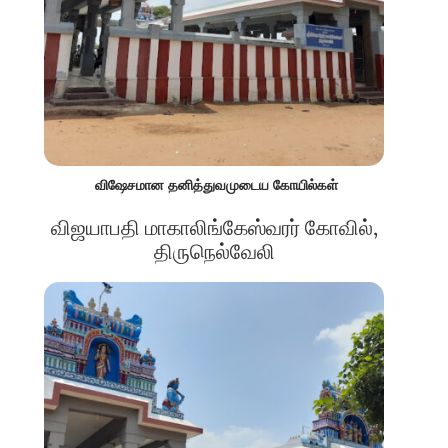
விஷேசமான தனித்துவமுடைய கோயில்கள்
விஜயாபதி மாகாலிங்கேஸ்வரர் கோவில்,
திருநெல்வேலி