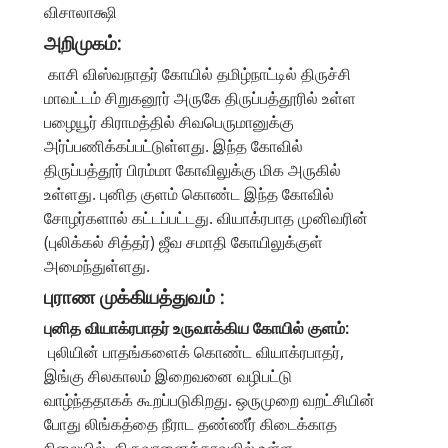
விசாலாக்ஷி
அறிமுகம்:
காசி விஸ்வநாதர் கோயில் தமிழ்நாட்டில் திருச்சி
மாவட்டம் சிறுகனூர் அருகே திருப்பத்தூரில் உள்ள
பழையூர் கிராமத்தில் சிவபெருமானுக்கு
அர்ப்பணிக்கப்பட்டுள்ளது. இந்த கோவில்
திருப்பத்தூர் பிரம்மா கோவிலுக்கு மிக அருகில்
உள்ளது. புனித குளம் கொண்ட இந்த கோவில்
சோழர்களால் கட்டப்பட்டது. வியாக்ரபாத முனிவரின்
(புலிக்கல் சித்தர்) ஜீவ சமாதி கோயிலுக்குள்
அமைந்துள்ளது.
புராண முக்கியத்துவம் :
புனித வியாக்ரபாதர் உருவாக்கிய கோயில் குளம்:
புலியின் பாதங்களைக் கொண்ட வியாக்ரபாதர்,
இங்கு சிலகாலம் இறைவனை வழிபட்டு
வாழ்ந்ததாகக் கூறப்படுகிறது. ஒருமுறை வறட்சியின்
போது லிங்கத்தை நீராட தண்ணீர் கிடைக்காத