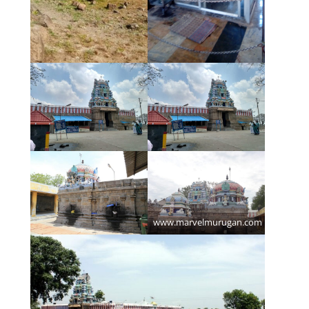
www.marvelmurugan.com