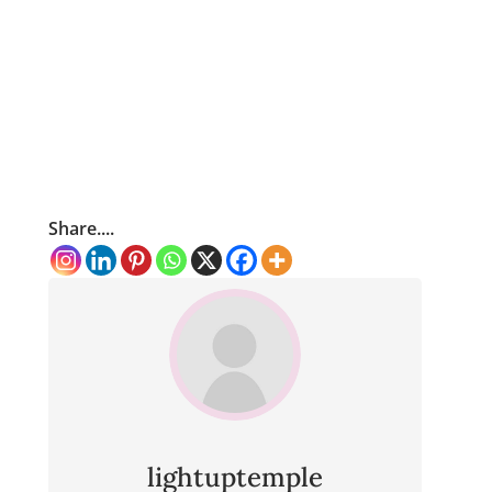
Share....
lightuptemple