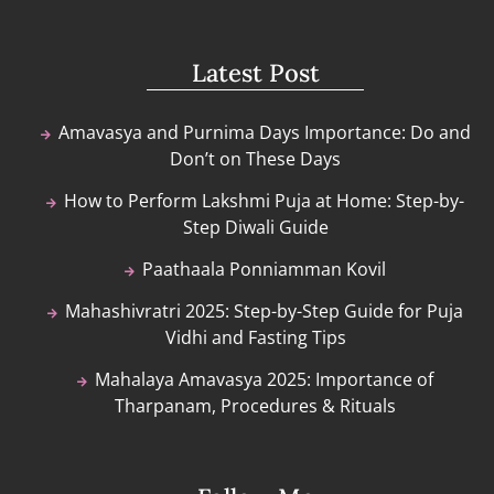
Latest Post
Amavasya and Purnima Days Importance: Do and
Don’t on These Days
How to Perform Lakshmi Puja at Home: Step-by-
Step Diwali Guide
Paathaala Ponniamman Kovil
Mahashivratri 2025: Step-by-Step Guide for Puja
Vidhi and Fasting Tips
Mahalaya Amavasya 2025: Importance of
Tharpanam, Procedures & Rituals