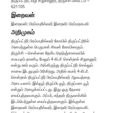
திருப்பட்டூர், வழி சிறுகானூர், திருச்சி மாவட்டம் –
621105
இறைவன்
இறைவன்: பிரம்மபுரீஸ்வரர் இறைவி: பிரம்மநாயகி
அறிமுகம்
திருப்பட்டூர் பிரம்மபுரீஸ்வரர் கோயில் திருப்பட்டூரில்
அமைந்துள்ள பெருமாள் சிவன் கோயிலாகும்.
திருச்சி – சென்னை தேசீய நெடுஞ்சாலையில்
சமயபுரம் தாண்டி மேலும் 4 கி.மீ. சென்றால் சிறுகனூர்
என்று ஊர் வரும். அங்கிருந்து திருப்பட்டூர் செல்லும்
சாலை இடதுபுறம் பிரிகிறது. அதில் சுமார் 4 கி.மீ.
சென்றால் திருப்பட்டூர் பிரம்மபுரீஸ்வரர் ஆலயத்தை
அடையலாம். இவ்வூர் திருப்பிடவூர், திருப்படையூர்
என்றும் அழைக்கப்பட்டது. இது ஒரு தேவார
வைப்புத்தலமாகும். அப்பர், சுந்தரர் திருவாக்கில்
இடம்பெற்றுள்ள வைப்புத்தலமாகும். இங்குள்ள
இறைவன் பிரம்மபுரீஸ்வரர். இறைவி பிரம்மநாயகி.