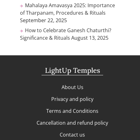
Mahalaya Amavasya 2025: Importance
of Tharpanam, Procedures & Rituals
September 22, 2025
How to Celebrate Ganesh Chaturthi?
Significance & Rituals
August 13, 2025
LightUp Temples
About Us
Privacy and policy
Terms and Conditions
Cancellation and refund policy
Contact us