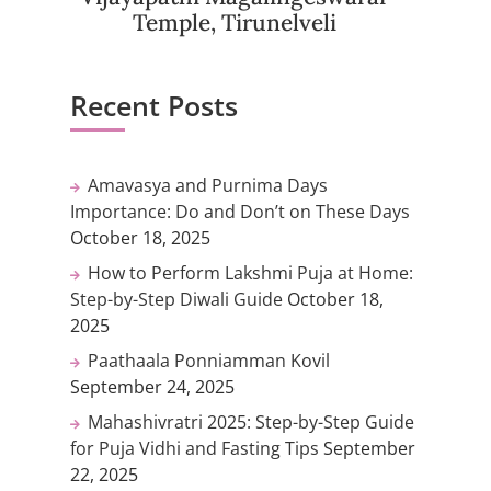
Temple, Tirunelveli
Recent Posts
Amavasya and Purnima Days
Importance: Do and Don’t on These Days
October 18, 2025
How to Perform Lakshmi Puja at Home:
Step-by-Step Diwali Guide
October 18,
2025
Paathaala Ponniamman Kovil
September 24, 2025
Mahashivratri 2025: Step-by-Step Guide
for Puja Vidhi and Fasting Tips
September
22, 2025