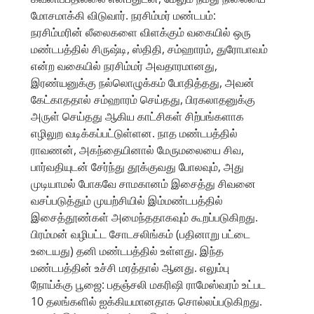
மோசமாக்கி விடுவார். நரசிம்மர் மண்டபம்:
நரசிம்மரின் லீலைகளை விளக்கும் வகையில் ஒரு
மண்டபத்தில் சிருஷ்டி, ஸ்திதி, சம்ஹாரம், துரோபாவம்
என்ற வகையில் நரசிம்மர் அவதாரமானது,
இரண்யனுக்கு நல்லொழுக்கம் போதித்தது, அவன்
கேட்காததால் சம்ஹாரம் செய்தது, பிரகலாதனுக்கு
அருள் செய்தது ஆகிய காட்சிகள் சிற்பங்களாக
எழிலுற வடிக்கப்பட்டுள்ளன. நாத மண்டபத்தில்
ராவணன், அகந்தையினால் மேருமலையை சிவ,
பார்வதியுடன் சேர்ந்து தூக்குவது போலவும், அது
முடியாமல் போகவே சாமகானம் இசைத்து சிவனை
வசப்படுத்தும் முயற்சியில் இம்மண்டபத்தில்
இசைத்தூண்கள் அமைந்ததாகவும் கூறப்படுகிறது.
பிரம்மன் வழிபட்ட சோடசலிங்கம் (பதினாறு பட்டை
உடையது) தனி மண்டபத்தில் உள்ளது. இந்த
மண்டபத்தின் உச்சி மரத்தால் ஆனது. எலும்பு
நோய்க்கு பூஜை: பதஞ்சலி மகரிஷி ராமேஸ்வரம் உட்பட
10 தலங்களில் ஐக்கியமானதாக சொல்லப்படுகிறது.