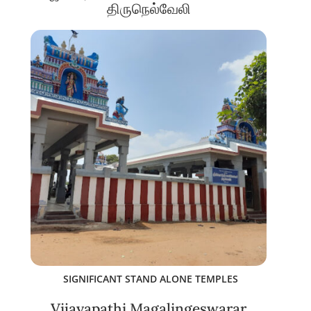
திருநெல்வேலி
SIGNIFICANT STAND ALONE TEMPLES
Vijayapathi Magalingeswarar