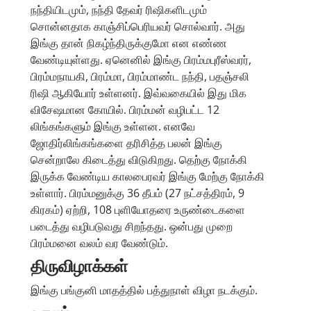
நந்தியிடமும், நந்தி தேவர் ரிஷிகளிடமும்
சொன்னதாக காஞ்சிப்பெரியவர் சொல்வார். அது
இங்கு தான் நிகழ்ந்திருக்குமோ என எண்ண
வேண்டியுள்ளது. ஏனெனில் இங்கு பிரம்மபுரீஸ்வரர்,
பிரம்மநாயகி, பிரம்மா, பிரம்மாண்ட நந்தி, பதஞ்சலி
ரிஷி ஆகியோர் உள்ளனர். இவ்வகையில் இது மிக
விசேஷமான கோயில். பிரம்மன் வழிபட்ட 12
லிங்கங்களும் இங்கு உள்ளன. எனவே
ஜோதிர்லிங்கங்களை தரிசித்த பலன் இங்கு
சென்றாலே கிடைத்து விடுகிறது. தெற்கு நோக்கி
இருக்க வேண்டிய காலபைரவர் இங்கு மேற்கு நோக்கி
உள்ளார். பிரம்மனுக்கு 36 தீபம் (27 நட்சத்திரம், 9
கிரகம்) ஏற்றி, 108 புளியோதரை உருண்டைகளை
படைத்து வழிபடுவது சிறந்தது. ஒன்பது முறை
பிரம்மனை வலம் வர வேண்டும்.
திருவிழாக்கள்
இங்கு பங்குனி மாதத்தில் பத்துநாள் விழா நடக்கும்.