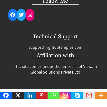
Follow Me
Facebook
Twitter
Instagram
Technical Support
support@lightuptemples.com
Affiliation with
This site comes under the umbrella of Viswam
Global Solutions Private Ltd
Copyright | Clean Design Blog by
Blazethemes