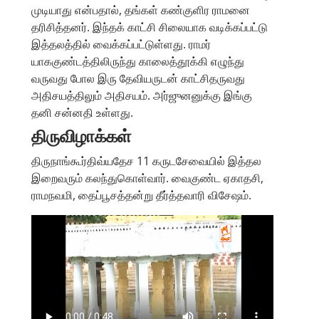
முடியாது என்பதால், தங்கள் கண்குளிர ராமனை
தரிசித்தனர். இந்தக் காட்சி சிலையாக வடிக்கப்பட்டு
இத்தலத்தில் வைக்கப்பட்டுள்ளது. ராமர்
யாககுண்டத்திலிருந்து காலைத்தூக்கி எழுந்து
வருவது போல இரு தேவியருடன் காட்சிதருவது
அதிசயத்திலும் அதிசயம். அர்ஜுனனுக்கு இங்கு
தனி சன்னதி உள்ளது.
திருவிழாக்கள்
திருநாங்கூர்திவ்யதேச 11 கருடசேவையில் இத்தல
இறைவரும் கலந்துகொள்வார். வைகுண்ட ஏகாதசி,
ராமநவமி, தைப்பூசத்தன்று தீர்த்தவாரி விசேஷம்.