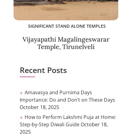
SIGNIFICANT STAND ALONE TEMPLES
Vijayapathi Magalingeswarar
Temple, Tirunelveli
Recent Posts
Amavasya and Purnima Days
Importance: Do and Don’t on These Days
October 18, 2025
How to Perform Lakshmi Puja at Home:
Step-by-Step Diwali Guide
October 18,
2025