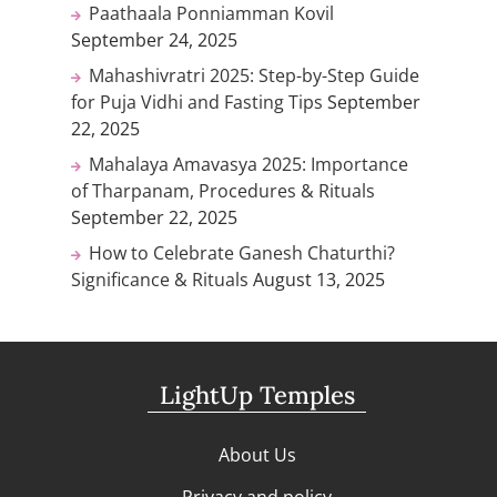
Paathaala Ponniamman Kovil
September 24, 2025
Mahashivratri 2025: Step-by-Step Guide
for Puja Vidhi and Fasting Tips
September
22, 2025
Mahalaya Amavasya 2025: Importance
of Tharpanam, Procedures & Rituals
September 22, 2025
How to Celebrate Ganesh Chaturthi?
Significance & Rituals
August 13, 2025
LightUp Temples
About Us
Privacy and policy