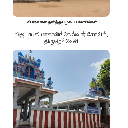
விஷேசமான தனித்துவமுடைய கோயில்கள்
விஜயாபதி மாகாலிங்கேஸ்வரர் கோவில்,
திருநெல்வேலி