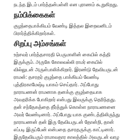
நடந்த இடம் பார்த்தன்பள்ளி என புராணம் கூறுகிறது.
நம்பிக்கைகள்
குழந்தைபாக்கியம் வேண்டி இத்தல இறைவனிடம்
பிரார்த்திக்கிறார்கள்.
சிறப்பு அம்சங்கள்
உற்சவர் பார்த்தசாரதி பெருமாளின் கையில் கத்தி
இருக்கும். அருகே கோலவல்லி ராமர் கையில்
வில்லுடன் அருள்பாலிக்கிறார். இரண்டு தேவியருடன்
ராமன்: தசரதர் குழந்தை பாக்கியம் வேண்டி
புத்திரகாமேஷ்டி யாகம் செய்தார். அப்போது
நாராயணன் ராமனாக தனக்கு குழந்தையாக
அவதரிக்க போகிறார் என்பது இவருக்கு தெரிந்தது.
தன் சந்தேகத்தை தீர்த்துக் கொள்ள நாராயணனை
அவர் வேண்டினார். அப்போது யாக குண்டத்திலிருந்து
நாராயணன் தன் இரு தேவியருடன் தோன்றி, தான்
எப்படி இருப்பேன் என்பதை தசரதருக்கு காட்டினார்.
இருதேவியரும் ராமாவதார காலத்தில் அவருடன் வாழ