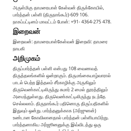
அருள்மிகு தாமரையாள் கேள்வன் திருக்கோயில்,
பார்த்தன் பள்ளி (திருநாங்கூர்)-609 106.
நாகப்பட்டினம் மாவட்டம் போன்: +91- 4364-275 478.
இறைவன்
இறைவன்: தாமரையாள்கேள்வன் இறைவி: தாமரை
நாயகி
அறிமுகம்
திருப்பார்த்தன் பள்ளி என்பது 108 வைணவத்
திருத்தலங்களில் ஒன்றாகும். திருமங்கையாழ்வாரால்
பாடல் பெற்ற இத்தலம் சீர்காழிக்கு அருகிலும்
திருவெண்காட்டிலிருந்து சுமார் 2 மைல் தூரத்திலும்
அமைந்துள்ளது. திருவெண்காட்டிலிருந்து நடந்தே
செல்லலாம். திருநாங்கூர் பதினொரு திருப்பதிகளில்
இதுவும் ஒன்று. பார்த்தனுக்காக (அர்ஜுனன்)
உண்டான கோவிலானதால் பார்த்தன் பள்ளியாயிற்று.
பார்த்தனாகிய அர்ஜூனனுக்கு இவ்விடத்து ஒரு