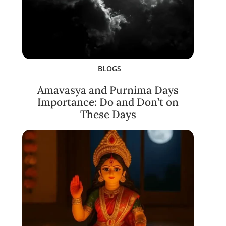
BLOGS
Amavasya and Purnima Days
Importance: Do and Don’t on
These Days