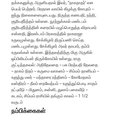
தக்ககனுக்கு அருளியதால் இவர், “நாகநாதர்’ என
பெயர் பெற்றார். பிரதான வாயில் கிழக்கு கோபுரம் –
ஐந்து நிலைகளையுடையது. நிருத்த கணபதி, நந்தி,
சூரியதீர்த்தம் உள்ளன. நூற்றுக்கால் மண்டபம்
சூரியதீர்த்த்தின் கரையில் மழுப்பொறுத்த விநாயகர்
சன்னதி, இரண்டாம் பிரகாரத்தில் நாகராஜா
உருவமுள்ளது. சேக்கிழார் திருப்பணி செய்த
மண்டபமுள்ளது. சேக்கிழார் அவர் தாயார், தம்பி
உருவங்கள் உள்ளன. இத்தலத்திற்கு மிகு அருகில்
ஒப்பிலியப்பன் திருக்கோயில் உள்ளது. ராகு
குட்டித்தகவல்: அதிதேவதை – பசு பிரத்யதி தேவதை
– நாகம் நிறம் – கருமை வாகனம் – சிம்மம் தானியம் –
உளுந்து மலர் – மந்தாரை ரத்தினம் – கோமேதகம்
வஸ்திரம் – நீலம் நைவேத்யம் – உளுந்துப்பொடி சாதம்
நட்புவீடு – மிதுனம், கன்னி, துலாம் பகைவீடு –
கடகம், சிம்மம் ராசியில் தங்கும் காலம் – 1 1/2
வருடம்
நம்பிக்கைகள்