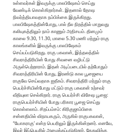
உள்ளவர்கள் இவருக்கு பாலபிஷேகம் செய்து
வேண்டிக் கொள்கிறார்கள். இதனால் தோஷ
நிவர்த்தியாவதாக நம்பிக்கை இருக்கிறது.
பாலபிஷேகத்தின்போது, பால் நீல நிறத்தில் மாறுவது
கலியுகத்திலும் நாம் காணும் அதிசயம். தினமும்
காலை 9.30, 11.30, மாலை 5.30 மணி மற்றும் ராகு
காலங்களில் இவருக்கு பாலபிஷேகம்
செய்யப்படுகிறது. ராகு பகவான், இத்தலத்தில்
சிவராத்திரியின் போது சிவனை வழிபட்டு
அருள்பெற்றாராம். இதன் அடிப்படையில் தற்போதும்
சிவராத்திரியின் போது, இரண்டு கால பூஜையை
ராகுவே செய்வதாக ஐதீகம். சிவராத்திரி மற்றும் ராகு
பெயர்ச்சியின்போது மட்டும் ராகு பகவான் உற்சவர்
வீதியுலா செல்கிறார். ராகு பெயர்ச்சி விசேஷ பூஜை:
ராகுபெயர்ச்சியின் போது பரிகார பூஜை செய்து
கொள்ளலாம். சிறப்பம்சம்: கிரிகுஜாம்பிகை
சன்னதியில் விநாயகரும், அருகில் ராகுபகவான்,
“யோகராகு’ என்ற பெயரிலும் இருக்கின்றனர். எனவே,
இவர் இப்பெயரில் அழைக்கப்படுகிறார். கேதுவிற்கு