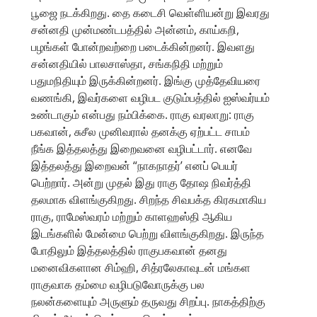
பூஜை நடக்கிறது. தை கடைசி வெள்ளியன்று இவரது
சன்னதி முன்மண்டபத்தில் அன்னம், காய்கறி,
பழங்கள் போன்றவற்றை படைக்கின்றனர். இவளது
சன்னதியில் பாலசாஸ்தா, சங்கநிதி மற்றும்
பதுமநிதியும் இருக்கின்றனர். இங்கு முத்தேவியரை
வணங்கி, இவர்களை வழிபட குடும்பத்தில் ஐஸ்வர்யம்
உண்டாகும் என்பது நம்பிக்கை. ராகு வரலாறு: ராகு
பகவான், சுசீல முனிவரால் தனக்கு ஏற்பட்ட சாபம்
நீங்க இத்தலத்து இறைவனை வழிபட்டார். எனவே
இத்தலத்து இறைவன் “நாகநாதர்’ எனப் பெயர்
பெற்றார். அன்று முதல் இது ராகு தோஷ நிவர்த்தி
தலமாக விளங்குகிறது. சிறந்த சிவபக்த கிரகமாகிய
ராகு, ராமேஸ்வரம் மற்றும் காளஹஸ்தி ஆகிய
இடங்களில் மேன்மை பெற்று விளங்குகிறது. இருந்த
போதிலும் இத்தலத்தில் ராகுபகவான் தனது
மனைவிகளான சிம்ஹி, சித்ரலேகாவுடன் மங்கள
ராகுவாக தம்மை வழிபடுவோருக்கு பல
நலன்களையும் அருளும் தருவது சிறப்பு. நாகத்திற்கு