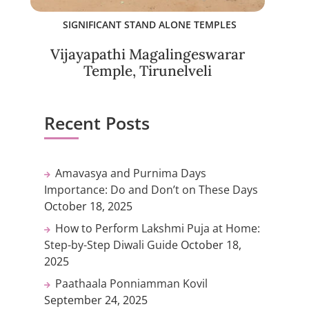
SIGNIFICANT STAND ALONE TEMPLES
Vijayapathi Magalingeswarar
Temple, Tirunelveli
Recent Posts
Amavasya and Purnima Days
Importance: Do and Don’t on These Days
October 18, 2025
How to Perform Lakshmi Puja at Home:
Step-by-Step Diwali Guide
October 18,
2025
Paathaala Ponniamman Kovil
September 24, 2025