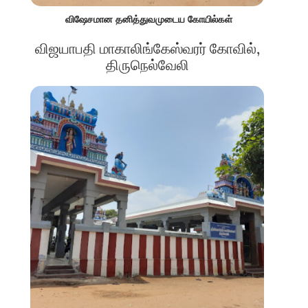
விஷேசமான தனித்துவமுடைய கோயில்கள்
விஜயாபதி மாகாலிங்கேஸ்வரர் கோவில்,
திருநெல்வேலி