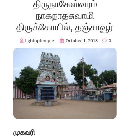
திருநாகேஸ்வரம்
நாகநாதசுவாமி
திருக்கோயில், தஞ்சாவூர்
lightuptemple
October 1, 2018
0
முகவரி