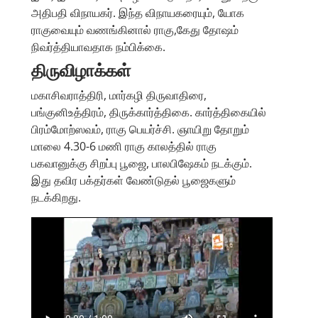
அதிபதி விநாயகர். இந்த விநாயகரையும், யோக
ராகுவையும் வணங்கினால் ராகு,கேது தோஷம்
நிவர்த்தியாவதாக நம்பிக்கை.
திருவிழாக்கள்
மகாசிவராத்திரி, மார்கழி திருவாதிரை,
பங்குனிஉத்திரம், திருக்கார்த்திகை. கார்த்திகையில்
பிரம்மோற்ஸவம், ராகு பெயர்ச்சி. ஞாயிறு தோறும்
மாலை 4.30-6 மணி ராகு காலத்தில் ராகு
பகவானுக்கு சிறப்பு பூஜை, பாலபிஷேகம் நடக்கும்.
இது தவிர பக்தர்கள் வேண்டுதல் பூஜைகளும்
நடக்கிறது.