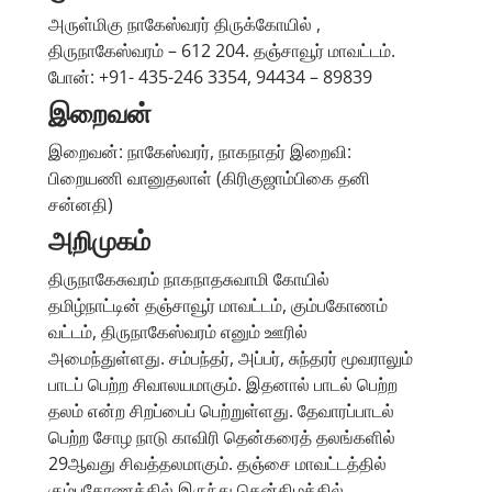
அருள்மிகு நாகேஸ்வரர் திருக்கோயில் ,
திருநாகேஸ்வரம் – 612 204. தஞ்சாவூர் மாவட்டம்.
போன்: +91- 435-246 3354, 94434 – 89839
இறைவன்
இறைவன்: நாகேஸ்வரர், நாகநாதர் இறைவி:
பிறையணி வானுதலாள் (கிரிகுஜாம்பிகை தனி
சன்னதி)
அறிமுகம்
திருநாகேசுவரம் நாகநாதசுவாமி கோயில்
தமிழ்நாட்டின் தஞ்சாவூர் மாவட்டம், கும்பகோணம்
வட்டம், திருநாகேஸ்வரம் எனும் ஊரில்
அமைந்துள்ளது. சம்பந்தர், அப்பர், சுந்தரர் மூவராலும்
பாடப் பெற்ற சிவாலயமாகும். இதனால் பாடல் பெற்ற
தலம் என்ற சிறப்பைப் பெற்றுள்ளது. தேவாரப்பாடல்
பெற்ற சோழ நாடு காவிரி தென்கரைத் தலங்களில்
29ஆவது சிவத்தலமாகும். தஞ்சை மாவட்டத்தில்
கும்பகோணத்தில் இருந்து தென்கிழக்கில்