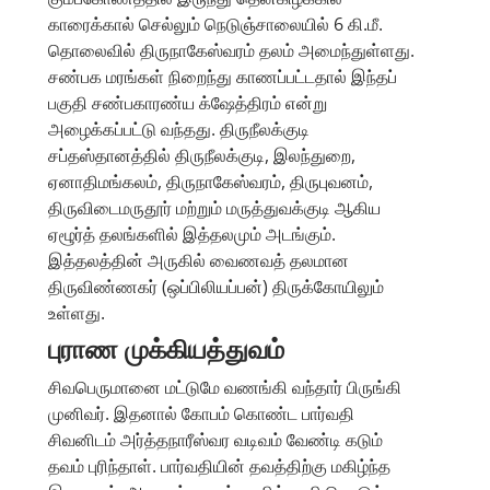
காரைக்கால் செல்லும் நெடுஞ்சாலையில் 6 கி.மீ.
தொலைவில் திருநாகேஸ்வரம் தலம் அமைந்துள்ளது.
சண்பக மரங்கள் நிறைந்து காணப்பட்டதால் இந்தப்
பகுதி சண்பகாரண்ய க்ஷேத்திரம் என்று
அழைக்கப்பட்டு வந்தது. திருநீலக்குடி
சப்தஸ்தானத்தில் திருநீலக்குடி, இலந்துறை,
ஏனாதிமங்கலம், திருநாகேஸ்வரம், திருபுவனம்,
திருவிடைமருதூர் மற்றும் மருத்துவக்குடி ஆகிய
ஏழூர்த் தலங்களில் இத்தலமும் அடங்கும்.
இத்தலத்தின் அருகில் வைணவத் தலமான
திருவிண்ணகர் (ஒப்பிலியப்பன்) திருக்கோயிலும்
உள்ளது.
புராண முக்கியத்துவம்
சிவபெருமானை மட்டுமே வணங்கி வந்தார் பிருங்கி
முனிவர். இதனால் கோபம் கொண்ட பார்வதி
சிவனிடம் அர்த்தநாரீஸ்வர வடிவம் வேண்டி கடும்
தவம் புரிந்தாள். பார்வதியின் தவத்திற்கு மகிழ்ந்த