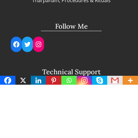
Tharpanam, Procedures & Rituals
Follow Me
Facebook
Twitter
Instagram
Technical Support
support@lightuptemples.com
Affiliation with
This site comes under the umbrella of Viswam
Global Solutions Private Ltd