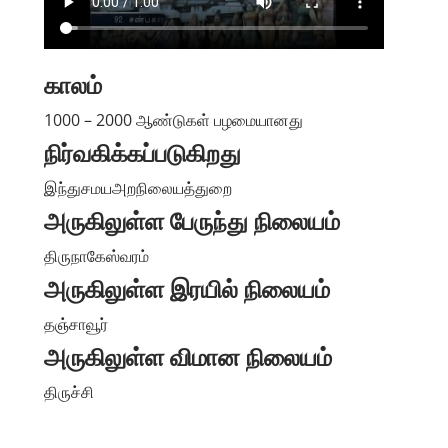
காலம்
1000 – 2000 ஆண்டுகள் பழமையானது
நிர்வகிக்கப்படுகிறது
இந்துசமயஅறநிலையத்துறை
அருகிலுள்ள பேருந்து நிலையம்
திருநாகேஸ்வரம்
அருகிலுள்ள இரயில் நிலையம்
தஞ்சாவூர்
அருகிலுள்ள விமான நிலையம்
திருச்சி