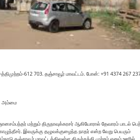
சத்திமுற்றம்-612 703. தஞ்சாவூர் மாவட்டம். போன்: +91 4374 267 237
ி அம்மை
ுஞானசம்பந்தர் மற்றும் திருநாவுக்கரசர் ஆகியோரால் தேவாரம் பாடல் பெற
ொழுந்தீசர். இவருக்கு தழுவக்குழைந்த நாதர் என்ற வேறு பெயரும்
்நாடு தஞ்சாவூர் மாவட்டத்திலுள்ள திருச்சத்தி முற்றம் எனும் ஊரில்