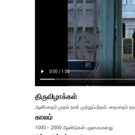
திருவிழாக்கள்
ஆனிமாதம் முதல் நாள் முத்துப்பந்தல். தைமாதம் ரதச
காலம்
1000 – 2000 ஆண்டுகள் பழமையானது