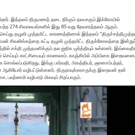
ிறார். இத்தலம் திருமணத் தடை நீக்கும் தலமாகும்.இக்கோயில்
 பெற்ற 274 சிவாலயங்களில் இது 85 வது தேவாரத்தலம் ஆகும்.
ய்து தழுவி முத்தமிட்ட காரணத்தினால் இத்தலம் “திருச்சத்திமுத்தம
்மன் சிவலிங்கத்தை கட்டி தழுவி முத்தமிட்ட திருக்கோலத்தை இன்றும
்தில் சக்தி முத்தமளிக்கும் தல ஐதிக மூர்த்தியும் உள்ளனர். இவ்வைதீ
 தவம் செய்யும் காட்சியையும் காணலாம். காஞ்சியில் அம்பிகை இறைவனை
 சொல்லப்படுகிறது. இங்கு பார்வதி, அகத்தியர், ஞானசம்பந்தர்,
ள் ஆகியோர் வழிபட்டுள்ளனர். திருநாவுக்கரசருக்கு இறைவன் தன்
, பவுர்ணமி வழிபாடு மிகவும் சிறப்பாகும்.