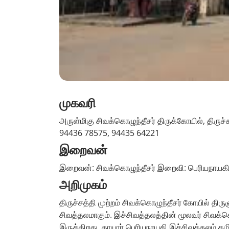
முகவரி
அருள்மிகு சிவக்கொழுந்தீசர் திருக்கோயில், திருச்
94436 78575, 94435 64221
இறைவன்
இறைவன்: சிவக்கொழுந்தீசர் இறைவி: பெரியநாயக
அறிமுகம்
திருச்சத்தி முற்றம் சிவக்கொழுந்தீசர் கோயில் திர
சிவத்தலமாகும். இச்சிவத்தலத்தின் மூலவர் சிவக்க
இருக்கிறது. தாயார் பெரியநாயகி.இச்சிவத்தலம் தமிழ