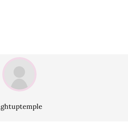
lightuptemple