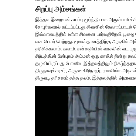
சிறப்பு அம்சங்கள்
இத்தல இறைவன் சுயம்பு மூர்த்தியாக அருள்பாலிக்க
சோழர்களால் கட்டப்பட்டது.சிவனின் தேவாரப்பாடல்
இவ்வாலயத்தில் உள்ள சிவனை பார்வதிதேவி பூஜை செ
என பெயர் பெற்றது. மூலஸ்தானத்திற்கு அருகில் அம
தரிசிக்கலாம். சுவாமி சன்னதியின் வாசலின் வட புறத
சிற்பத்தின் பின்புறம் அம்மன் ஒரு காலில் நின்று
தழுவியிருப்பது போலவே இத்தலத்திலும் நிகழ்ந்ததாக
திருநாவுக்கரசர், அருணகிரிநாதர், ராமலிங்க அடிக
திருவடி தரிசனம் தந்த தலம். இத்தலத்தில் அமாவாசை