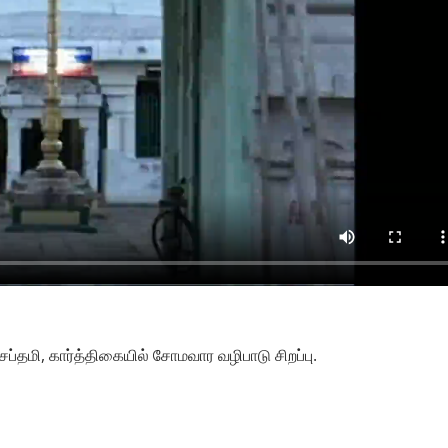
ப்தமி, கார்த்திகையில் சோமவார வழிபாடு சிறப்பு.