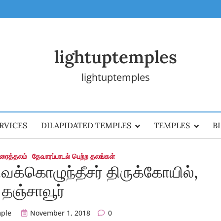
lightuptemples
lightuptemples
RVICES
DILAPIDATED TEMPLES
TEMPLES
B
கரைத்தலம்
தேவாரப்பாடல் பெற்ற தலங்கள்
 சிவக்கொழுந்தீசர் திருக்கோயில்,
தஞ்சாவூர்
mple
November 1, 2018
0