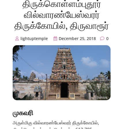
திருக்கொள்ளம்புதூர்
வில்வாரண்யேஸ்வரர்
திருக்கோயில், திருவாரூர்
lightuptemple
December 25, 2018
0
முகவரி
அருள்மிகு வில்வாரண்யேஸ்வரர் திருக்கோயில்,