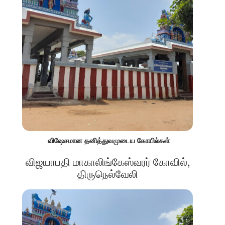
விஷேசமான தனித்துவமுடைய கோயில்கள்
விஜயாபதி மாகாலிங்கேஸ்வரர் கோவில்,
திருநெல்வேலி