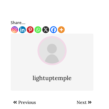
Share....
lightuptemple
Post
Previous
Next
navigation