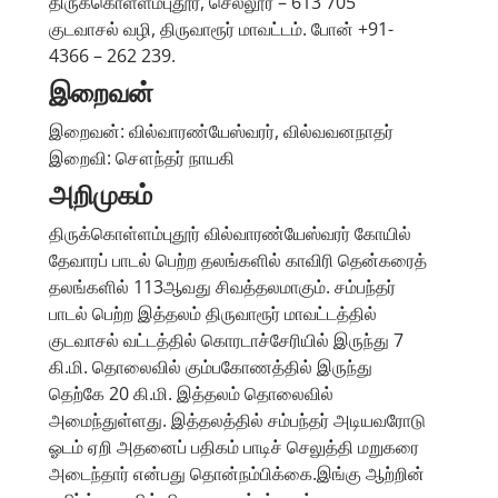
திருக்கொள்ளம்புதூர், செல்லூர் – 613 705
குடவாசல் வழி, திருவாரூர் மாவட்டம். போன் +91-
4366 – 262 239.
இறைவன்
இறைவன்: வில்வாரண்யேஸ்வரர், வில்வவனநாதர்
இறைவி: சௌந்தர் நாயகி
அறிமுகம்
திருக்கொள்ளம்புதூர் வில்வாரண்யேஸ்வரர் கோயில்
தேவாரப் பாடல் பெற்ற தலங்களில் காவிரி தென்கரைத்
தலங்களில் 113ஆவது சிவத்தலமாகும். சம்பந்தர்
பாடல் பெற்ற இத்தலம் திருவாரூர் மாவட்டத்தில்
குடவாசல் வட்டத்தில் கொரடாச்சேரியில் இருந்து 7
கி.மி. தொலைவில் கும்பகோணத்தில் இருந்து
தெற்கே 20 கி.மி. இத்தலம் தொலைவில்
அமைந்துள்ளது. இத்தலத்தில் சம்பந்தர் அடியவரோடு
ஓடம் ஏறி அதனைப் பதிகம் பாடிச் செலுத்தி மறுகரை
அடைந்தார் என்பது தொன்நம்பிக்கை.இங்கு ஆற்றின்