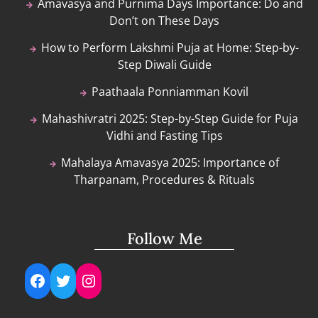
Amavasya and Purnima Days Importance: Do and
Don’t on These Days
How to Perform Lakshmi Puja at Home: Step-by-
Step Diwali Guide
Paathaala Ponniamman Kovil
Mahashivratri 2025: Step-by-Step Guide for Puja
Vidhi and Fasting Tips
Mahalaya Amavasya 2025: Importance of
Tharpanam, Procedures & Rituals
Follow Me
Facebook
Twitter
Instagram