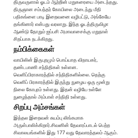
திருவருளால் ஓடம் ஆற்றின் மறுகரையை அடைந்தது.
திருஞான சம்பந்தர் கோயிலை அடைந்து மீதி
பதிகங்ளை பாடி இறைவனை வழிபட்டு, அங்கேயே
தங்கினார் என்பது வரலாறு. இந்த ஓடத்திருவிழா
ஆண்டு தோறும் ஐப்பசி அமாவாசைக்கு மறுநாள்
சிறப்பாக நடக்கிறது.
நம்பிக்கைகள்
வாயிலின் இருபுறமும் பொய்யாத விநாயகர்,
தண்டபாணி சந்நிதிகள் உள்ளன.
வெளிப்பிராகாரத்தில் சந்நிதிகளில்லை. தெற்கு
வெளிப் பிரகாரத்தில் இருந்து நுழைய ஒரு மூன்று
நிலை கோபுரம் உள்ளது. இதன் வழியே உள்ளே
நுழைந்தால் அம்பாள் சந்நிதி உள்ளது.
சிறப்பு அம்சங்கள்
இத்தல இறைவன் சுயம்பு லிங்கமாக
அருள்பாலிக்கிறார்.சிவனின் தேவாரப்பாடல் பெற்ற
சிவாலயங்களில் இது 177 வது தேவாரத்தலம் ஆகும்.