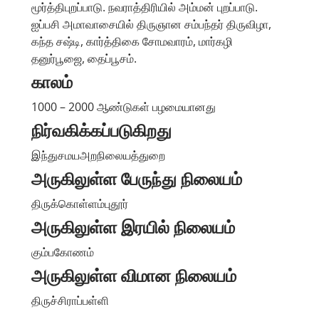
மூர்த்திபுறப்பாடு. நவராத்திரியில் அம்மன் புறப்பாடு.
ஐப்பசி அமாவாசையில் திருஞான சம்பந்தர் திருவிழா,
கந்த சஷ்டி, கார்த்திகை சோமவாரம், மார்கழி
தனுர்பூஜை, தைப்பூசம்.
காலம்
1000 – 2000 ஆண்டுகள் பழமையானது
நிர்வகிக்கப்படுகிறது
இந்துசமயஅறநிலையத்துறை
அருகிலுள்ள பேருந்து நிலையம்
திருக்கொள்ளம்புதூர்
அருகிலுள்ள இரயில் நிலையம்
கும்பகோணம்
அருகிலுள்ள விமான நிலையம்
திருச்சிராப்பள்ளி