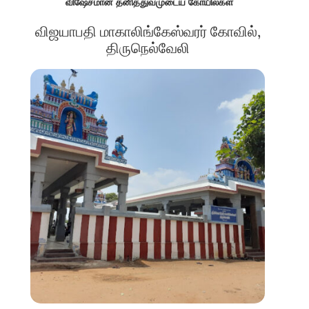
விஷேசமான தனித்துவமுடைய கோயில்கள்
விஜயாபதி மாகாலிங்கேஸ்வரர் கோவில்,
திருநெல்வேலி