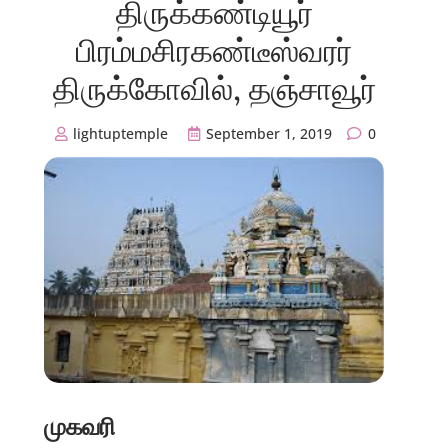
திருக்கண்டியூர்
பிரம்மசிரகண்டீஸ்வரர்
திருக்கோவில், தஞ்சாவூர்
lightuptemple
September 1, 2019
0
முகவரி