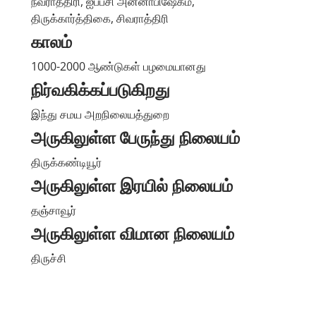
நவராத்திரி, ஐப்பசி அன்னாபிஷேகம்,
திருக்கார்த்திகை, சிவராத்திரி
காலம்
1000-2000 ஆண்டுகள் பழமையானது
நிர்வகிக்கப்படுகிறது
இந்து சமய அறநிலையத்துறை
அருகிலுள்ள பேருந்து நிலையம்
திருக்கண்டியூர்
அருகிலுள்ள இரயில் நிலையம்
தஞ்சாவூர்
அருகிலுள்ள விமான நிலையம்
திருச்சி