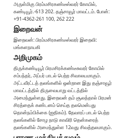
அருள்மிகு பிரம்மசிரகண்டீஸ்வரர் கோயில்,
கண்டியூர்.-613 202. தஞ்சாவூர் மாவட்டம். போன்:
+91-4362-261 100, 262 222
இறைவன்
இறைவன்: பிரம்மசிரகண்டீஸ்வரர் இறைவி:
மங்களநாயகி
அறிமுகம்
திருக்கண்டியூர் பிரமசிரக்கண்டீசுவரர் கோயில்
சம்பந்தர், அப்பர் பாடல் பெற்ற சிவாலயமாகும்.
அட்டவீரட்டத் தலங்களில் ஒன்றான இது தஞ்சாவூர்
மாவட்டத்தில் திருவையாறு வட்டத்தில்
அமைந்துள்ளது. இறைவன் தம் சூலத்தால் பிரமன்
சிரத்தைக் கண்டனம் செய்த தலமென்பது
தொன்நம்பிக்கை (ஐதிகம்). தேவாரப் பாடல் பெற்ற
தலங்களில் சோழ நாடு காவிரி தென்கரைத்
தலங்களில் அமைந்துள்ள 12வது சிவத்தலமாகும்.
புராண முக்கியத்துவம்