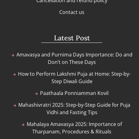
Cancellation and refund policy
Contact us
Latest Post
Amavasya and Purnima Days Importance: Do and
Don’t on These Days
How to Perform Lakshmi Puja at Home: Step-by-
Step Diwali Guide
Paathaala Ponniamman Kovil
Mahashivratri 2025: Step-by-Step Guide for Puja
Vidhi and Fasting Tips
Mahalaya Amavasya 2025: Importance of
Tharpanam, Procedures & Rituals