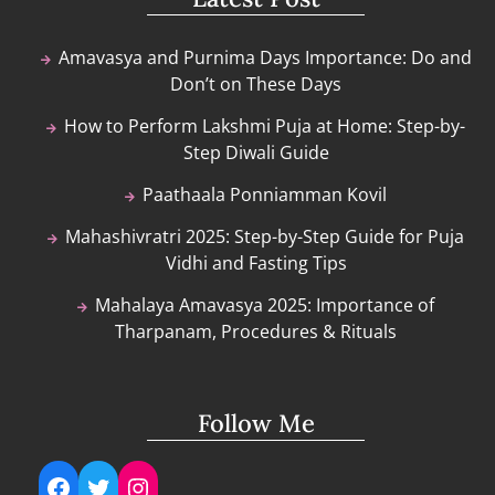
Amavasya and Purnima Days Importance: Do and
Don’t on These Days
How to Perform Lakshmi Puja at Home: Step-by-
Step Diwali Guide
Paathaala Ponniamman Kovil
Mahashivratri 2025: Step-by-Step Guide for Puja
Vidhi and Fasting Tips
Mahalaya Amavasya 2025: Importance of
Tharpanam, Procedures & Rituals
Follow Me
Facebook
Twitter
Instagram