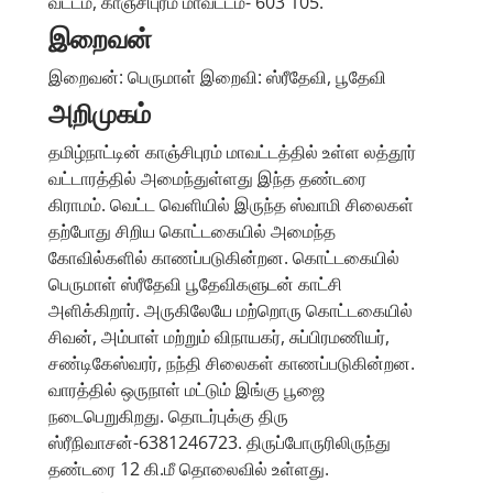
வட்டம், காஞ்சிபுரம் மாவட்டம்- 603 105.
இறைவன்
இறைவன்: பெருமாள் இறைவி: ஸ்ரீதேவி, பூதேவி
அறிமுகம்
தமிழ்நாட்டின் காஞ்சிபுரம் மாவட்டத்தில் உள்ள லத்தூர்
வட்டாரத்தில் அமைந்துள்ளது இந்த தண்டரை
கிராமம். வெட்ட வெளியில் இருந்த ஸ்வாமி சிலைகள்
தற்போது சிறிய கொட்டகையில் அமைந்த
கோவில்களில் காணப்படுகின்றன. கொட்டகையில்
பெருமாள் ஸ்ரீதேவி பூதேவிகளுடன் காட்சி
அளிக்கிறார். அருகிலேயே மற்றொரு கொட்டகையில்
சிவன், அம்பாள் மற்றும் விநாயகர், சுப்பிரமணியர்,
சண்டிகேஸ்வரர், நந்தி சிலைகள் காணப்படுகின்றன.
வாரத்தில் ஒருநாள் மட்டும் இங்கு பூஜை
நடைபெறுகிறது. தொடர்புக்கு திரு
ஸ்ரீநிவாசன்-6381246723. திருப்போருரிலிருந்து
தண்டரை 12 கி.மீ தொலைவில் உள்ளது.