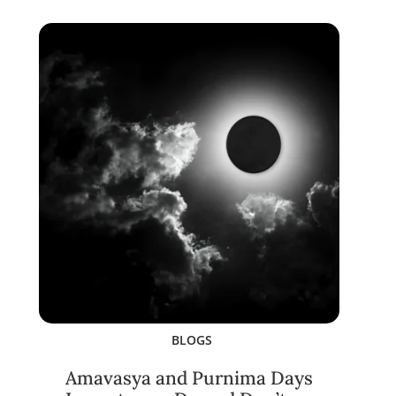
BLOGS
Amavasya and Purnima Days