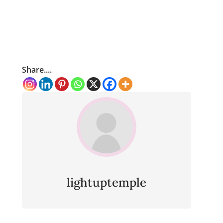
Share....
lightuptemple