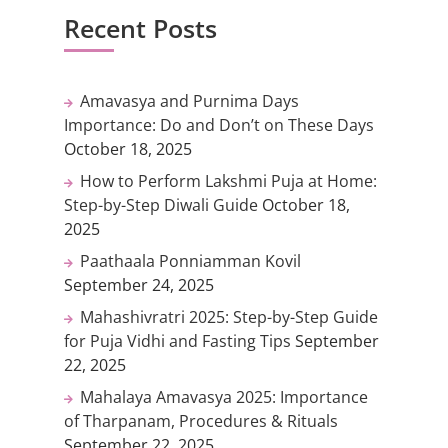
Recent Posts
Amavasya and Purnima Days
Importance: Do and Don’t on These Days
October 18, 2025
How to Perform Lakshmi Puja at Home:
Step-by-Step Diwali Guide
October 18,
2025
Paathaala Ponniamman Kovil
September 24, 2025
Mahashivratri 2025: Step-by-Step Guide
for Puja Vidhi and Fasting Tips
September
22, 2025
Mahalaya Amavasya 2025: Importance
of Tharpanam, Procedures & Rituals
September 22, 2025