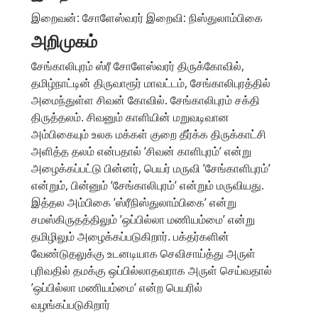
இறைவன்: சோளேஸ்வரர் இறைவி: நிஸ்துலாம்பிகை
அறிமுகம்
சேங்காலிபுரம் ஸ்ரீ சோளேஸ்வரர் திருக்கோவில்,
தமிழ்நாட்டின் திருவாரூர் மாவட்டம், சேங்காலிபுரத்தில்
அமைந்துள்ள சிவன் கோவில். சேங்காலிபுரம் சக்தி
திருத்தலம். சிவனும் காளியின் மறுவடிவான
அம்பிகையும் உலக மக்கள் குறை தீர்க்க திருக்காட்சி
அளித்த தலம் என்பதால் ’சிவன் காளிபுரம்’ என்று
அழைக்கப்பட்டு பின்னர், பெயர் மருவி ’சேங்காளிபுரம்’
என்றும், பின்னும் ’சேங்காலிபுரம்’ என்றும் மருவியது.
இத்தல அம்பிகை ’ஸ்ரீநிஸ்துலாம்பிகை’ என்று
சமஸ்கிருதத்திலும் ’ஒப்பில்லா மணியம்மை’ என்று
தமிழிலும் அழைக்கப்படுகிறார். பக்தர்களின்
வேண்டுதலுக்கு உடனடியாக செவிசாய்த்து அருள்
புரிவதில் தமக்கு ஒப்பில்லாதவராக அருள் செய்வதால்
’ஒப்பில்லா மணியம்மை’ என்ற பெயரில்
வழங்கப்படுகிறார்