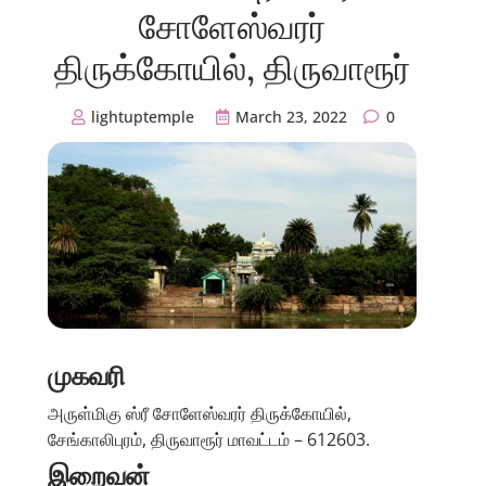
சோளேஸ்வரர்
திருக்கோயில், திருவாரூர்
lightuptemple
March 23, 2022
0
முகவரி
அருள்மிகு ஸ்ரீ சோளேஸ்வரர் திருக்கோயில்,
சேங்காலிபுரம், திருவாரூர் மாவட்டம் – 612603.
இறைவன்