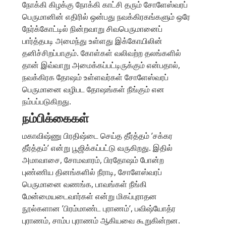
நோக்கி கிழக்கு நோக்கி காட்சி தரும் சோளேஸ்வரப்
பெருமானின் எதிரில் ஒன்பது நவக்கிரகங்களும் ஒரே
நேர்க்கோட்டில் நின்றவாறு சிவபெருமானைப்
பார்த்தபடி அமைந்து உள்ளது இக்கோயிலின்
தனிச்சிறப்பாகும். கோள்கள் வலிவற்ற தலங்களில்
தான் இவ்வாறு அமைக்கப்பட்டிருக்கும் என்பதால்,
நவக்கிரக தோஷம் உள்ளவர்கள் சோளேஸ்வரப்
பெருமானை வழிபட தோஷங்கள் நீங்கும் என
நம்பப்படுகிறது.
நம்பிக்கைகள்
மகாவிஷ்ணு பிரதிஷ்டை செய்த தீர்த்தம் ’சக்கர
தீர்த்தம்’ என்று பூஜிக்கப்பட்டு வருகிறது. இதில்
அமாவாசை, சோமவாரம், பிரதோஷம் போன்ற
புண்ணிய தினங்களில் நீராடி, சோளேஸ்வரப்
பெருமானை வணங்க, பாவங்கள் நீங்கி
மேன்மையடைவார்கள் என்று மிகப்புராதன
நூல்களான ’பிரம்மாண்ட புராணம்’, பவிஷ்யோத்ர
புராணம், சாம்ப புராணம் ஆகியவை கூறுகின்றன.