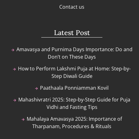
Contact us
Latest Post
Amavasya and Purnima Days Importance: Do and
Don’t on These Days
How to Perform Lakshmi Puja at Home: Step-by-
Step Diwali Guide
Paathaala Ponniamman Kovil
Mahashivratri 2025: Step-by-Step Guide for Puja
Vidhi and Fasting Tips
Mahalaya Amavasya 2025: Importance of
Tharpanam, Procedures & Rituals