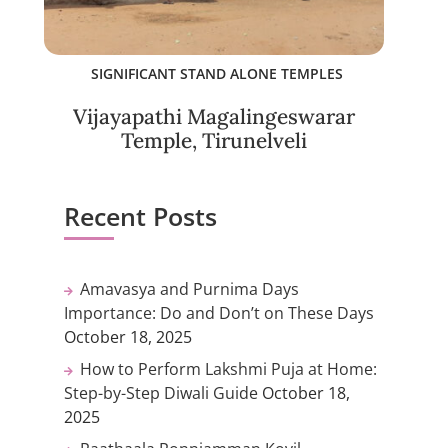
SIGNIFICANT STAND ALONE TEMPLES
Vijayapathi Magalingeswarar
Temple, Tirunelveli
Recent Posts
Amavasya and Purnima Days
Importance: Do and Don’t on These Days
October 18, 2025
How to Perform Lakshmi Puja at Home:
Step-by-Step Diwali Guide
October 18,
2025