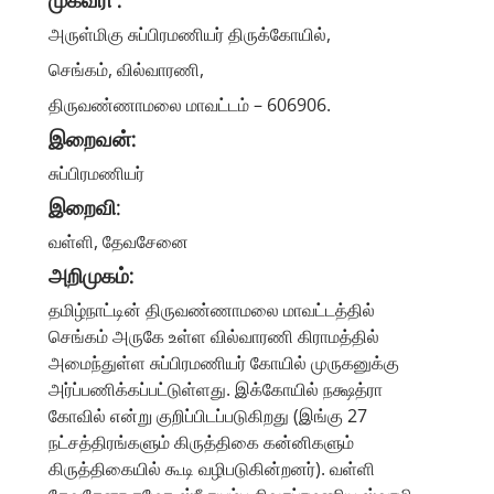
அருள்மிகு சுப்பிரமணியர் திருக்கோயில்,
செங்கம், வில்வாரணி,
திருவண்ணாமலை மாவட்டம் – 606906.
இறைவன்:
சுப்பிரமணியர்
இறைவி
:
வள்ளி, தேவசேனை
அறிமுகம்:
தமிழ்நாட்டின் திருவண்ணாமலை மாவட்டத்தில்
செங்கம் அருகே உள்ள வில்வாரணி கிராமத்தில்
அமைந்துள்ள சுப்பிரமணியர் கோயில் முருகனுக்கு
அர்ப்பணிக்கப்பட்டுள்ளது. இக்கோயில் நக்ஷத்ரா
கோவில் என்று குறிப்பிடப்படுகிறது (இங்கு 27
நட்சத்திரங்களும் கிருத்திகை கன்னிகளும்
கிருத்திகையில் கூடி வழிபடுகின்றனர்). வள்ளி