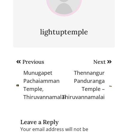
lightuptemple
Post
Previous
Next
navigation
Munugapet
Thennangur
Pachaiamman
Panduranga
Temple,
Temple –
Thiruvannamalai
Thiruvannamalai
Leave a Reply
Your email address will not be