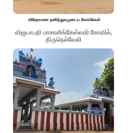
விஷேசமான தனித்துவமுடைய கோயில்கள்
விஜயாபதி மாகாலிங்கேஸ்வரர் கோவில்,
திருநெல்வேலி