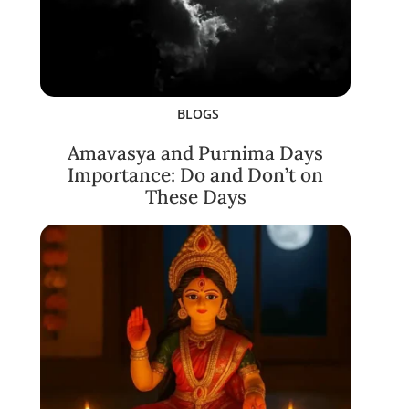
BLOGS
Amavasya and Purnima Days
Importance: Do and Don’t on
These Days