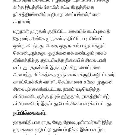
அந்த இடத்தில் கோயில் கட்டி கிருத்திகை
நட்சத்திரங்களில் வழிபாடு செய்யுங்கள்,” என
கூறினார்.
மறுநாள் முருகன் குறிப்பிட்ட மலையில் சுயம்புவைத்
தேடினர். அங்கே முருகன் குறிப்பிட்டபடி லிங்கம்
ஒன்று கிடந்தது. அதை ஒரு நாகம் பாதுகாத்துக்
கொண்டிருந்தது. குருக்களைக் கண்டதும் நாகம்
லிங்கத்திற்கு குடைபிடித்த நிலையில் சிலையாகி
விட்டது. குருக்கள் இருவரும் சிறு கொட்டகை
அமைத்து லிங்கத்தை முருகனாக கருதி வழிபட்டனர்.
காலப்போக்கில் வள்ளி, தெய்வானை சமேத முருகன்
சிலையும் வைக்கப்பட்டது. நாகம் வடிவெடுத்து
சுப்பிரமணியருக்கு நிழல் தந்ததால், நாகத்தின் கீழ்
சுப்பிரமணியர் இருப்பது போல் சிலை வடிக்கப்பட்டது.
நம்பிக்கைகள்:
ஜாதகரீதியாக ராகு, கேது தோஷமுள்ளவர்கள் இந்த
முருகனை வழிபட்டு துன்பம் நீங்கி இன்ப வாழ்வு