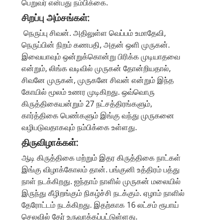
பெறுவர் என்பது நம்பிக்கை.
சிறப்பு அம்சங்கள்:
நெருப்பு சிவன். அதிலுள்ள வெப்பம் உமாதேவி,
நெருப்பின் நிறம் கணபதி, அதன் ஒளி முருகன்.
இவையாவும் ஒன்றுக்கொன்று பிரிக்க முடியாதவை
என்றும், லிங்க வடிவில் முருகன் தோன்றியதால்,
சிவனே முருகன், முருகனே சிவன் என்றும் இந்த
கோயில் மூலம் உணர முடிகிறது. ஒவ்வொரு
கிருத்திகையன்றும் 27 நட்சத்திரங்களும்,
கார்த்திகை பெண்களும் இங்கு வந்து முருகனை
வழிபடுவதாகவும் நம்பிக்கை உள்ளது.
திருவிழாக்கள்:
ஆடி கிருத்திகை மற்றும் இதர கிருத்திகை நாட்கள்
இங்கு விழாக்கோலம் தான். பங்குனி உத்திரம் பத்து
நாள் நடக்கிறது. ஐந்தாம் நாளில் முருகன் மலையில்
இருந்து கீழிறங்கும் நிகழ்ச்சி நடக்கும். ஏழாம் நாளில்
தேரோட்டம் நடக்கிறது. இதற்காக 16 லட்சம் ரூபாய்
செலவில் தேர் உருவாக்கப்பட்டுள்ளது.