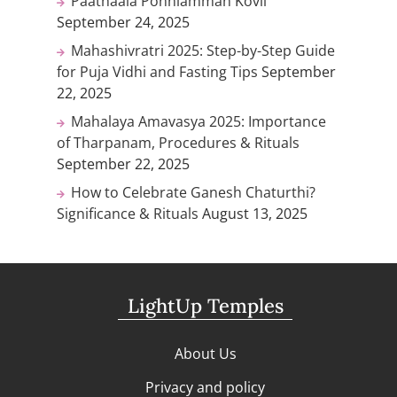
Paathaala Ponniamman Kovil
September 24, 2025
Mahashivratri 2025: Step-by-Step Guide
for Puja Vidhi and Fasting Tips
September
22, 2025
Mahalaya Amavasya 2025: Importance
of Tharpanam, Procedures & Rituals
September 22, 2025
How to Celebrate Ganesh Chaturthi?
Significance & Rituals
August 13, 2025
LightUp Temples
About Us
Privacy and policy