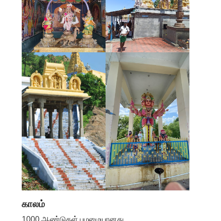
காலம்
1000 ஆண்டுகள் பழமையானது