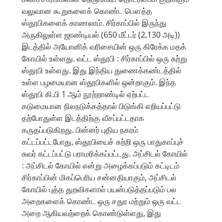
வலுவான கூறுகளைக் கொண்ட பௌத்த
ஸ்தூபிகளைக் காணலாம். சிர்காப்பில் இருந்து
அருகிலுள்ள ஜாண்டியல் (650 மீட்டர் (2,130 அடி))
இடத்தில் அயோனிக் வரிசையின் ஒரு கிரேக்க மதக்
கோயில் உள்ளது. வட்ட ஸ்தூபி : சிர்காப்பில் ஒரு சுற்று
ஸ்தூபி உள்ளது. இது இந்திய துணைக்கண்டத்தில்
உள்ள பழமையான ஸ்தூபிகளில் ஒன்றாகும். இந்த
ஸ்தூபி கி.பி 1 ஆம் நூற்றாண்டில் ஏற்பட்ட
கடுமையான நிலநடுக்கத்தால் பிடுங்கி எறியப்பட்டு
தற்போதுள்ள இடத்திற்கு வீசப்பட்டதாக
கருதப்படுகிறது. பின்னர் புதிய நகரம்
கட்டப்பட்டபோது, ஸ்தூபியைச் சுற்றி ஒரு பாதுகாப்புச்
சுவர் கட்டப்பட்டு பராமரிக்கப்பட்டது. அப்சிடல் கோயில்
: அப்சிடல் கோயில் என்று அழைக்கப்படும் கட்டிடம்
சிர்காப்பின் மிகப்பெரிய சன்னதியாகும், அப்சிடல்
கோயில் புத்த துறவிகளால் பயன்படுத்தப்படும் பல
அறைகளைக் கொண்ட ஒரு சதுர மற்றும் ஒரு வட்ட
அறை ஆகியவற்றைக் கொண்டுள்ளது, இது