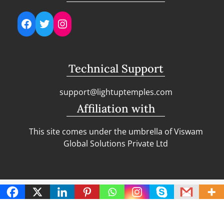
Facebook
Twitter
Instagram
Technical Support
support@lightuptemples.com
Affiliation with
This site comes under the umbrella of Viswam
Global Solutions Private Ltd
Copyright | Clean Design Blog by
Blazethemes