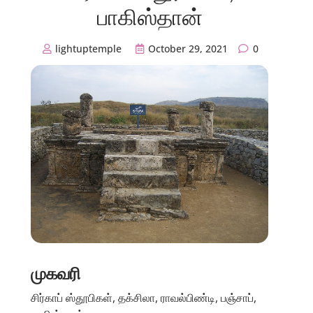
பாகிஸ்தான்
lightuptemple
October 29, 2021
0
முகவரி
சிர்காப் ஸ்தூபிகள், தக்சிலா, ராவல்பிண்டி, பஞ்சாப்,