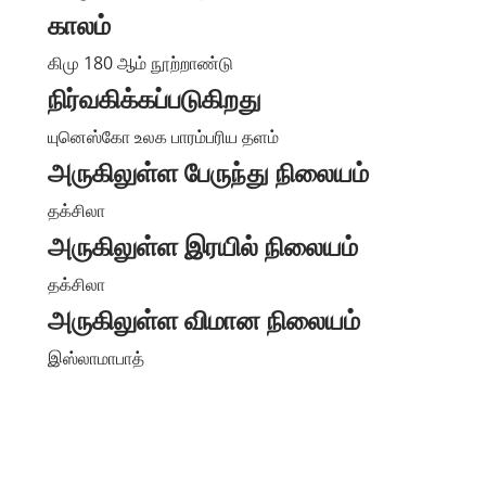
காலம்
கிமு 180 ஆம் நூற்றாண்டு
நிர்வகிக்கப்படுகிறது
யுனெஸ்கோ உலக பாரம்பரிய தளம்
அருகிலுள்ள பேருந்து நிலையம்
தக்சிலா
அருகிலுள்ள இரயில் நிலையம்
தக்சிலா
அருகிலுள்ள விமான நிலையம்
இஸ்லாமாபாத்