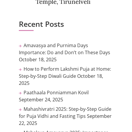
Temple, Tirunelveli
Recent Posts
Amavasya and Purnima Days
Importance: Do and Don’t on These Days
October 18, 2025
How to Perform Lakshmi Puja at Home:
Step-by-Step Diwali Guide
October 18,
2025
Paathaala Ponniamman Kovil
September 24, 2025
Mahashivratri 2025: Step-by-Step Guide
for Puja Vidhi and Fasting Tips
September
22, 2025