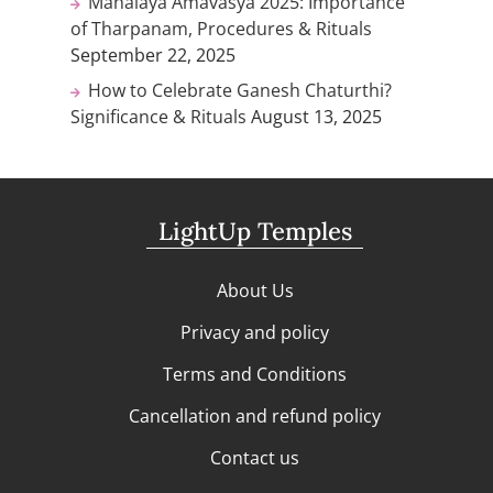
Mahalaya Amavasya 2025: Importance
of Tharpanam, Procedures & Rituals
September 22, 2025
How to Celebrate Ganesh Chaturthi?
Significance & Rituals
August 13, 2025
LightUp Temples
About Us
Privacy and policy
Terms and Conditions
Cancellation and refund policy
Contact us