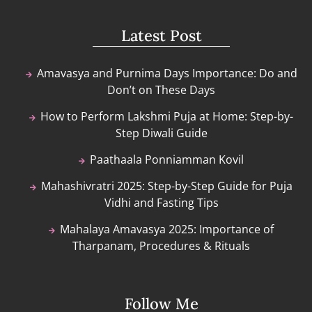
Latest Post
Amavasya and Purnima Days Importance: Do and
Don’t on These Days
How to Perform Lakshmi Puja at Home: Step-by-
Step Diwali Guide
Paathaala Ponniamman Kovil
Mahashivratri 2025: Step-by-Step Guide for Puja
Vidhi and Fasting Tips
Mahalaya Amavasya 2025: Importance of
Tharpanam, Procedures & Rituals
Follow Me