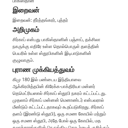
பாகிஸ்தான்
இறைவன்
இறைவன்: தீர்த்தங்கரர், புத்தர்
அறிமுகம்
சிர்காப் என்பது பாகிஸ்தானின் பஞ்சாப், தக்சிலா
நகருக்கு எதிரே உள்ள தொல்பொருள் தளத்தின்
பெயரில் உள்ள ஸ்தூபிகளின் இடிபாடுகளின்
குழுவாகும்.
புராண முக்கியத்துவம்
கிமு 180 இல் பண்டைய இந்தியாவை
ஆக்கிரமித்தபின் கிரேக்க-பாக்திரியா மன்னர்
தெமெட்ரியஸால் சிர்காப் ஸ்தூபி நகரம் கட்டப்பட்டது.
முதலாம் சிர்காப் மன்னன் மெனாண்டர் என்பவரால்
மீண்டும் கட்டப்பட்டதாகவும் கூறப்படுகிறது. சிர்காப்
தளம் (இரண்டு ஸ்தூபி), ஒரு சமண கோயில் மற்றும்
ஒரு சமண ஸ்தூபி, அதே போல் ஒரு கோயில், மத
கலாச்சாரங்களின் நெருங்கிய தொடர்பைக் குறிக்கும்