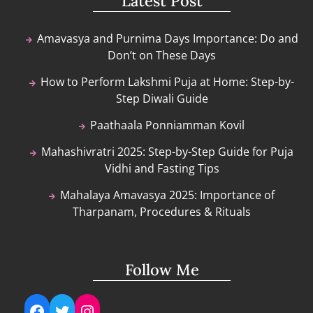
Latest Post
Amavasya and Purnima Days Importance: Do and
Don’t on These Days
How to Perform Lakshmi Puja at Home: Step-by-
Step Diwali Guide
Paathaala Ponniamman Kovil
Mahashivratri 2025: Step-by-Step Guide for Puja
Vidhi and Fasting Tips
Mahalaya Amavasya 2025: Importance of
Tharpanam, Procedures & Rituals
Follow Me
Facebook
Twitter
Instagram