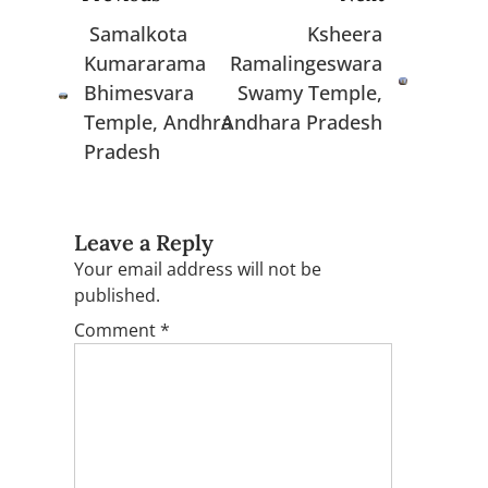
navigation
Samalkota
Ksheera
Kumararama
Ramalingeswara
Bhimesvara
Swamy Temple,
Temple, Andhra
Andhara Pradesh
Pradesh
Leave a Reply
Your email address will not be
published.
Comment
*