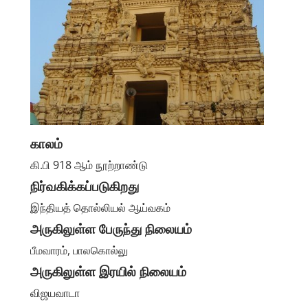
காலம்
கி.பி 918 ஆம் நூற்றாண்டு
நிர்வகிக்கப்படுகிறது
இந்தியத் தொல்லியல் ஆய்வகம்
அருகிலுள்ள பேருந்து நிலையம்
பீமவாரம், பாலகொல்லு
அருகிலுள்ள இரயில் நிலையம்
விஜயவாடா