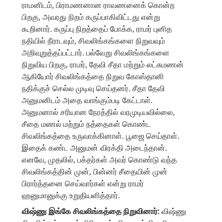
ராமனிடம், பிராமணனான ராவணனைக் கொன்ற
பிறகு, அவரது நிறம் கருப்பாகிவிட்டது என்று
கூறினார். கருப்பு நிறத்தைப் போக்க, ராமர் புனித
நதியில் நீராடவும், சிவலிங்கங்களை நிறுவவும்
அறிவுறுத்தப்பட்டார். பல்வேறு சிவலிங்கங்களை
நிறுவிய பிறகு, ராமர், தேவி சீதா மற்றும் லட்சுமணன்
ஆகியோர் சிவலிங்கத்தை நிறுவ கோஸ்தானி
நதிக்குச் செல்ல முடிவு செய்தனர். சீதா தேவி
அனுமனிடம் அதை வாங்கும்படி கேட்டாள்.
அனுமனால் சரியான நேரத்தில் வரமுடியவில்லை,
சீதை மணல் மற்றும் நத்தைகள் கொண்ட
சிவலிங்கத்தை உருவாக்கினாள். பூஜை செய்தாள்.
இதைக் கண்ட அனுமன் விரக்தி அடைந்தான்.
எனவே, முதலில், பக்தர்கள் அவர் கொண்டு வந்த
சிவலிங்கத்தின் முன், பின்னர் சீதையின் முன்
பிரார்த்தனை செய்வார்கள் என்று ராமர்
ஹனுமானுக்கு உறுதியளித்தார்.
விஷ்ணு இங்கே சிவலிங்கத்தை நிறுவினார்:
விஷ்ணு