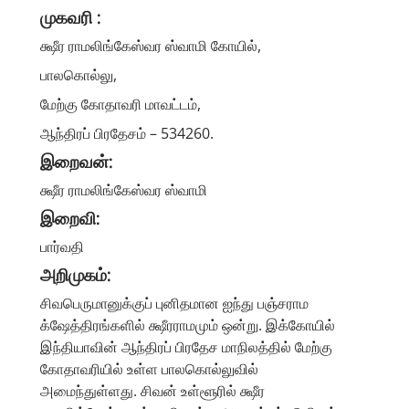
முகவரி :
க்ஷீர ராமலிங்கேஸ்வர ஸ்வாமி கோயில்,
பாலகொல்லு,
மேற்கு கோதாவரி மாவட்டம்,
ஆந்திரப் பிரதேசம் – 534260.
இறைவன்:
க்ஷீர ராமலிங்கேஸ்வர ஸ்வாமி
இறைவி:
பார்வதி
அறிமுகம்:
சிவபெருமானுக்குப் புனிதமான ஐந்து பஞ்சராம
க்ஷேத்திரங்களில் க்ஷீரராமமும் ஒன்று. இக்கோயில்
இந்தியாவின் ஆந்திரப் பிரதேச மாநிலத்தில் மேற்கு
கோதாவரியில் உள்ள பாலகொல்லுவில்
அமைந்துள்ளது. சிவன் உள்ளூரில் க்ஷீர