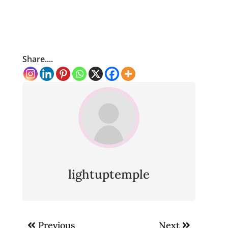
Share....
lightuptemple
Post
Previous
Next