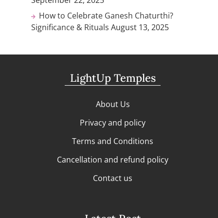
September 22, 2025
How to Celebrate Ganesh Chaturthi?
Significance & Rituals
August 13, 2025
LightUp Temples
About Us
Privacy and policy
Terms and Conditions
Cancellation and refund policy
Contact us