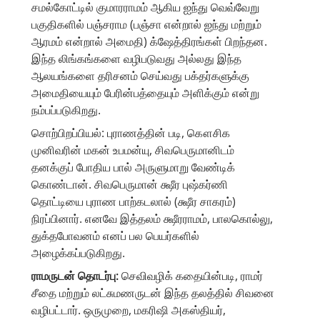
சமல்கோட்டில் குமாரராமம் ஆகிய ஐந்து வெவ்வேறு
பகுதிகளில் பஞ்சராம (பஞ்சா என்றால் ஐந்து மற்றும்
ஆரமம் என்றால் அமைதி) க்ஷேத்திரங்கள் பிறந்தன.
இந்த லிங்கங்களை வழிபடுவது அல்லது இந்த
ஆலயங்களை தரிசனம் செய்வது பக்தர்களுக்கு
அமைதியையும் பேரின்பத்தையும் அளிக்கும் என்று
நம்பப்படுகிறது.
சொற்பிறப்பியல்: புராணத்தின் படி, கௌசிக
முனிவரின் மகன் உபமன்யு, சிவபெருமானிடம்
தனக்குப் போதிய பால் அருளுமாறு வேண்டிக்
கொண்டான். சிவபெருமான் க்ஷீர புஷ்கர்ணி
தொட்டியை புராண பாற்கடலால் (க்ஷீர சாகரம்)
நிரப்பினார். எனவே இத்தலம் க்ஷீரராமம், பாலகொல்லு,
துக்தபோவனம் எனப் பல பெயர்களில்
அழைக்கப்படுகிறது.
ராமருடன் தொடர்பு:
செவிவழிக் கதையின்படி, ராமர்
சீதை மற்றும் லட்சுமணருடன் இந்த தலத்தில் சிவனை
வழிபட்டார். ஒருமுறை, மகரிஷி அகஸ்தியர்,