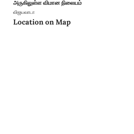
அருகிலுள்ள விமான நிலையம்
விஜயவாடா
Location on Map