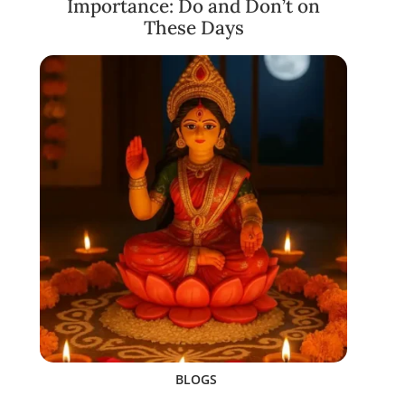
Importance: Do and Don’t on
These Days
BLOGS