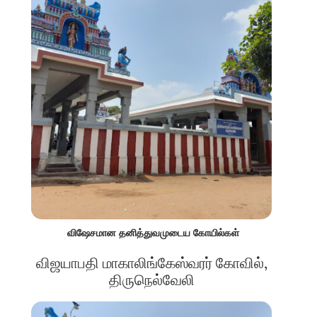
விஷேசமான தனித்துவமுடைய கோயில்கள்
விஜயாபதி மாகாலிங்கேஸ்வரர் கோவில்,
திருநெல்வேலி