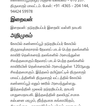
திருவாரூர் மாவட்டம். போன்: +91 -4365 – 204 144,
94424 59978
இறைவன்
இறைவன்: நடுதறியப்பர் இறைவி: வள்ளி நாயகி
அறிமுகம்
கோயில் கண்ணாப்பூர் நடுதறியப்பர் கோயில்
திருநாவுக்கரசரால் தேவாரப் பாடல் பெற்ற தலங்களில்
காவிரி தென்கரைத் தலங்களில் அமைந்துள்ள
சிவத்தலமாகும்.தேவாரப் பாடல் பெற்ற தலங்களில்
காவிரியின் தென்கரையில் அமைந்துள்ள 120ஆவது
சிவத்தலமாகும். இத்தலம் தமிழ்நாட்டில் திருவாரூர்
மாவட்டத்தினின் திருவாரூர் வட்டத்தில் கோயில்
கண்ணாப்பூர் எனும் ஊரில் அமைந்துள்ளது.
இத்தலத்தின் மூலவர் நடுதறியப்பர், தாயார்
மாதுமைநாயகி. இத்தலத்தின் தலவிருட்சமாக
கல்பனை மரமும், தீர்த்தமாக கங்காமிர்தம்,
சிவகங்கை , ஞானாமிர்த்தம் மற்றும் ஞானகுபம்