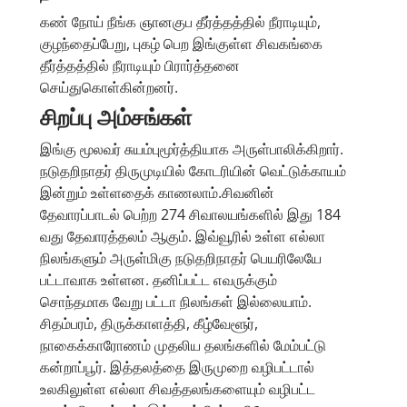
கண் நோய் நீங்க ஞானகுப தீர்த்தத்தில் நீராடியும்,
குழந்தைப்பேறு, புகழ் பெற இங்குள்ள சிவகங்கை
தீர்த்தத்தில் நீராடியும் பிரார்த்தனை
செய்துகொள்கின்றனர்.
சிறப்பு அம்சங்கள்
இங்கு மூலவர் சுயம்புமூர்த்தியாக அருள்பாலிக்கிறார்.
நடுதறிநாதர் திருமுடியில் கோடரியின் வெட்டுக்காயம்
இன்றும் உள்ளதைக் காணலாம்.சிவனின்
தேவாரப்பாடல் பெற்ற 274 சிவாலயங்களில் இது 184
வது தேவாரத்தலம் ஆகும். இவ்வூரில் உள்ள எல்லா
நிலங்களும் அருள்மிகு நடுதறிநாதர் பெயரிலேயே
பட்டாவாக உள்ளன. தனிப்பட்ட எவருக்கும்
சொந்தமாக வேறு பட்டா நிலங்கள் இல்லையாம்.
சிதம்பரம், திருக்காளத்தி, கீழ்வேளூர்,
நாகைக்காரோணம் முதலிய தலங்களில் மேம்பட்டு
கன்றாப்பூர். இத்தலத்தை இருமுறை வழிபட்டால்
உலகிலுள்ள எல்லா சிவத்தலங்களையும் வழிபட்ட