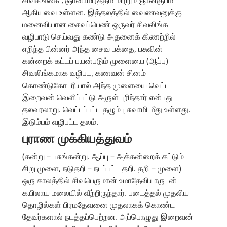
ஆகியவை உள்ளன. இத்தலத்தில் வைணவனுக்கு
மனைவியான சைவப்பெண் ஒருவர் சிவலிங்க
வழிபாடு செய்வது கண்டு அதனைக் கிணற்றில்
எறிந்த பின்னர் அந்த சைவ பக்தை, பசுவின்
கன்றைக் கட்டப் பயன்படும் முளையை (ஆப்பு)
சிவலிங்கமாக வழிபட, கணவன் சினம்
கொண்டுகோடரியால் அந்த முளையை வெட்ட
இறைவன் வெளிப்பட்டு அருள் புரிந்தார் என்பது
தலவரலாறு. வெட்டப்பட்ட தழும்பு சுவாமி மீது உள்ளது.
இடும்பம் வழிபட்ட தலம்.
புராண முக்கியத்துவம்
(கன்று – பசுங்கன்று. ஆப்பு – அக்கன்றைக் கட்டும்
சிறு முளை, நடுதறி – நடப்பட்ட தறி. தறி – முளை)
ஒரு காலத்தில் சிவபெருமான் உமாதேவியாருடன்
கயிலாய மலையில் வீற்றிருந்தார். படைத்தல் முதலிய
தொழில்கள் பிரமதேவனை முதலாகக் கொண்ட
தேவர்களால் நடத்தப்பெற்றன. அப்பொழுது இறைவன்