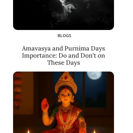
BLOGS
Amavasya and Purnima Days
Importance: Do and Don’t on
These Days