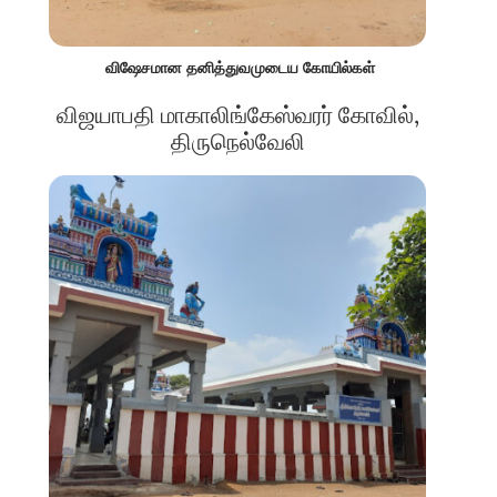
விஷேசமான தனித்துவமுடைய கோயில்கள்
விஜயாபதி மாகாலிங்கேஸ்வரர் கோவில்,
திருநெல்வேலி