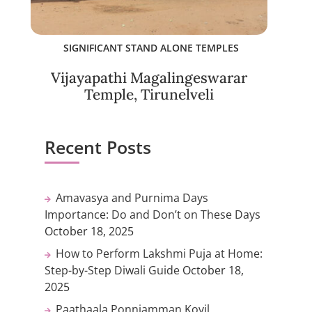
SIGNIFICANT STAND ALONE TEMPLES
Vijayapathi Magalingeswarar
Temple, Tirunelveli
Recent Posts
Amavasya and Purnima Days
Importance: Do and Don’t on These Days
October 18, 2025
How to Perform Lakshmi Puja at Home:
Step-by-Step Diwali Guide
October 18,
2025
Paathaala Ponniamman Kovil