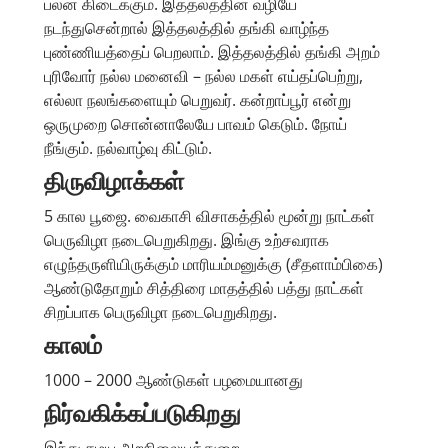
பலன் கிடைக்கும். இத்தலத்தின் வழியே
நடந்துசென்றால் இத்தலத்தில் தங்கி வாழ்ந்த
புண்ணியத்தைப் பெறலாம். இத்தலத்தில் தங்கி அறம்
புரிவோர் நல்ல மனைவி – நல்ல மகள் எய்தப்பெற்று,
எல்லா நலங்களையும் பெறுவர். கன்றாப்பூர் என்று
ஒருமுறை சொன்னாலேயே பாவம் கெடும். நோய்
நீங்கும். நல்வாழ்வு கிட்டும்.
திருவிழாக்கள்
5 கால பூஜை. வைகாசி விசாகத்தில் மூன்று நாட்கள்
பெருவிழா நடைபெறுகிறது. இங்கு உற்சவராக
எழுந்தருளியிருக்கும் மாரியம்மனுக்கு (சீதளாம்பிகை)
ஆண்டுதோறும் சித்திரை மாதத்தில் பத்து நாட்கள்
சிறப்பாக பெருவிழா நடைபெறுகிறது.
காலம்
1000 – 2000 ஆண்டுகள் பழமையானது
நிர்வகிக்கப்படுகிறது
இந்து சமய அறநிலையத்துறை