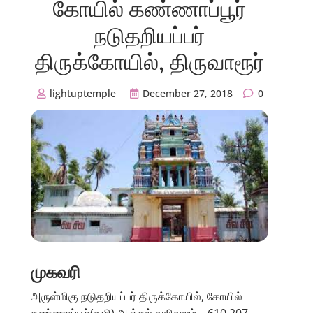
கோயில் கண்ணாப்பூர்
நடுதறியப்பர்
திருக்கோயில், திருவாரூர்
lightuptemple
December 27, 2018
0
முகவரி
அருள்மிகு நடுதறியப்பர் திருக்கோயில், கோயில்
கண்ணாப்பூர்(வழி) அஞ்சல் வலிவலம் – 610 207.