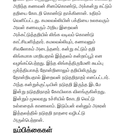
அறிந்த கணவன் சினம்கொண்டு, அக்கன்று கட்டும்
தறியை கோடறி கொண்டு தாக்கினான். உதிரம்
வெளிப்பட்டது. கமலவல்லியின் பக்தியை உலகவரும்
அவள் கணவரும் அறிய இறைவன்
அக்கட்டுத்தறியில் லிங்க வடிவம் கொண்டு
காட்சியளித்தார். கமலவல்லியும், கணவனும்
சிவலோகம் அடைந்தனர். கன்று கட்டும் தறி
லிங்கமாக மாறியதால் இத்தலம் கன்றாப்பூர் என
வழங்கப்பெற்றது. இந்த லிங்கத்திருமேனி சுயம்பு
மூர்த்தியாகத் தோன்றினாலும் தறியிலிருந்து
தோன்றியதால் இறைவன் நடுதறிநாதர் எனப்பட்டார்.
அந்த கன்றுக்குட்டியின் நடுதறி இருந்த இடமே
இன்று நடுதறிநாதர் கோயிலாக விளங்குகின்றது.
இன்றும் மூலவரது உச்சியில் கோடறி வெட்டு
உள்ளதைக் காணலாம். இடும்பன் என்னும் அசுரன்
இத்தலத்தில் நடுதறி நாதரை வழிபட்டு
அருள்பெற்றான்.
நம்பிக்கைகள்